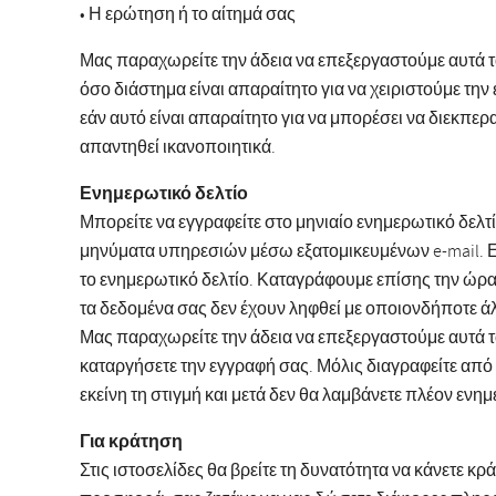
• Η ερώτηση ή το αίτημά σας
Μας παραχωρείτε την άδεια να επεξεργαστούμε αυτά 
όσο διάστημα είναι απαραίτητο για να χειριστούμε τ
εάν αυτό είναι απαραίτητο για να μπορέσει να διεκπε
απαντηθεί ικανοποιητικά.
Ενημερωτικό δελτίο
Μπορείτε να εγγραφείτε στο μηνιαίο ενημερωτικό δελ
μηνύματα υπηρεσιών μέσω εξατομικευμένων e-mail. Εά
το ενημερωτικό δελτίο. Καταγράφουμε επίσης την ώρα κ
τα δεδομένα σας δεν έχουν ληφθεί με οποιονδήποτε ά
Μας παραχωρείτε την άδεια να επεξεργαστούμε αυτά τα
καταργήσετε την εγγραφή σας. Μόλις διαγραφείτε από
εκείνη τη στιγμή και μετά δεν θα λαμβάνετε πλέον ενημ
Για κράτηση
Στις ιστοσελίδες θα βρείτε τη δυνατότητα να κάνετε κρ