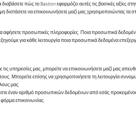
 διαβάσετε πώς το Bastion εφαρμόζει αυτές τις βασικές αξίες στ
η διστάσετε να επικοινωνήσετε μαζί μας χρησιμοποιώντας τα στ
 να αφήσετε προσωπικές πληροφορίες. Ποια προσωπικά δεδομένα ε
ξηγούμε για κάθε λειτουργία ποια προσωπικά δεδομένα επεξεργ
ε τις υπηρεσίες μας, μπορείτε να επικοινωνήσετε μαζί μας απευ
υς. Μπορείτε επίσης να χρησιμοποιήσετε τη λειτουργία συνομιλί
λους μας.
αστε έναν αριθμό προσωπικών δεδομένων από εσάς προκειμένου 
η φόρμα επικοινωνίας: