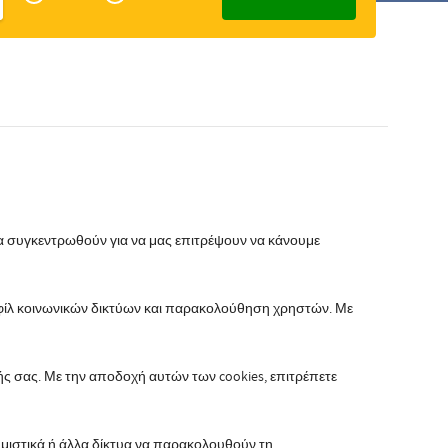
Zakelijk
Slovak
θα συγκεντρωθούν για να μας επιτρέψουν να κάνουμε
ροφίλ κοινωνικών δικτύων και παρακολούθηση χρηστών. Με
 σας. Με την αποδοχή αυτών των cookies, επιτρέπετε
ημιστικά ή άλλα δίκτυα να παρακολουθούν τη