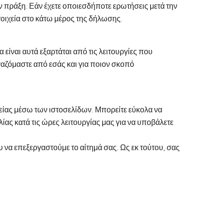
ην πράξη. Εάν έχετε οποιεσδήποτε ερωτήσεις μετά την
οιχεία στο κάτω μέρος της δήλωσης.
ίναι αυτά εξαρτάται από τις λειτουργίες που
αζόμαστε από εσάς και για ποιον σκοπό
θείας μέσω των ιστοσελίδων. Μπορείτε εύκολα να
ας κατά τις ώρες λειτουργίας μας για να υποβάλετε
να επεξεργαστούμε το αίτημά σας. Ως εκ τούτου, σας