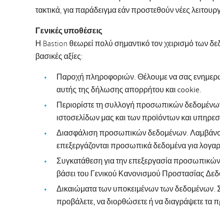
τακτικά, για παράδειγμα εάν προστεθούν νέες λειτουρ
Γενικές υποθέσεις
Η Bastion θεωρεί πολύ σημαντικό τον χειρισμό των δε
βασικές αξίες:
Παροχή πληροφοριών. Θέλουμε να σας ενημερώσ
αυτής της δήλωσης απορρήτου και cookie.
Περιορίστε τη συλλογή προσωπικών δεδομένων. 
ιστοσελίδων μας και των προϊόντων και υπηρεσ
Διασφάλιση προσωπικών δεδομένων. Λαμβάνουμε 
επεξεργάζονται προσωπικά δεδομένα για λογαρ
Συγκατάθεση για την επεξεργασία προσωπικών 
βάσει του Γενικού Κανονισμού Προστασίας Δε
Δικαιώματα των υποκειμένων των δεδομένων. 
προβάλετε, να διορθώσετε ή να διαγράψετε τα