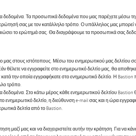
τα δεδομένα. Τα προσωπικά δεδομένα που μας παρέχετε μέσω τη
ην ερώτησή σας με τον κατάλληλο τρόπο. Ο υπάλληλος μας μπορε
ραιώσει το ερώτημά σας. Θα διαγράψουμε τα προσωπικά σας δεδομ
τίο μας στους ιστότοπους. Μέσω του ενημερωτικού μας δελτίου 
ν θέλετε να εγγραφείτε στο ενημερωτικό δελτίο μας, θα αποθηκε
ατά την οποία εγγραφήκατε στο ενημερωτικό δελτίο. Η Bastion πρέ
λλο τρόπο.
 δεδομένα. Στο κάτω μέρος κάθε ενημερωτικού δελτίου Bastion θα
 το ενημερωτικό δελτίο, η διεύθυνση e-mail σας και η ώρα εγγρ
ερωτικά δελτία από το Bastion.
άτηση μαζί μας και να διαχειριστείτε αυτήν την κράτηση. Για να 