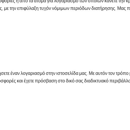
φορίες ή από τα άτομα για λογαριασμό των οποίων κάνετε την κ
, με την επιφύλαξη τυχόν νόμιμων περιόδων διατήρησης. Μας π
σετε έναν λογαριασμό στην ιστοσελίδα μας. Με αυτόν τον τρόπο
σφορές και έχετε πρόσβαση στο δικό σας διαδικτυακό περιβάλλο