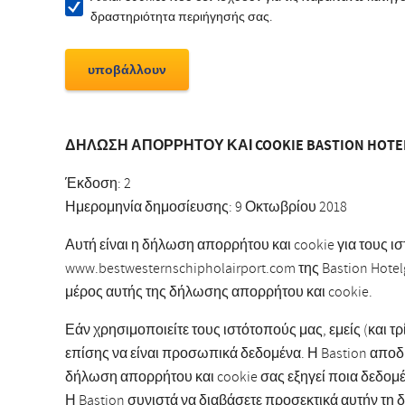
δραστηριότητα περιήγησής σας.
ΔΗΛΩΣΗ ΑΠΟΡΡΗΤΟΥ ΚΑΙ COOKIE BASTION HOTEL
Έκδοση: 2
Ημερομηνία δημοσίευσης: 9 Οκτωβρίου 2018
Αυτή είναι η δήλωση απορρήτου και cookie για τους ισ
www.bestwesternschipholairport.com της Bastion Hotel
μέρος αυτής της δήλωσης απορρήτου και cookie.
Εάν χρησιμοποιείτε τους ιστότοπούς μας, εμείς (και 
επίσης να είναι προσωπικά δεδομένα. Η Bastion απο
δήλωση απορρήτου και cookie σας εξηγεί ποια δεδομέ
Η Bastion συνιστά να διαβάσετε προσεκτικά αυτήν τη