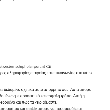
westernschipholairport.nl και
τερες πληροφορίες εταιρείας και επικοινωνίας στο κάτω
στε δεδομένα σχετικά με το απόρρητο σας. Αυτά μπορεί
δομένων με προσεκτικό και ασφαλή τρόπο. Αυτή η
εδομένα και πώς τα χειριζόμαστε.
 απορρήτου και cookie μπορεί να προσαρμόζεται