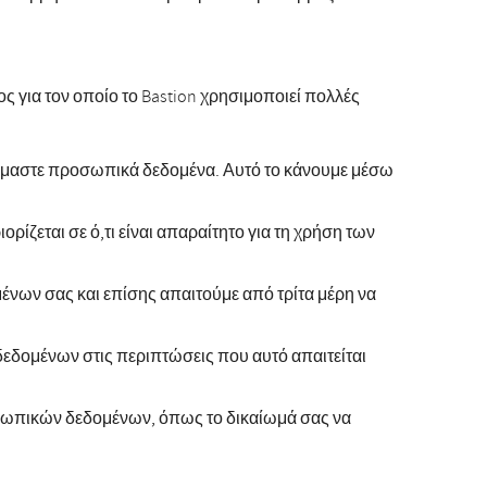
ς για τον οποίο το Bastion χρησιμοποιεί πολλές
ζόμαστε προσωπικά δεδομένα. Αυτό το κάνουμε μέσω
εται σε ό,τι είναι απαραίτητο για τη χρήση των
νων σας και επίσης απαιτούμε από τρίτα μέρη να
δομένων στις περιπτώσεις που αυτό απαιτείται
σωπικών δεδομένων, όπως το δικαίωμά σας να