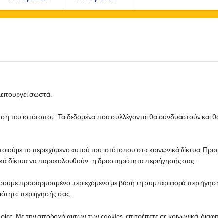
Romanian
Turkish
λειτουργεί σωστά.
χρήση του ιστότοπου. Τα δεδομένα που συλλέγονται θα συνδυαστούν και 
οποιούμε το περιεχόμενο αυτού του ιστότοπου στα κοινωνικά δίκτυα. Π
νικά δίκτυα να παρακολουθούν τη δραστηριότητα περιήγησής σας.
έρουμε προσαρμοσμένο περιεχόμενο με βάση τη συμπεριφορά περιήγησής
ιότητα περιήγησής σας.
ρίες. Με την αποδοχή αυτών των cookies, επιτρέπετε σε κοινωνικά, διαφ