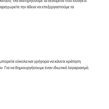
ράτηση. Θα διατηρήσουμε τα δεδομένα που εισάγετε
αραχωρείτε την άδεια να επεξεργαστούμε τα
 μπορείτε εύκολα και γρήγορα να κάνετε κράτηση
ν. Για να δημιουργήσουμε έναν ιδιωτικό λογαριασμό,