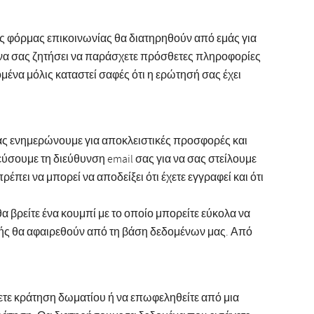
ς φόρμας επικοινωνίας θα διατηρηθούν από εμάς για
ί να σας ζητήσει να παράσχετε πρόσθετες πληροφορίες
ένα μόλις καταστεί σαφές ότι η ερώτησή σας έχει
σας ενημερώνουμε για αποκλειστικές προσφορές και
ύσουμε τη διεύθυνση email σας για να σας στείλουμε
πει να μπορεί να αποδείξει ότι έχετε εγγραφεί και ότι
 βρείτε ένα κουμπί με το οποίο μπορείτε εύκολα να
αφής θα αφαιρεθούν από τη βάση δεδομένων μας. Από
κάνετε κράτηση δωματίου ή να επωφεληθείτε από μια