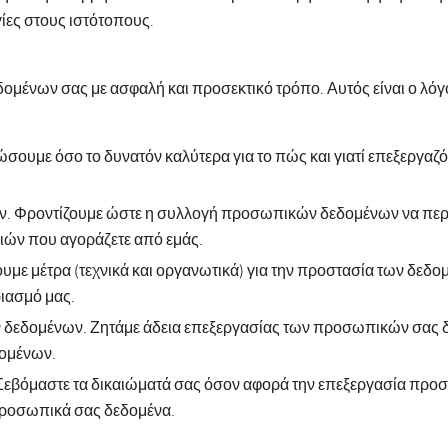
γίες στους ιστότοπους.
δομένων σας με ασφαλή και προσεκτικό τρόπο. Αυτός είναι ο λόγο
ουμε όσο το δυνατόν καλύτερα για το πώς και γιατί επεξεργα
Φροντίζουμε ώστε η συλλογή προσωπικών δεδομένων να περιορίζ
ιών που αγοράζετε από εμάς.
μέτρα (τεχνικά και οργανωτικά) για την προστασία των δεδομέ
ιασμό μας.
δεδομένων. Ζητάμε άδεια επεξεργασίας των προσωπικών σας δε
δομένων.
Σεβόμαστε τα δικαιώματά σας όσον αφορά την επεξεργασία προ
 προσωπικά σας δεδομένα.