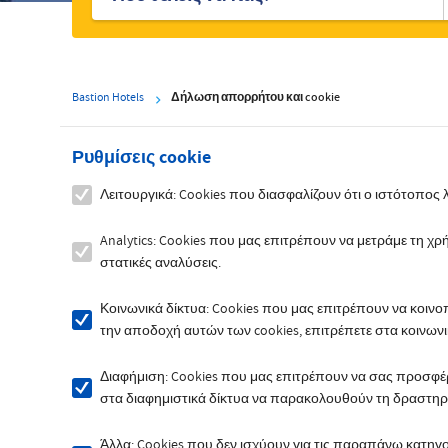
Bastion Hotels
Δήλωση απορρήτου και cookie
Ρυθμίσεις cookie
Λειτουργικά: Cookies που διασφαλίζουν ότι ο ιστότοπος 
Analytics: Cookies που μας επιτρέπουν να μετράμε τη 
στατικές αναλύσεις.
Κοινωνικά δίκτυα: Cookies που μας επιτρέπουν να κοιν
την αποδοχή αυτών των cookies, επιτρέπετε στα κοινω
Διαφήμιση: Cookies που μας επιτρέπουν να σας προσφ
στα διαφημιστικά δίκτυα να παρακολουθούν τη δραστηρ
Άλλα: Cookies που δεν ισχύουν για τις παραπάνω κατηγο