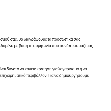
ιασμού σας, θα διαγράψουμε τα προσωπικά σας
εδομένα με βάση τη συμφωνία που συνάπτετε μαζί μας
ναι δυνατό να κάνετε κράτηση για λογαριασμό ή να
επιχειρηματικό περιβάλλον. Για να δημιουργήσουμε