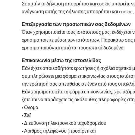
Σε αυτήν τη δήλωση απορρήτου και cookie μπορείτε να
ανάγνωση αυτής της δήλωσης απορρήτου και cookie, μ
Επεξεργασία των προσωπικών σας δεδομένων
Όταν χρησιμοποιείτε τους ιστότοπούς μας, ενδέχεται
χρησιμοποιείτε μέσω των ιστότοπων. Παρακάτω σας ε
χρησιμοποιούνται αυτά τα προσωπικά δεδομένα.
Επικοινωνία μέσω της ιστοσελίδας
Εάν έχετε οποιεσδήποτε ερωτήσεις ή σχόλια σχετικά μ
συμπληρώσετε μια φόρμα επικοινωνίας στους ιστότοπο
την ερώτησή σας απευθείας σε έναν από τους υπαλλή
Εάν χρησιμοποιείτε τη φόρμα επικοινωνίας, χρειαζόμ
ζητείται να παράσχετε τις ακόλουθες πληροφορίες στ
• Ονομα
• Σεξ
• Διεύθυνση ηλεκτρονικού ταχυδρομείου
• Αριθμός τηλεφώνου (προαιρετικά)