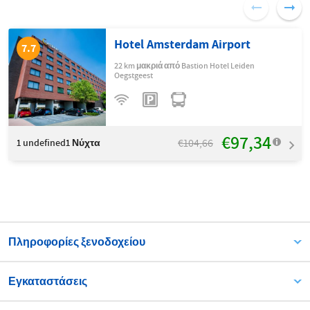
Hotel Amsterdam Airport
7.7
22 km μακριά από Bastion Hotel Leiden
Oegstgeest
€97,34
€104,66
1
undefined1 Νύχτα
Πληροφορίες ξενοδοχείου
Εγκαταστάσεις