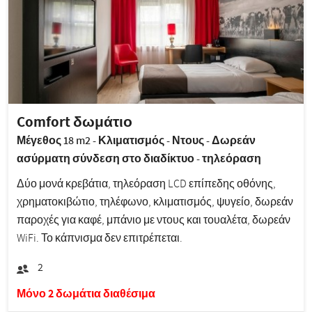
Comfort δωμάτιο
Μέγεθος 18 m2 - Κλιματισμός - Ντους - Δωρεάν
ασύρματη σύνδεση στο διαδίκτυο - τηλεόραση
Δύο μονά κρεβάτια, τηλεόραση LCD επίπεδης οθόνης,
χρηματοκιβώτιο, τηλέφωνο, κλιματισμός, ψυγείο, δωρεάν
παροχές για καφέ, μπάνιο με ντους και τουαλέτα, δωρεάν
WiFi. Το κάπνισμα δεν επιτρέπεται.
2
Μόνο 2 δωμάτια διαθέσιμα