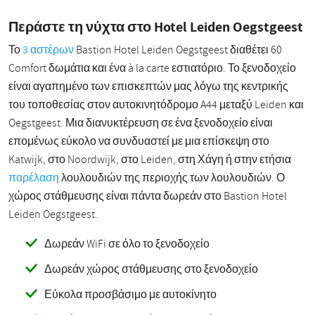
Περάστε τη νύχτα στο Hotel Leiden Oegstgeest
Το
3 αστέρων
Bastion Hotel Leiden Oegstgeest διαθέτει 60
Comfort δωμάτια και ένα à la carte εστιατόριο. Το ξενοδοχείο
είναι αγαπημένο των επισκεπτών μας λόγω της κεντρικής
του τοποθεσίας στον αυτοκινητόδρομο A44 μεταξύ Leiden και
Oegstgeest. Μια διανυκτέρευση σε ένα ξενοδοχείο είναι
επομένως εύκολο να συνδυαστεί με μια επίσκεψη στο
Katwijk, στο Noordwijk, στο Leiden, στη Χάγη ή στην ετήσια
παρέλαση
λουλουδιών της περιοχής των λουλουδιών. Ο
χώρος στάθμευσης είναι πάντα δωρεάν στο Bastion Hotel
Leiden Oegstgeest.
Δωρεάν WiFi σε όλο το ξενοδοχείο
Δωρεάν χώρος στάθμευσης στο ξενοδοχείο
Εύκολα προσβάσιμο με αυτοκίνητο