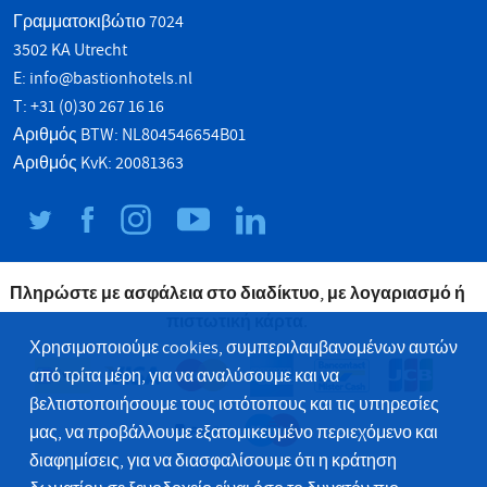
Γραμματοκιβώτιο 7024
3502 KA Utrecht
E:
info@bastionhotels.nl
T: +31 (0)30 267 16 16
Αριθμός BTW: NL804546654B01
Αριθμός KvK: 20081363
Πληρώστε με ασφάλεια στο διαδίκτυο, με λογαριασμό ή
πιστωτική κάρτα.
Χρησιμοποιούμε cookies, συμπεριλαμβανομένων αυτών
από τρίτα μέρη, για να αναλύσουμε και να
βελτιστοποιήσουμε τους ιστότοπους και τις υπηρεσίες
μας, να προβάλλουμε εξατομικευμένο περιεχόμενο και
διαφημίσεις, για να διασφαλίσουμε ότι η κράτηση