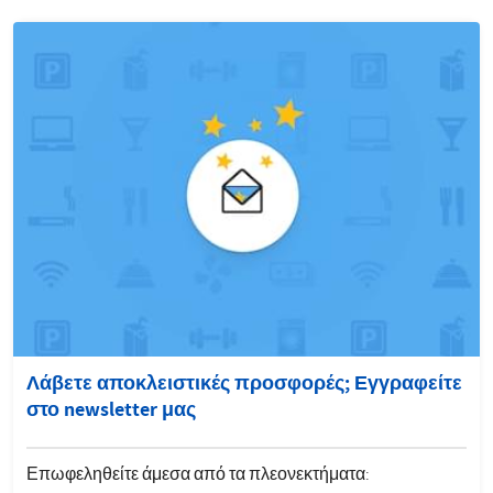
Λάβετε αποκλειστικές προσφορές; Εγγραφείτε
στο newsletter μας
Επωφεληθείτε άμεσα από τα πλεονεκτήματα: