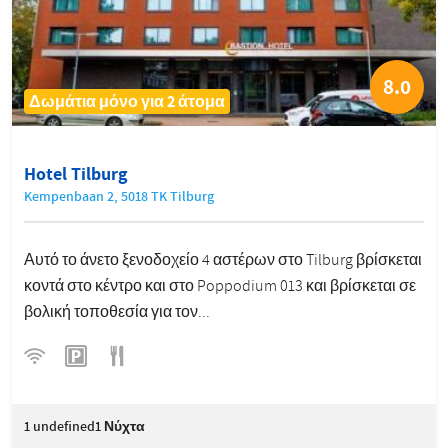
8.0
Δωμάτια μόνο για 2 άτομα
Hotel Tilburg
Kempenbaan 2, 5018 TK Tilburg
Αυτό το άνετο ξενοδοχείο 4 αστέρων στο Tilburg βρίσκεται
κοντά στο κέντρο και στο Poppodium 013 και βρίσκεται σε
βολική τοποθεσία για τον...
1
undefined1 Νύχτα