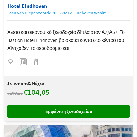
Hotel Eindhoven
Laan van Diepenvoorde 30, 5582 LA Eindhoven Waalre
Άνετο και οικονομικό ξενοδοχείο δίπλα στον Α2/Α67. Το
Bastion Hotel Eindhoven βρίσκεται κοντά στο κέντρο του
Αϊντχόβεν, το αεροδρόμιο και...
1
undefined1 Νύχτα
€104,05
€109,25
Εμφάνιση ξενοδοχείου