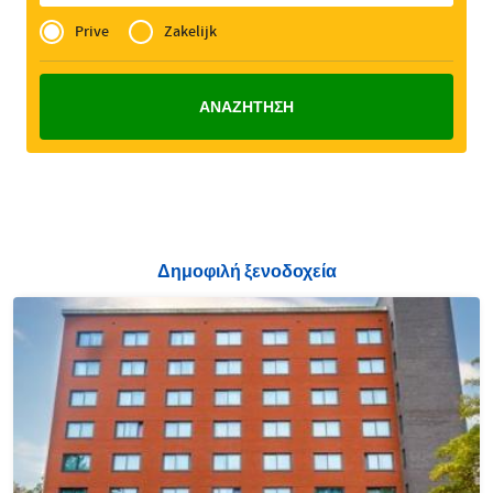
Privé
of
Prive
Zakelijk
Zakelijk
Δημοφιλή ξενοδοχεία