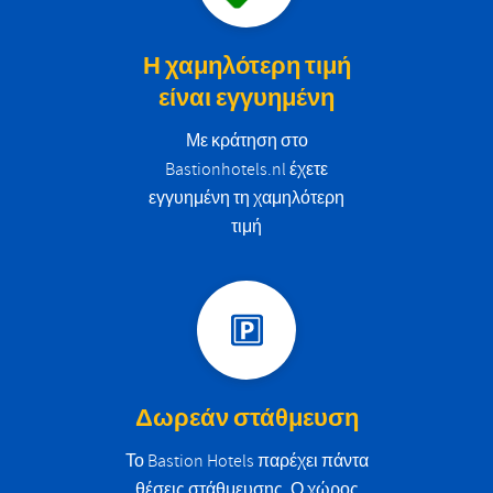
Η χαμηλότερη τιμή
είναι εγγυημένη
Με κράτηση στο
Bastionhotels.nl έχετε
εγγυημένη τη χαμηλότερη
τιμή
Δωρεάν στάθμευση
Το Bastion Hotels παρέχει πάντα
θέσεις στάθμευσης. Ο χώρος