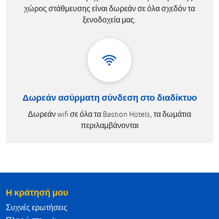
χώρος στάθμευσης είναι δωρεάν σε όλα σχεδόν τα
ξενοδοχεία μας.
Δωρεάν ασύρματη σύνδεση στο διαδίκτυο
Δωρεάν wifi σε όλα τα Bastion Hotels, τα δωμάτια
περιλαμβάνονται
Η κράτησή μου
Συχνές ερωτήσεις