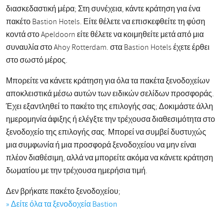
διασκεδαστική μέρα; Στη συνέχεια, κάντε κράτηση για ένα
πακέτο Bastion Hotels. Είτε θέλετε να επισκεφθείτε τη φύση
κοντά στο Apeldoorn είτε θέλετε να κοιμηθείτε μετά από μια
συναυλία στο Ahoy Rotterdam. στα Bastion Hotels έχετε έρθει
στο σωστό μέρος.
Μπορείτε να κάνετε κράτηση για όλα τα πακέτα ξενοδοχείων
αποκλειστικά μέσω αυτών των ειδικών σελίδων προσφοράς.
Έχει εξαντληθεί το πακέτο της επιλογής σας; Δοκιμάστε άλλη
ημερομηνία άφιξης ή ελέγξτε την τρέχουσα διαθεσιμότητα στο
ξενοδοχείο της επιλογής σας. Μπορεί να συμβεί δυστυχώς
μια συμφωνία ή μια προσφορά ξενοδοχείου να μην είναι
πλέον διαθέσιμη, αλλά να μπορείτε ακόμα να κάνετε κράτηση
δωματίου με την τρέχουσα ημερήσια τιμή.
Δεν βρήκατε πακέτο ξενοδοχείου;
» Δείτε όλα τα ξενοδοχεία Bastion