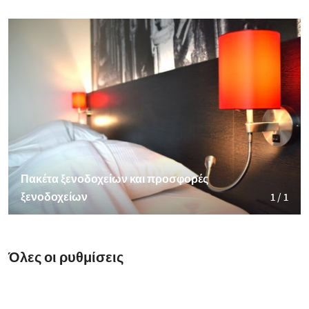
Πακέτα ξενοδοχείων και προσφορές
ξενοδοχείων
1 / 1
Όλες οι ρυθμίσεις