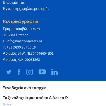
Βιωσιμότητα
Εγγύηση χαμηλότερης τιμής
Κεντρικά γραφεία
Γραμματοκιβώτιο 7024
3502 KA Utrecht
E:
info@bastionhotels.nl
T: +31 (0)30 267 16 16
Αριθμός BTW: NL804546654B01
Αριθμός KvK: 20081363
Ξενοδοχεία ανά επαρχία
Τα ξενοδοχεία μας από το Α έως το Ω
Almere