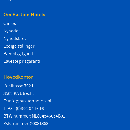
Om Bastion Hotels
Om os
Nyheder
Nyhedsbrev
Ledige stillinger
Bæredygtighed
Laveste prisgaranti
Hovedkontor
Postkasse 7024
3502 KA Utrecht
E:
info@bastionhotels.nl
T: +31 (0)30 267 16 16
BTW nummer: NL804546654B01
KvK nummer: 20081363