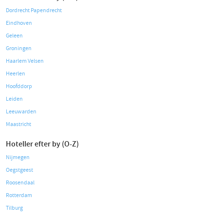
Dordrecht Papendrecht
Eindhoven
Geleen
Groningen
Haarlem Velsen
Heerlen
Hoofddorp
Leiden
Leeuwarden
Maastricht
Hoteller efter by (O-Z)
Nijmegen
Oegstgeest
Roosendaal
Rotterdam
Tilburg