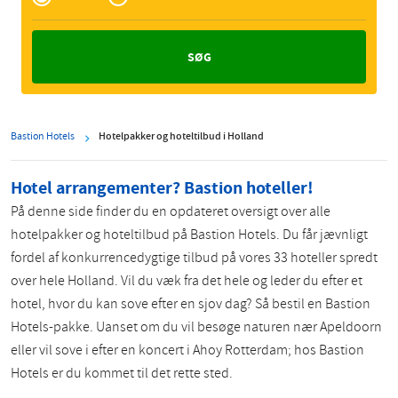
Zakelijk
Bastion Hotels
Hotelpakker og hoteltilbud i Holland
Hotel arrangementer? Bastion hoteller!
På denne side finder du en opdateret oversigt over alle
hotelpakker og hoteltilbud på Bastion Hotels. Du får jævnligt
fordel af konkurrencedygtige tilbud på vores 33 hoteller spredt
over hele Holland. Vil du væk fra det hele og leder du efter et
hotel, hvor du kan sove efter en sjov dag? Så bestil en Bastion
Hotels-pakke. Uanset om du vil besøge naturen nær Apeldoorn
eller vil sove i efter en koncert i Ahoy Rotterdam; hos Bastion
Hotels er du kommet til det rette sted.