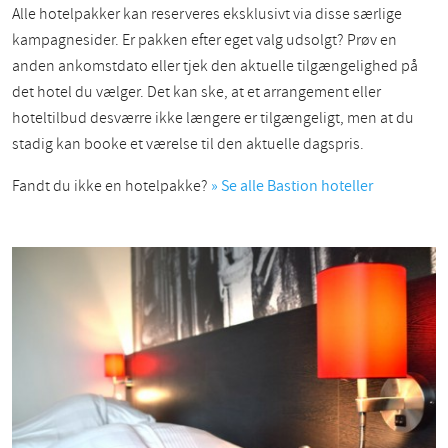
Alle hotelpakker kan reserveres eksklusivt via disse særlige
kampagnesider. Er pakken efter eget valg udsolgt? Prøv en
anden ankomstdato eller tjek den aktuelle tilgængelighed på
det hotel du vælger. Det kan ske, at et arrangement eller
hoteltilbud desværre ikke længere er tilgængeligt, men at du
stadig kan booke et værelse til den aktuelle dagspris.
Fandt du ikke en hotelpakke?
» Se alle Bastion hoteller