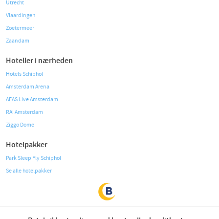
Utrecht
Vlaardingen
Zoetermeer
Zaandam
Hoteller i nærheden
Hotels Schiphol
Amsterdam Arena
AFAS Live Amsterdam
RAI Amsterdam
Ziggo Dome
Hotelpakker
Park Sleep Fly Schiphol
Se alle hotelpakker