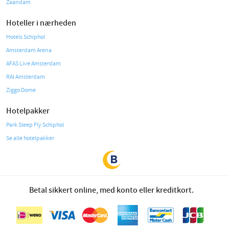
Zaandam
Hoteller i nærheden
Hotels Schiphol
Amsterdam Arena
AFAS Live Amsterdam
RAI Amsterdam
Ziggo Dome
Hotelpakker
Park Sleep Fly Schiphol
Se alle hotelpakker
Betal sikkert online, med konto eller kreditkort.