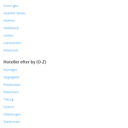
Groningen
Haarlem Velsen
Heerlen
Hoofddorp
Leiden
Leeuwarden
Maastricht
Hoteller efter by (O-Z)
Nijmegen
Oegstgeest
Roosendaal
Rotterdam
Tilburg
Utrecht
Vlaardingen
Zoetermeer