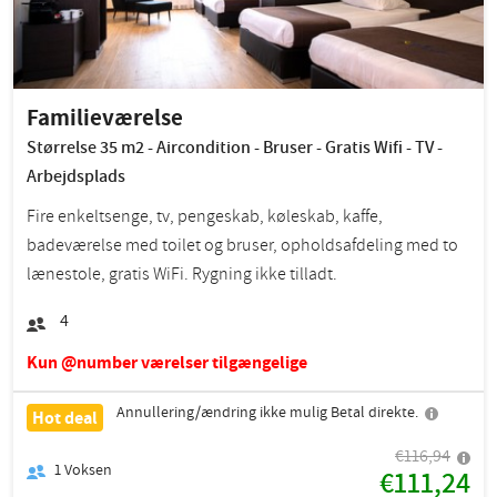
Familieværelse
Størrelse 35 m2 - Aircondition - Bruser - Gratis Wifi - TV -
Arbejdsplads
Fire enkeltsenge, tv, pengeskab, køleskab, kaffe,
badeværelse med toilet og bruser, opholdsafdeling med to
lænestole, gratis WiFi. Rygning ikke tilladt.
4
Kun @number værelser tilgængelige
Annullering/ændring ikke mulig Betal direkte.
Hot deal
€116,94
1
Voksen
€111,24