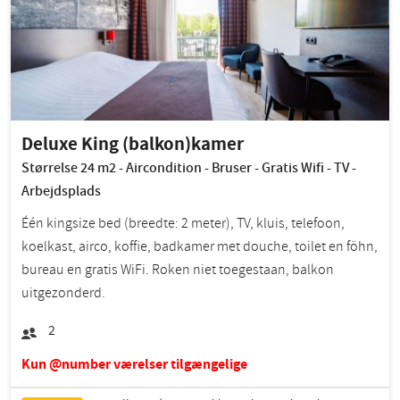
Deluxe King (balkon)kamer
Størrelse 24 m2 - Aircondition - Bruser - Gratis Wifi - TV -
Arbejdsplads
Één kingsize bed (breedte: 2 meter), TV, kluis, telefoon,
koelkast, airco, koffie, badkamer met douche, toilet en föhn,
bureau en gratis WiFi. Roken niet toegestaan, balkon
uitgezonderd.
2
Kun @number værelser tilgængelige