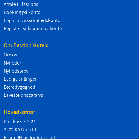
Aftale til fast pris
Booking på konto
Login til virksomhedskonto
Registrer virksomhedskonto
Om Bastion Hotels
Om os
Nyheder
Nyhedsbrev
Ledige stillinger
Bæredygtighed
Laveste prisgaranti
Hovedkontor
Postkasse 7024
3502 KA Utrecht
E:
info@bastionhotels.nl