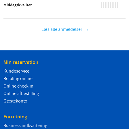
Middagskvalitet
Læs alle anmeldelser
Min reservation
Kundeservice
Betaling online
Online check-in
Online afbestilling
Gæstekonto
Forretning
Business indkvartering