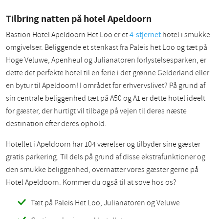
Tilbring natten på hotel Apeldoorn
Bastion Hotel Apeldoorn Het Loo er et
4-stjernet
hotel i smukke
omgivelser. Beliggende et stenkast fra Paleis het Loo og tæt på
Hoge Veluwe, Apenheul og Julianatoren forlystelsesparken, er
dette det perfekte hotel til en ferie i det grønne Gelderland eller
en bytur til Apeldoorn! I området for erhvervslivet? På grund af
sin centrale beliggenhed tæt på A50 og A1 er dette hotel ideelt
for gæster, der hurtigt vil tilbage på vejen til deres næste
destination efter deres ophold.
Hotellet i Apeldoorn har 104 værelser og tilbyder sine gæster
gratis parkering. Til dels på grund af disse ekstrafunktioner og
den smukke beliggenhed, overnatter vores gæster gerne på
Hotel Apeldoorn. Kommer du også til at sove hos os?
Tæt på Paleis Het Loo, Julianatoren og Veluwe