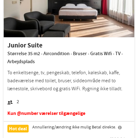
Junior Suite
Størrelse 35 m2 - Aircondition - Bruser - Gratis Wifi - TV -
Arbejdsplads
To enkeltsenge, tv, pengeskab, telefon, køleskab, kaffe,
badeværelse med toilet, bruser, siddeområde med to
lænestole, skrivebord og gratis WiFi. Rygning ikke tilladt.
2
Kun @number værelser tilgængelige
Annullering/ændring ikke mulig Betal direkte.
Hot deal