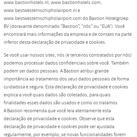
www.bastionhotels.nl, www.bastionhotels.com,
www.bestwesternschipholairport.nl e
www.bestwesternschipholairport.com do Bastion Hotelgroep
BV (doravante denominado "Bastion", "nós" ou “EUA”). Você
encontrará mais informações da empresa e de contato na parte
inferior desta declaração de privacidade e cookies.
Se você usar nossos sites, nós (e terceiros contratados por nós)
podemos processar dados confidenciais sobre você. Também
podem ser dados pessoais. A Bastion atribui grande
importância ao tratamento dos seus dados pessoais de forma
cuidadosa e segura. Esta declaração de privacidade e cookies
explica a você quais dados são coletados, para quais
finalidades esses dados são usados e como os tratamos.
A Bastion recomenda que você leia atentamente esta
declaração de privacidade e cookies. Observe que esta
declaração de privacidade e cookies pode ser ajustada
regularmente, por exemplo, se novas funcionalidades forem