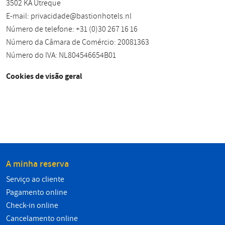
3502 KA Utreque
E-mail:
privacidade@bastionhotels.nl
Número de telefone: +31 (0)30 267 16 16
Número da Câmara de Comércio: 20081363
Número do IVA: NL804546654B01
Cookies de visão geral
A minha reserva
Serviço ao cliente
Pagamento online
Check-in online
Cancelamento online