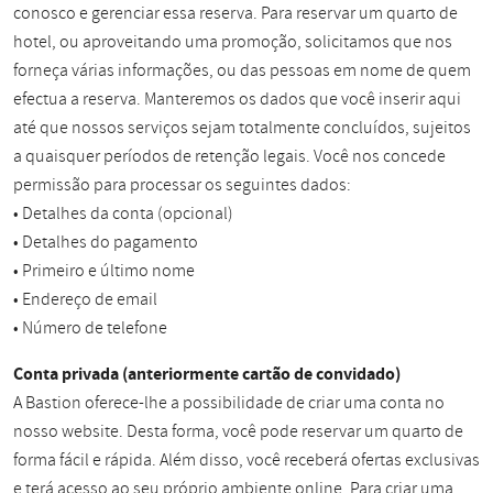
conosco e gerenciar essa reserva. Para reservar um quarto de
hotel, ou aproveitando uma promoção, solicitamos que nos
forneça várias informações, ou das pessoas em nome de quem
efectua a reserva. Manteremos os dados que você inserir aqui
até que nossos serviços sejam totalmente concluídos, sujeitos
a quaisquer períodos de retenção legais. Você nos concede
permissão para processar os seguintes dados:
• Detalhes da conta (opcional)
• Detalhes do pagamento
• Primeiro e último nome
• Endereço de email
• Número de telefone
Conta privada (anteriormente cartão de convidado)
A Bastion oferece-lhe a possibilidade de criar uma conta no
nosso website. Desta forma, você pode reservar um quarto de
forma fácil e rápida. Além disso, você receberá ofertas exclusivas
e terá acesso ao seu próprio ambiente online. Para criar uma