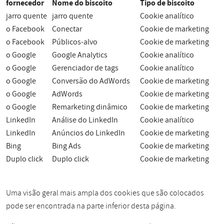
fornecedor
Nome do biscoito
Tipo de biscoito
jarro quente
jarro quente
Cookie analítico
o Facebook
Conectar
Cookie de marketing
o Facebook
Públicos-alvo
Cookie de marketing
o Google
Google Analytics
Cookie analítico
o Google
Gerenciador de tags
Cookie analítico
o Google
Conversão do AdWords
Cookie de marketing
o Google
AdWords
Cookie de marketing
o Google
Remarketing dinâmico
Cookie de marketing
LinkedIn
Análise do LinkedIn
Cookie analítico
LinkedIn
Anúncios do LinkedIn
Cookie de marketing
Bing
Bing Ads
Cookie de marketing
Duplo click
Duplo click
Cookie de marketing
Uma visão geral mais ampla dos cookies que são colocados
pode ser encontrada na parte inferior desta página.