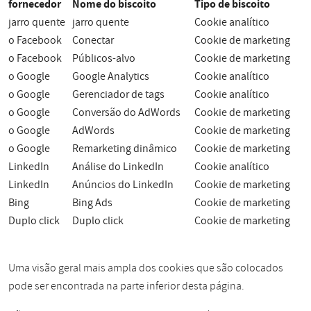
fornecedor
Nome do biscoito
Tipo de biscoito
jarro quente
jarro quente
Cookie analítico
o Facebook
Conectar
Cookie de marketing
o Facebook
Públicos-alvo
Cookie de marketing
o Google
Google Analytics
Cookie analítico
o Google
Gerenciador de tags
Cookie analítico
o Google
Conversão do AdWords
Cookie de marketing
o Google
AdWords
Cookie de marketing
o Google
Remarketing dinâmico
Cookie de marketing
LinkedIn
Análise do LinkedIn
Cookie analítico
LinkedIn
Anúncios do LinkedIn
Cookie de marketing
Bing
Bing Ads
Cookie de marketing
Duplo click
Duplo click
Cookie de marketing
Uma visão geral mais ampla dos cookies que são colocados
pode ser encontrada na parte inferior desta página.