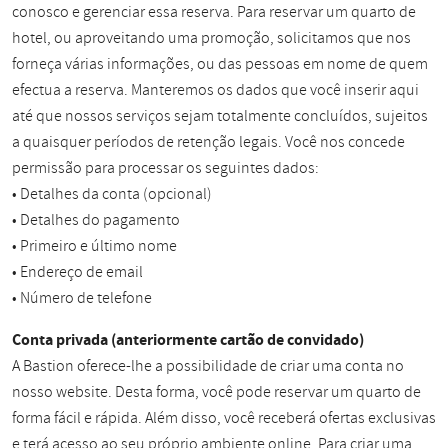
conosco e gerenciar essa reserva. Para reservar um quarto de
hotel, ou aproveitando uma promoção, solicitamos que nos
forneça várias informações, ou das pessoas em nome de quem
efectua a reserva. Manteremos os dados que você inserir aqui
até que nossos serviços sejam totalmente concluídos, sujeitos
a quaisquer períodos de retenção legais. Você nos concede
permissão para processar os seguintes dados:
• Detalhes da conta (opcional)
• Detalhes do pagamento
• Primeiro e último nome
• Endereço de email
• Número de telefone
Conta privada (anteriormente cartão de convidado)
A Bastion oferece-lhe a possibilidade de criar uma conta no
nosso website. Desta forma, você pode reservar um quarto de
forma fácil e rápida. Além disso, você receberá ofertas exclusivas
e terá acesso ao seu próprio ambiente online. Para criar uma