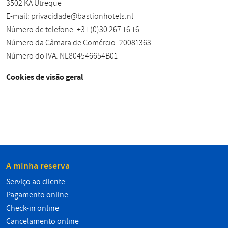
3502 KA Utreque
E-mail:
privacidade@bastionhotels.nl
Número de telefone: +31 (0)30 267 16 16
Número da Câmara de Comércio: 20081363
Número do IVA: NL804546654B01
Cookies de visão geral
A minha reserva
Serviço ao cliente
Pagamento online
Check-in online
Cancelamento online