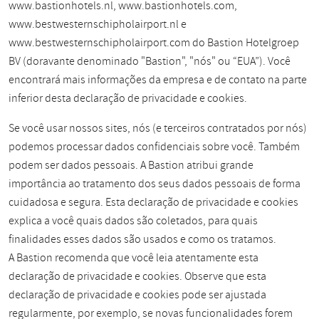
www.bastionhotels.nl, www.bastionhotels.com,
www.bestwesternschipholairport.nl e
www.bestwesternschipholairport.com do Bastion Hotelgroep
BV (doravante denominado "Bastion", "nós" ou “EUA”). Você
encontrará mais informações da empresa e de contato na parte
inferior desta declaração de privacidade e cookies.
Se você usar nossos sites, nós (e terceiros contratados por nós)
podemos processar dados confidenciais sobre você. Também
podem ser dados pessoais. A Bastion atribui grande
importância ao tratamento dos seus dados pessoais de forma
cuidadosa e segura. Esta declaração de privacidade e cookies
explica a você quais dados são coletados, para quais
finalidades esses dados são usados e como os tratamos.
A Bastion recomenda que você leia atentamente esta
declaração de privacidade e cookies. Observe que esta
declaração de privacidade e cookies pode ser ajustada
regularmente, por exemplo, se novas funcionalidades forem