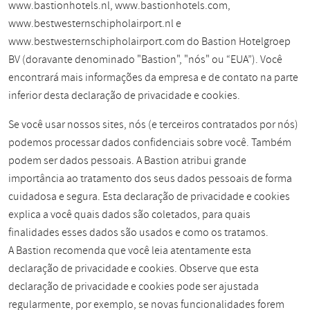
www.bastionhotels.nl, www.bastionhotels.com,
www.bestwesternschipholairport.nl e
www.bestwesternschipholairport.com do Bastion Hotelgroep
BV (doravante denominado "Bastion", "nós" ou “EUA”). Você
encontrará mais informações da empresa e de contato na parte
inferior desta declaração de privacidade e cookies.
Se você usar nossos sites, nós (e terceiros contratados por nós)
podemos processar dados confidenciais sobre você. Também
podem ser dados pessoais. A Bastion atribui grande
importância ao tratamento dos seus dados pessoais de forma
cuidadosa e segura. Esta declaração de privacidade e cookies
explica a você quais dados são coletados, para quais
finalidades esses dados são usados e como os tratamos.
A Bastion recomenda que você leia atentamente esta
declaração de privacidade e cookies. Observe que esta
declaração de privacidade e cookies pode ser ajustada
regularmente, por exemplo, se novas funcionalidades forem