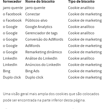
fornecedor
Nome do biscoito
Tipo de biscoito
jarro quente
jarro quente
Cookie analítico
o Facebook
Conectar
Cookie de marketing
o Facebook
Públicos-alvo
Cookie de marketing
o Google
Google Analytics
Cookie analítico
o Google
Gerenciador de tags
Cookie analítico
o Google
Conversão do AdWords
Cookie de marketing
o Google
AdWords
Cookie de marketing
o Google
Remarketing dinâmico
Cookie de marketing
LinkedIn
Análise do LinkedIn
Cookie analítico
LinkedIn
Anúncios do LinkedIn
Cookie de marketing
Bing
Bing Ads
Cookie de marketing
Duplo click
Duplo click
Cookie de marketing
Uma visão geral mais ampla dos cookies que são colocados
pode ser encontrada na parte inferior desta página.