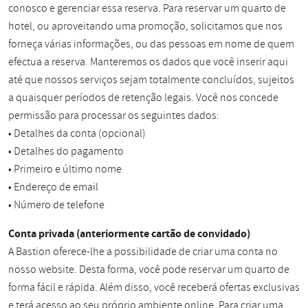
conosco e gerenciar essa reserva. Para reservar um quarto de
hotel, ou aproveitando uma promoção, solicitamos que nos
forneça várias informações, ou das pessoas em nome de quem
efectua a reserva. Manteremos os dados que você inserir aqui
até que nossos serviços sejam totalmente concluídos, sujeitos
a quaisquer períodos de retenção legais. Você nos concede
permissão para processar os seguintes dados:
• Detalhes da conta (opcional)
• Detalhes do pagamento
• Primeiro e último nome
• Endereço de email
• Número de telefone
Conta privada (anteriormente cartão de convidado)
A Bastion oferece-lhe a possibilidade de criar uma conta no
nosso website. Desta forma, você pode reservar um quarto de
forma fácil e rápida. Além disso, você receberá ofertas exclusivas
e terá acesso ao seu próprio ambiente online. Para criar uma