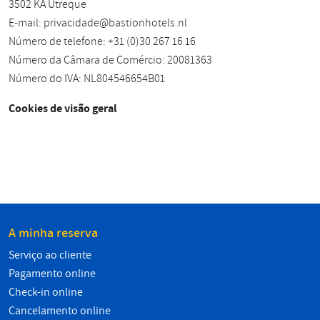
3502 KA Utreque
E-mail:
privacidade@bastionhotels.nl
Número de telefone: +31 (0)30 267 16 16
Número da Câmara de Comércio: 20081363
Número do IVA: NL804546654B01
Cookies de visão geral
A minha reserva
Serviço ao cliente
Pagamento online
Check-in online
Cancelamento online