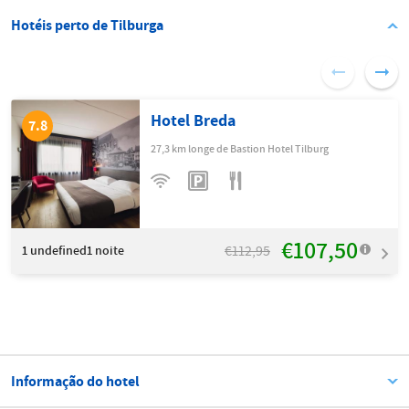
Hotéis perto de Tilburga
Hotel Breda
7.8
27,3 km longe de Bastion Hotel Tilburg
€107,50
€112,95
1
undefined1 noite
Informação do hotel