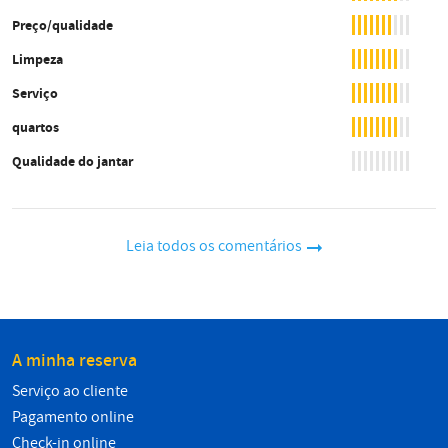
Preço/qualidade
Limpeza
Serviço
quartos
Qualidade do jantar
Leia todos os comentários
A minha reserva
Serviço ao cliente
Pagamento online
Check-in online