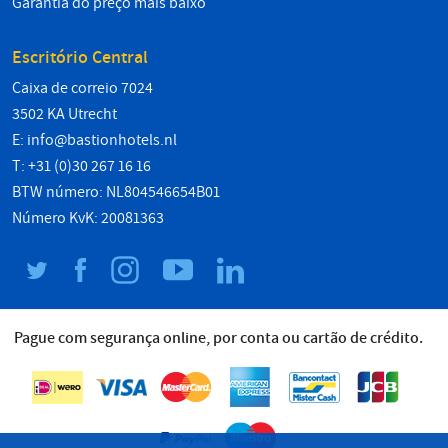
Garantia do preço mais baixo
Escritório Central
Caixa de correio 7024
3502 KA Utrecht
E:
info@bastionhotels.nl
T: +31 (0)30 267 16 16
BTW número: NL804546654B01
Número KvK: 20081363
Pague com segurança online, por conta ou cartão de crédito.