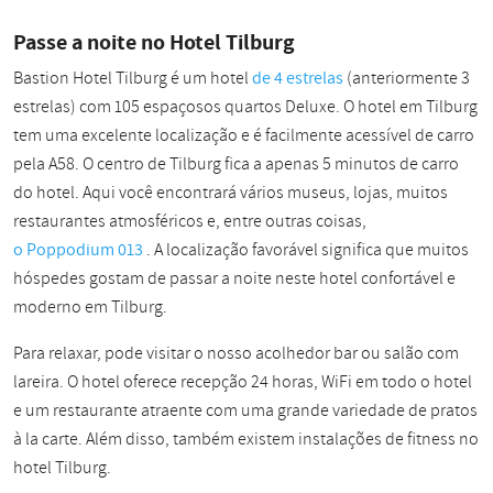
Passe a noite no Hotel Tilburg
Bastion Hotel Tilburg é um hotel
de 4 estrelas
(anteriormente 3
estrelas) com 105 espaçosos quartos Deluxe. O hotel em Tilburg
tem uma excelente localização e é facilmente acessível de carro
pela A58. O centro de Tilburg fica a apenas 5 minutos de carro
do hotel. Aqui você encontrará vários museus, lojas, muitos
restaurantes atmosféricos e, entre outras coisas,
o Poppodium 013
. A localização favorável significa que muitos
hóspedes gostam de passar a noite neste hotel confortável e
moderno em Tilburg.
Para relaxar, pode visitar o nosso acolhedor bar ou salão com
lareira. O hotel oferece recepção 24 horas, WiFi em todo o hotel
e um restaurante atraente com uma grande variedade de pratos
à la carte. Além disso, também existem instalações de fitness no
hotel Tilburg.