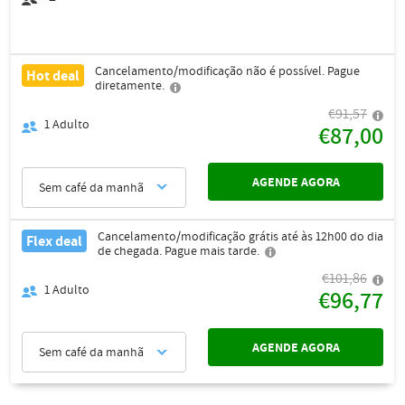
Cancelamento/modificação não é possível. Pague
Hot deal
diretamente.
€91,57
1
Adulto
€87,00
AGENDE AGORA
Sem café da manhã
Cancelamento/modificação grátis até às 12h00 do dia
Flex deal
de chegada. Pague mais tarde.
€101,86
1
Adulto
€96,77
AGENDE AGORA
Sem café da manhã