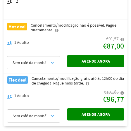
2
Cancelamento/modificação não é possível. Pague
Hot deal
diretamente.
€91,57
1
Adulto
€87,00
AGENDE AGORA
Sem café da manhã
Cancelamento/modificação grátis até às 12h00 do dia
Flex deal
de chegada. Pague mais tarde.
€101,86
1
Adulto
€96,77
AGENDE AGORA
Sem café da manhã