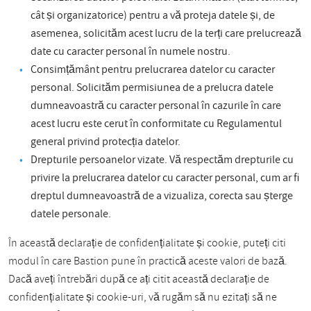
cât și organizatorice) pentru a vă proteja datele și, de
asemenea, solicităm acest lucru de la terți care prelucrează
date cu caracter personal în numele nostru.
Consimțământ pentru prelucrarea datelor cu caracter
personal. Solicităm permisiunea de a prelucra datele
dumneavoastră cu caracter personal în cazurile în care
acest lucru este cerut în conformitate cu Regulamentul
general privind protecția datelor.
Drepturile persoanelor vizate. Vă respectăm drepturile cu
privire la prelucrarea datelor cu caracter personal, cum ar fi
dreptul dumneavoastră de a vizualiza, corecta sau șterge
datele personale.
În această declarație de confidențialitate și cookie, puteți citi
modul în care Bastion pune în practică aceste valori de bază.
Dacă aveți întrebări după ce ați citit această declarație de
confidențialitate și cookie-uri, vă rugăm să nu ezitați să ne