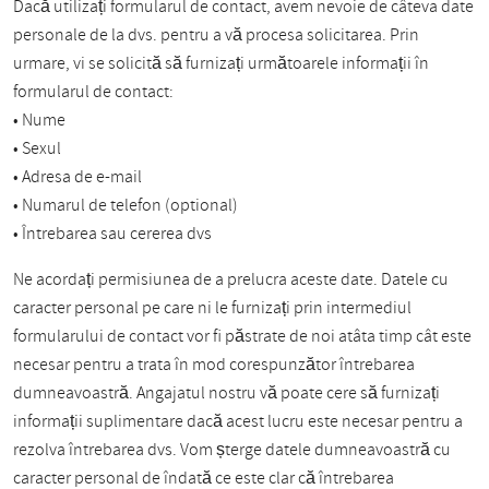
Dacă utilizați formularul de contact, avem nevoie de câteva date
personale de la dvs. pentru a vă procesa solicitarea. Prin
urmare, vi se solicită să furnizați următoarele informații în
formularul de contact:
• Nume
• Sexul
• Adresa de e-mail
• Numarul de telefon (optional)
• Întrebarea sau cererea dvs
Ne acordați permisiunea de a prelucra aceste date. Datele cu
caracter personal pe care ni le furnizați prin intermediul
formularului de contact vor fi păstrate de noi atâta timp cât este
necesar pentru a trata în mod corespunzător întrebarea
dumneavoastră. Angajatul nostru vă poate cere să furnizați
informații suplimentare dacă acest lucru este necesar pentru a
rezolva întrebarea dvs. Vom șterge datele dumneavoastră cu
caracter personal de îndată ce este clar că întrebarea