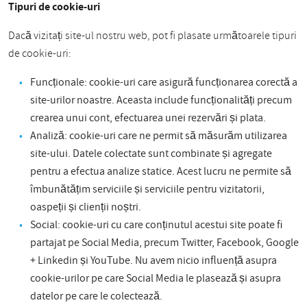
Tipuri de cookie-uri
Dacă vizitați site-ul nostru web, pot fi plasate următoarele tipuri
de cookie-uri:
Funcționale: cookie-uri care asigură funcționarea corectă a
site-urilor noastre. Aceasta include funcționalități precum
crearea unui cont, efectuarea unei rezervări și plata.
Analiză: cookie-uri care ne permit să măsurăm utilizarea
site-ului. Datele colectate sunt combinate și agregate
pentru a efectua analize statice. Acest lucru ne permite să
îmbunătățim serviciile și serviciile pentru vizitatorii,
oaspeții și clienții noștri.
Social: cookie-uri cu care conținutul acestui site poate fi
partajat pe Social Media, precum Twitter, Facebook, Google
+ Linkedin și YouTube. Nu avem nicio influență asupra
cookie-urilor pe care Social Media le plasează și asupra
datelor pe care le colectează.