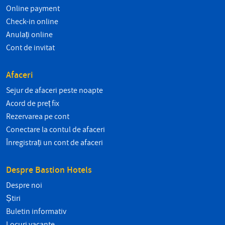
Online payment
Check-in online
Anulați online
Cont de invitat
Afaceri
Sejur de afaceri peste noapte
Acord de preț fix
Rezervarea pe cont
Conectare la contul de afaceri
Înregistrați un cont de afaceri
Despre Bastion Hotels
Despre noi
Știri
Buletin informativ
Locuri vacante