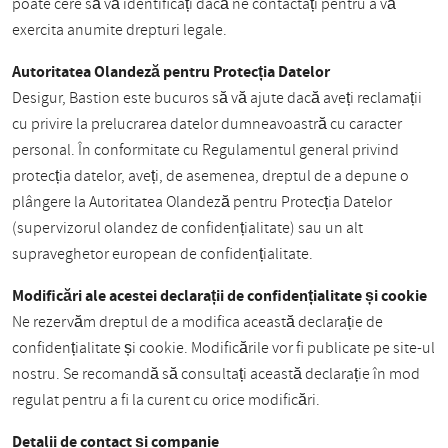
poate cere să vă identificați dacă ne contactați pentru a vă
exercita anumite drepturi legale.
Autoritatea Olandeză pentru Protecția Datelor
Desigur, Bastion este bucuros să vă ajute dacă aveți reclamații
cu privire la prelucrarea datelor dumneavoastră cu caracter
personal. În conformitate cu Regulamentul general privind
protecția datelor, aveți, de asemenea, dreptul de a depune o
plângere la Autoritatea Olandeză pentru Protecția Datelor
(supervizorul olandez de confidențialitate) sau un alt
supraveghetor european de confidențialitate.
Modificări ale acestei declarații de confidențialitate și cookie
Ne rezervăm dreptul de a modifica această declarație de
confidențialitate și cookie. Modificările vor fi publicate pe site-ul
nostru. Se recomandă să consultați această declarație în mod
regulat pentru a fi la curent cu orice modificări.
Detalii de contact și companie