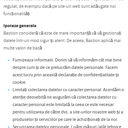
regulat, de exemplu dacă pe site-uri web sunt adăugate noi
funcționalități.
Ipoteze generale
Bastion consideră că este de mare importanță să vă gestionați
datele într-un mod sigur și atent. De aceea, Bastion aplică mai
multe valori de bază:
Furnizeaza informatii. Dorim să vă informăm cât mai bine
despre cum și de ce prelucrăm datele personale. Facem
acest lucru prin această declarație de confidențialitate și
cookie.
Limitați colectarea datelor cu caracter personal. Acordăm o
atenție deosebită ne asigurăm că colectarea datelor cu
caracter personal este limitată la ceea ce este necesar
pentru utilizarea de către dvs. a site-urilor noastre web și a
produselor și serviciilor pe care le achiziționați de la noi.
Securizarea datelor personale. Luăm măsuri (atât tehnice,