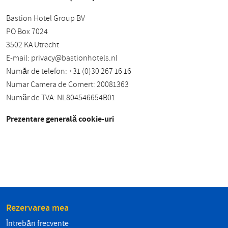
Bastion Hotel Group BV
PO Box 7024
3502 KA Utrecht
E-mail:
privacy@bastionhotels.nl
Număr de telefon: +31 (0)30 267 16 16
Numar Camera de Comert: 20081363
Număr de TVA: NL804546654B01
Prezentare generală cookie-uri
Rezervarea mea
Întrebări frecvente