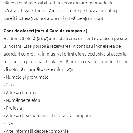
cât mai curând posibil, sub rezerva oricăror perioade de
păstrare legale. Prelucrăm aceste date pe baza acordului pe
care îl încheiați cu noi atunci când vă creați un cont.
Cont de afaceri (fostul Card de companie)
Bastion vă oferă și opțiunea de a crea un cont de afaceri pe site-
ul nostru. Este posibilă rezervarea în cont sau încheierea de
acorduri cu preț fix. În plus, vei primi oferte exclusive și acces la
mediul tău personal de afaceri. Pentru a crea un cont de afaceri,
vă solicităm următoarele informații:
• Numele și prenumele
• Sexul
• Adresa de e-mail
• Număr de telefon
• Profesia
• Adresa de vizitare și de facturare a companiei
• TVA
• Alte informații despre companie