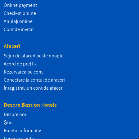
Online payment
Check-in online
Anulați online
Cont de invitat
Afaceri
Sejur de afaceri peste noapte
Acord de preț fix
Rezervarea pe cont
Conectare la contul de afaceri
Înregistrați un cont de afaceri
Despre Bastion Hotels
Despre noi
Știri
Buletin informativ
Locuri vacante