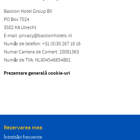
Bastion Hotel Group BV
PO Box 7024
3502 KA Utrecht
E-mail:
privacy@bastionhotels.nl
Număr de telefon: +31 (0)30 267 16 16
Numar Camera de Comert: 20081363
Număr de TVA: NL804546654B01
Prezentare generală cookie-uri
Rezervarea mea
Întrebări frecvente