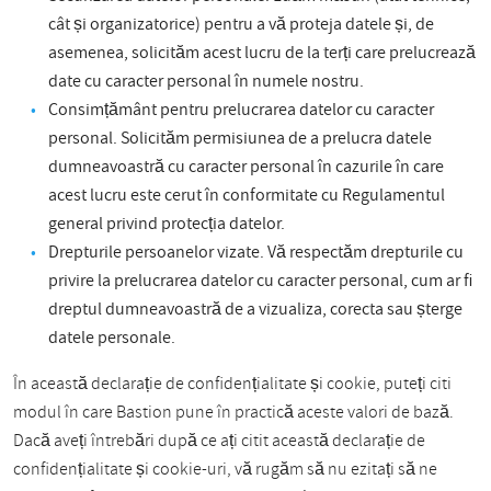
cât și organizatorice) pentru a vă proteja datele și, de
asemenea, solicităm acest lucru de la terți care prelucrează
date cu caracter personal în numele nostru.
Consimțământ pentru prelucrarea datelor cu caracter
personal. Solicităm permisiunea de a prelucra datele
dumneavoastră cu caracter personal în cazurile în care
acest lucru este cerut în conformitate cu Regulamentul
general privind protecția datelor.
Drepturile persoanelor vizate. Vă respectăm drepturile cu
privire la prelucrarea datelor cu caracter personal, cum ar fi
dreptul dumneavoastră de a vizualiza, corecta sau șterge
datele personale.
În această declarație de confidențialitate și cookie, puteți citi
modul în care Bastion pune în practică aceste valori de bază.
Dacă aveți întrebări după ce ați citit această declarație de
confidențialitate și cookie-uri, vă rugăm să nu ezitați să ne