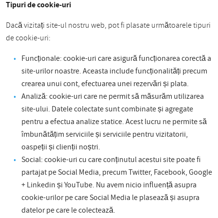
Tipuri de cookie-uri
Dacă vizitați site-ul nostru web, pot fi plasate următoarele tipuri
de cookie-uri:
Funcționale: cookie-uri care asigură funcționarea corectă a
site-urilor noastre. Aceasta include funcționalități precum
crearea unui cont, efectuarea unei rezervări și plata.
Analiză: cookie-uri care ne permit să măsurăm utilizarea
site-ului. Datele colectate sunt combinate și agregate
pentru a efectua analize statice. Acest lucru ne permite să
îmbunătățim serviciile și serviciile pentru vizitatorii,
oaspeții și clienții noștri.
Social: cookie-uri cu care conținutul acestui site poate fi
partajat pe Social Media, precum Twitter, Facebook, Google
+ Linkedin și YouTube. Nu avem nicio influență asupra
cookie-urilor pe care Social Media le plasează și asupra
datelor pe care le colectează.