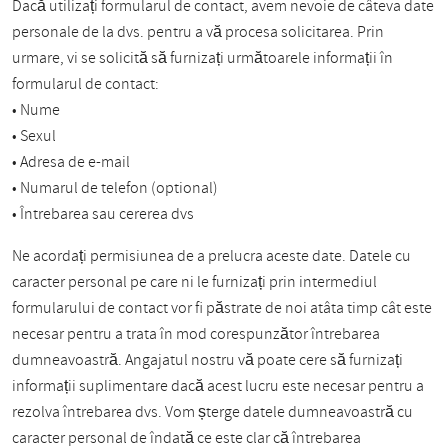
Dacă utilizați formularul de contact, avem nevoie de câteva date
personale de la dvs. pentru a vă procesa solicitarea. Prin
urmare, vi se solicită să furnizați următoarele informații în
formularul de contact:
• Nume
• Sexul
• Adresa de e-mail
• Numarul de telefon (optional)
• Întrebarea sau cererea dvs
Ne acordați permisiunea de a prelucra aceste date. Datele cu
caracter personal pe care ni le furnizați prin intermediul
formularului de contact vor fi păstrate de noi atâta timp cât este
necesar pentru a trata în mod corespunzător întrebarea
dumneavoastră. Angajatul nostru vă poate cere să furnizați
informații suplimentare dacă acest lucru este necesar pentru a
rezolva întrebarea dvs. Vom șterge datele dumneavoastră cu
caracter personal de îndată ce este clar că întrebarea