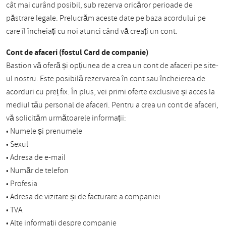
cât mai curând posibil, sub rezerva oricăror perioade de
păstrare legale. Prelucrăm aceste date pe baza acordului pe
care îl încheiați cu noi atunci când vă creați un cont.
Cont de afaceri (fostul Card de companie)
Bastion vă oferă și opțiunea de a crea un cont de afaceri pe site-
ul nostru. Este posibilă rezervarea în cont sau încheierea de
acorduri cu preț fix. În plus, vei primi oferte exclusive și acces la
mediul tău personal de afaceri. Pentru a crea un cont de afaceri,
vă solicităm următoarele informații:
• Numele și prenumele
• Sexul
• Adresa de e-mail
• Număr de telefon
• Profesia
• Adresa de vizitare și de facturare a companiei
• TVA
• Alte informații despre companie