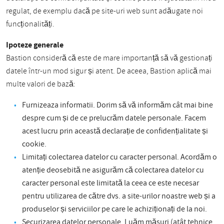
regulat, de exemplu dacă pe site-uri web sunt adăugate noi
funcționalități.
Ipoteze generale
Bastion consideră că este de mare importanță să vă gestionați
datele într-un mod sigur și atent. De aceea, Bastion aplică mai
multe valori de bază:
Furnizeaza informatii. Dorim să vă informăm cât mai bine
despre cum și de ce prelucrăm datele personale. Facem
acest lucru prin această declarație de confidențialitate și
cookie.
Limitați colectarea datelor cu caracter personal. Acordăm o
atenție deosebită ne asigurăm că colectarea datelor cu
caracter personal este limitată la ceea ce este necesar
pentru utilizarea de către dvs. a site-urilor noastre web și a
produselor și serviciilor pe care le achiziționați de la noi.
Securizarea datelor personale. Luăm măsuri (atât tehnice,