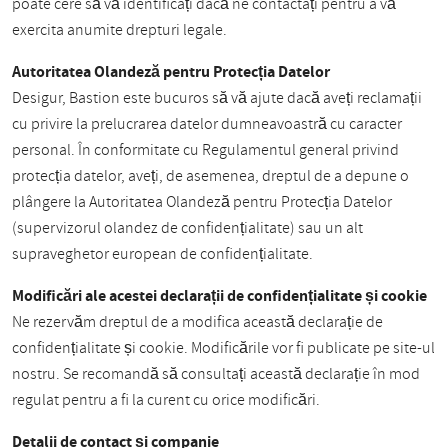
poate cere să vă identificați dacă ne contactați pentru a vă
exercita anumite drepturi legale.
Autoritatea Olandeză pentru Protecția Datelor
Desigur, Bastion este bucuros să vă ajute dacă aveți reclamații
cu privire la prelucrarea datelor dumneavoastră cu caracter
personal. În conformitate cu Regulamentul general privind
protecția datelor, aveți, de asemenea, dreptul de a depune o
plângere la Autoritatea Olandeză pentru Protecția Datelor
(supervizorul olandez de confidențialitate) sau un alt
supraveghetor european de confidențialitate.
Modificări ale acestei declarații de confidențialitate și cookie
Ne rezervăm dreptul de a modifica această declarație de
confidențialitate și cookie. Modificările vor fi publicate pe site-ul
nostru. Se recomandă să consultați această declarație în mod
regulat pentru a fi la curent cu orice modificări.
Detalii de contact și companie