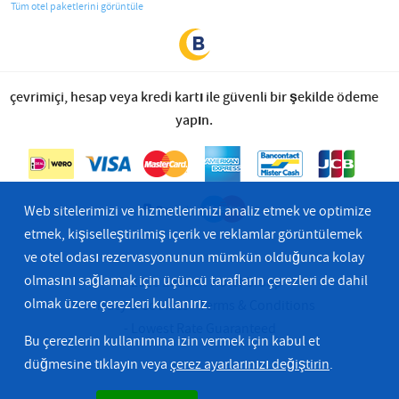
Tüm otel paketlerini görüntüle
çevrimiçi, hesap veya kredi kartı ile güvenli bir şekilde ödeme
yapın.
Web sitelerimizi ve hizmetlerimizi analiz etmek ve optimize
etmek, kişiselleştirilmiş içerik ve reklamlar görüntülemek
ve otel odası rezervasyonunun mümkün olduğunca kolay
olmasını sağlamak için üçüncü tarafların çerezleri de dahil
© 2026 Bastion Hotel Group
olmak üzere çerezleri kullanırız.
Privacy & Cookies
Terms & Conditions
Lowest Rate Guaranteed
Bu çerezlerin kullanımına izin vermek için kabul et
düğmesine tıklayın veya
çerez ayarlarınızı değiştirin
.