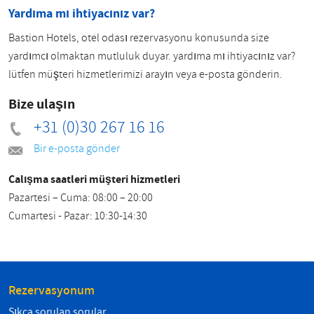
Yardıma mı ihtiyacınız var?
Bastion Hotels, otel odası rezervasyonu konusunda size
yardımcı olmaktan mutluluk duyar. yardıma mı ihtiyacınız var?
lütfen müşteri hizmetlerimizi arayın veya e-posta gönderin.
Bize ulaşın
+31 (0)30 267 16 16
Bir e-posta gönder
Çalışma saatleri müşteri hizmetleri
Pazartesi – Cuma: 08:00 – 20:00
Cumartesi - Pazar: 10:30-14:30
Rezervasyonum
Sıkça sorulan sorular