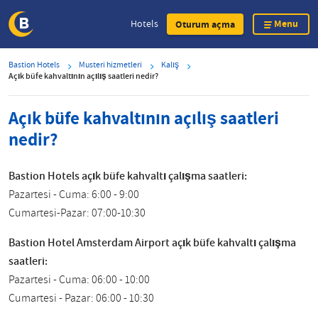
Menu
Hotels
Oturum açma
Skip
Bastion Hotels
Musteri hizmetleri
Kalış
to
Açık büfe kahvaltının açılış saatleri nedir?
main
content
Açık büfe kahvaltının açılış saatleri
nedir?
Bastion Hotels açık büfe kahvaltı çalışma saatleri:
Pazartesi - Cuma: 6:00 - 9:00
Cumartesi-Pazar: 07:00-10:30
Bastion Hotel Amsterdam Airport açık büfe kahvaltı çalışma
saatleri:
Pazartesi - Cuma: 06:00 - 10:00
Cumartesi - Pazar: 06:00 - 10:30