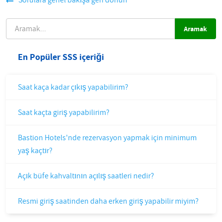
Sorulara genel bakışa geri dönün
ARAMAK
En Popüler SSS içeriği
Saat kaça kadar çıkış yapabilirim?
Saat kaçta giriş yapabilirim?
Bastion Hotels'nde rezervasyon yapmak için minimum
yaş kaçtır?
Açık büfe kahvaltının açılış saatleri nedir?
Resmi giriş saatinden daha erken giriş yapabilir miyim?