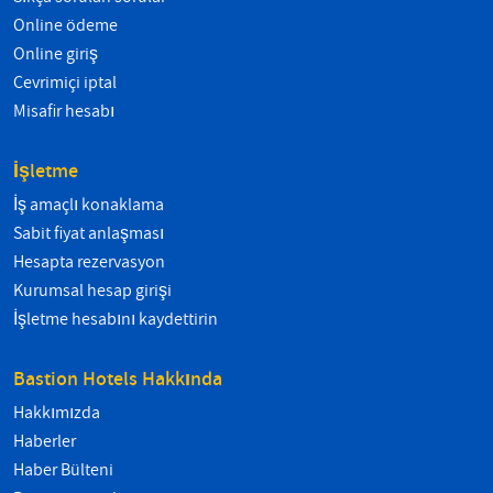
Online ödeme
Online giriş
Çevrimiçi iptal
Misafir hesabı
İşletme
İş amaçlı konaklama
Sabit fiyat anlaşması
Hesapta rezervasyon
Kurumsal hesap girişi
İşletme hesabını kaydettirin
Bastion Hotels Hakkında
Hakkımızda
Haberler
Haber Bülteni