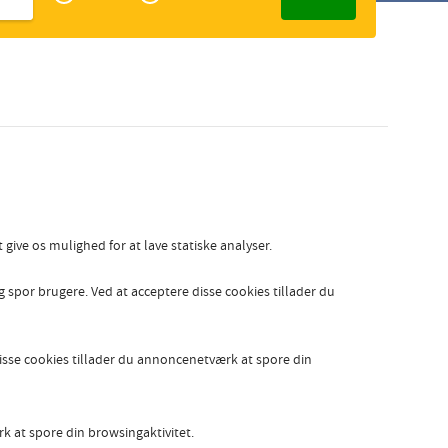
Zakelijk
Slovak
give os mulighed for at lave statiske analyser.
g spor brugere. Ved at acceptere disse cookies tillader du
isse cookies tillader du annoncenetværk at spore din
rk at spore din browsingaktivitet.