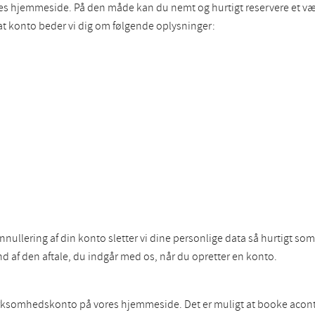
ores hjemmeside. På den måde kan du nemt og hurtigt reservere et væ
ivat konto beder vi dig om følgende oplysninger:
annullering af din konto sletter vi dine personlige data så hurtigt s
 af den aftale, du indgår med os, når du opretter en konto.
irksomhedskonto på vores hjemmeside. Det er muligt at booke aconto 