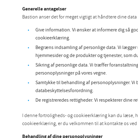
Generelle antagelser
Bastion anser det for meget vigtigt at håndtere dine dat
Give information. Vi ønsker at informere dig så go
cookieerklæring.
Begræns indsamling af personlige data. Vi lægger s
hjemmesider og de produkter og tjenester, som du
Sikring af personlige data. Vi træffer foranstaltni
personoplysninger på vores vegne.
Samtykke til behandling af personoplysninger. Vi b
databeskyttelsesforordning.
De registreredes rettigheder. Vi respekterer dine r
I denne fortroligheds- og cookieerklæring kan du læse, h
cookieerklæring, er du velkommen til at kontakte os ved
Behandling af dine personoplysninger