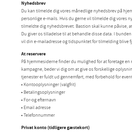
Nyhedsbrev
Du kan tilmelde dig vores månedlige nyhedsbrev på hjem
personlige e-mails. Hvis du gerne vil tilmelde dig vores 
tilmeldte dig nyhedsbrevet. Bastion skal kunne påvise, at
Du giver os tilladelse til at behandle disse data. I bun
vil din e-mailadresse og tidspunktet for tilmelding blive 
At reservere
På hjemmesiderne finder du mulighed for at foretage en re
kampagne, beder vi dig om at give os forskellige oplysning
tjenester er fuldt ud gennemført, med forbehold for event
• Kontooplysninger (valgfrit)
• Betalingsoplysninger
• For-og efternavn
• Email adresse
• Telefonnummer
Privat konto (tidligere gæstekort)