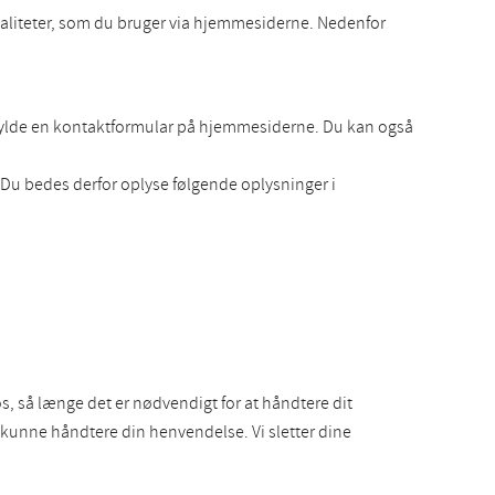
naliteter, som du bruger via hjemmesiderne. Nedenfor
dfylde en kontaktformular på hjemmesiderne. Du kan også
 Du bedes derfor oplyse følgende oplysninger i
s, så længe det er nødvendigt for at håndtere dit
kunne håndtere din henvendelse. Vi sletter dine