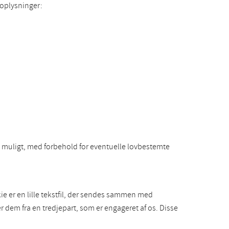
 oplysninger:
om muligt, med forbehold for eventuelle lovbestemte
e er en lille tekstfil, der sendes sammen med
 dem fra en tredjepart, som er engageret af os. Disse