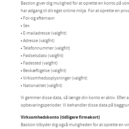
Bastion giver dig mulighed for at oprette en konto på v
har adgang til dit eget online miljø. For at oprette en pr
• For-og efternavn
• Sex
• E-mailadresse (valgfrit)
• Adresse (valgfrit)
• Telefonnummer (valgfrit)
• Fødselsdato (valgfrit)
• Fødested (valgfrit)
• Beskæftigelse (valgfrit)
• Virksomhedsoplysninger (valgfrit)
• Nationalitet (valgfrit)
Vi gemmer disse data, så længe din konto er aktiv. Efter 
opbevaringsperioder. Vi behandler disse data på baggrund
Virksomhedskonto (tidligere firmakort)
Bastion tilbyder dig også muligheden for at oprette en v