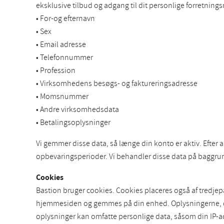
eksklusive tilbud og adgang til dit personlige forretnin
• For-og efternavn
• Sex
• Email adresse
• Telefonnummer
• Profession
• Virksomhedens besøgs- og faktureringsadresse
• Momsnummer
• Andre virksomhedsdata
• Betalingsoplysninger
Vi gemmer disse data, så længe din konto er aktiv. Efter 
opbevaringsperioder. Vi behandler disse data på baggrund
Cookies
Bastion bruger cookies. Cookies placeres også af tredjep
hjemmesiden og gemmes på din enhed. Oplysningerne, der e
oplysninger kan omfatte personlige data, såsom din IP-a