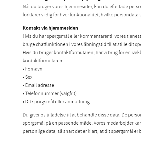
Når du bruger vores hjemmesider, kan du efterlade perso
forklarer vi dig for hver funktionalitet, hvilke persondata
Kontakt via hjemmesiden
Hvis du har spørgsmål eller kommentarer til vores tjen
bruge chatfunktionen i vores åbningstid til at stille dit s
Hvis du bruger kontaktformularen, har vi brug for en ræ
kontaktformularen:
• Fornavn
• Sex
• Email adresse
• Telefonnummer (valgfrit)
• Dit spørgsmål eller anmodning
Du giver os tilladelse til at behandle disse data. De per
spørgsmål på en passende måde. Vores medarbejder kan be
personlige data, så snart det er klart, at dit spørgsmål er 