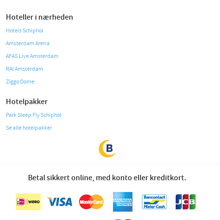
Hoteller i nærheden
Hotels Schiphol
Amsterdam Arena
AFAS Live Amsterdam
RAI Amsterdam
Ziggo Dome
Hotelpakker
Park Sleep Fly Schiphol
Se alle hotelpakker
Betal sikkert online, med konto eller kreditkort.