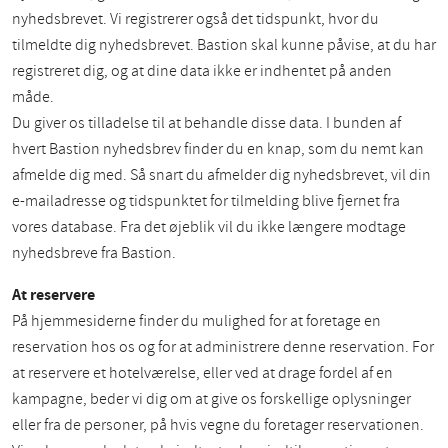
nyhedsbrevet. Vi registrerer også det tidspunkt, hvor du
tilmeldte dig nyhedsbrevet. Bastion skal kunne påvise, at du har
registreret dig, og at dine data ikke er indhentet på anden
måde.
Du giver os tilladelse til at behandle disse data. I bunden af
hvert Bastion nyhedsbrev finder du en knap, som du nemt kan
afmelde dig med. Så snart du afmelder dig nyhedsbrevet, vil din
e-mailadresse og tidspunktet for tilmelding blive fjernet fra
vores database. Fra det øjeblik vil du ikke længere modtage
nyhedsbreve fra Bastion.
At reservere
På hjemmesiderne finder du mulighed for at foretage en
reservation hos os og for at administrere denne reservation. For
at reservere et hotelværelse, eller ved at drage fordel af en
kampagne, beder vi dig om at give os forskellige oplysninger
eller fra de personer, på hvis vegne du foretager reservationen.