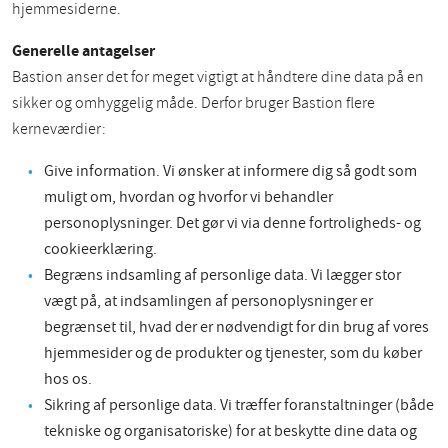
hjemmesiderne.
Generelle antagelser
Bastion anser det for meget vigtigt at håndtere dine data på en
sikker og omhyggelig måde. Derfor bruger Bastion flere
kerneværdier:
Give information. Vi ønsker at informere dig så godt som
muligt om, hvordan og hvorfor vi behandler
personoplysninger. Det gør vi via denne fortroligheds- og
cookieerklæring.
Begræns indsamling af personlige data. Vi lægger stor
vægt på, at indsamlingen af personoplysninger er
begrænset til, hvad der er nødvendigt for din brug af vores
hjemmesider og de produkter og tjenester, som du køber
hos os.
Sikring af personlige data. Vi træffer foranstaltninger (både
tekniske og organisatoriske) for at beskytte dine data og