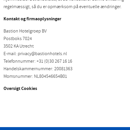
regelmæssigt, så du er opmærksom på eventuelle ændringer.
Kontakt og firmaoplysninger
Bastion Hotelgroep BV
Postboks 7024
3502 KA Utrecht
E-mail:
privacy@bastionhotels.nl
Telefonnummer: +31 (0)30 267 16 16
Handelskammernummer: 20081363
Momsnummer: NL804546654B01
Oversigt Cookies