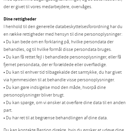
der er givet til vores medarbejdere, overvåges.
Dine rettigheder
I henhold til den generelle databeskyttelsesforordning har du
en række rettigheder med hensyn til dine personoplysninger:
• Du kan bede om en forklaring på, hvilke persondata der
behandles, og til hvilke formål disse persondata bruges.
• Du kan få rettet fejl i behandlede personoplysninger, eller få
fjernet persondata, der er forældede eller overflødige.
• Du kan til enhver tid tilbagekalde det samtykke, du har givet
via hjemmesiden til at behandle visse personoplysninger.
• Du kan gøre indsigelse mod den måde, hvorpå dine
personoplysninger bliver brugt.
• Du kan spørge, om vi ønsker at overføre dine data til en anden
part.
• Du har ret til at begrænse behandlingen af dine data.
Du kan kontakte Bastion direkte, hvis du ønsker at udøve dine