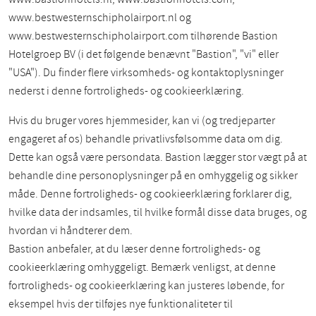
www.bestwesternschipholairport.nl og
www.bestwesternschipholairport.com tilhørende Bastion
Hotelgroep BV (i det følgende benævnt "Bastion", "vi" eller
"USA"). Du finder flere virksomheds- og kontaktoplysninger
nederst i denne fortroligheds- og cookieerklæring.
Hvis du bruger vores hjemmesider, kan vi (og tredjeparter
engageret af os) behandle privatlivsfølsomme data om dig.
Dette kan også være persondata. Bastion lægger stor vægt på at
behandle dine personoplysninger på en omhyggelig og sikker
måde. Denne fortroligheds- og cookieerklæring forklarer dig,
hvilke data der indsamles, til hvilke formål disse data bruges, og
hvordan vi håndterer dem.
Bastion anbefaler, at du læser denne fortroligheds- og
cookieerklæring omhyggeligt. Bemærk venligst, at denne
fortroligheds- og cookieerklæring kan justeres løbende, for
eksempel hvis der tilføjes nye funktionaliteter til