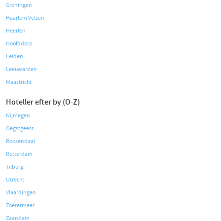
Groningen
Haarlem Velsen
Heerlen
Hoofddorp
Leiden
Leeuwarden
Maastricht
Hoteller efter by (O-Z)
Nijmegen
Oegstgeest
Roosendaal
Rotterdam
Tilburg
Utrecht
Vlaardingen
Zoetermeer
Zaandam