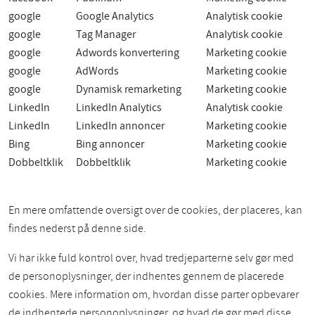
google
Google Analytics
Analytisk cookie
google
Tag Manager
Analytisk cookie
google
Adwords konvertering
Marketing cookie
google
AdWords
Marketing cookie
google
Dynamisk remarketing
Marketing cookie
LinkedIn
LinkedIn Analytics
Analytisk cookie
LinkedIn
LinkedIn annoncer
Marketing cookie
Bing
Bing annoncer
Marketing cookie
Dobbeltklik
Dobbeltklik
Marketing cookie
En mere omfattende oversigt over de cookies, der placeres, kan
findes nederst på denne side.
Vi har ikke fuld kontrol over, hvad tredjeparterne selv gør med
de personoplysninger, der indhentes gennem de placerede
cookies. Mere information om, hvordan disse parter opbevarer
de indhentede personoplysninger, og hvad de gør med disse