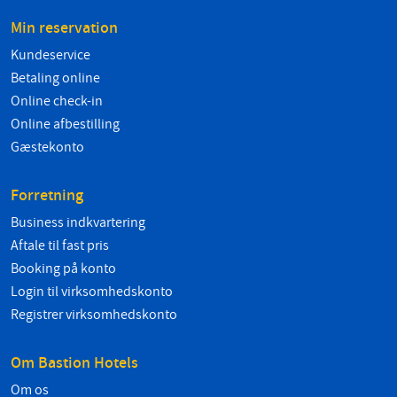
Min reservation
Kundeservice
Betaling online
Online check-in
Online afbestilling
Gæstekonto
Forretning
Business indkvartering
Aftale til fast pris
Booking på konto
Login til virksomhedskonto
Registrer virksomhedskonto
Om Bastion Hotels
Om os