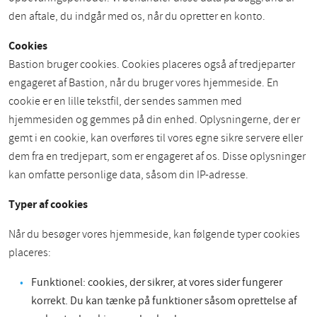
den aftale, du indgår med os, når du opretter en konto.
Cookies
Bastion bruger cookies. Cookies placeres også af tredjeparter
engageret af Bastion, når du bruger vores hjemmeside. En
cookie er en lille tekstfil, der sendes sammen med
hjemmesiden og gemmes på din enhed. Oplysningerne, der er
gemt i en cookie, kan overføres til vores egne sikre servere eller
dem fra en tredjepart, som er engageret af os. Disse oplysninger
kan omfatte personlige data, såsom din IP-adresse.
Typer af cookies
Når du besøger vores hjemmeside, kan følgende typer cookies
placeres:
Funktionel: cookies, der sikrer, at vores sider fungerer
korrekt. Du kan tænke på funktioner såsom oprettelse af