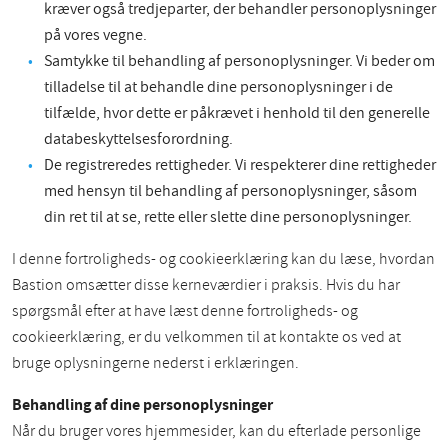
kræver også tredjeparter, der behandler personoplysninger
på vores vegne.
Samtykke til behandling af personoplysninger. Vi beder om
tilladelse til at behandle dine personoplysninger i de
tilfælde, hvor dette er påkrævet i henhold til den generelle
databeskyttelsesforordning.
De registreredes rettigheder. Vi respekterer dine rettigheder
med hensyn til behandling af personoplysninger, såsom
din ret til at se, rette eller slette dine personoplysninger.
I denne fortroligheds- og cookieerklæring kan du læse, hvordan
Bastion omsætter disse kerneværdier i praksis. Hvis du har
spørgsmål efter at have læst denne fortroligheds- og
cookieerklæring, er du velkommen til at kontakte os ved at
bruge oplysningerne nederst i erklæringen.
Behandling af dine personoplysninger
Når du bruger vores hjemmesider, kan du efterlade personlige