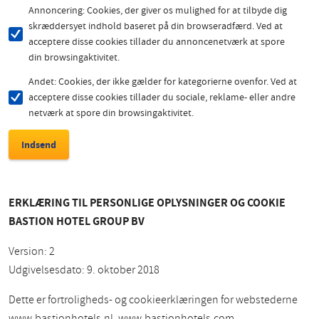
Annoncering: Cookies, der giver os mulighed for at tilbyde dig
skræddersyet indhold baseret på din browseradfærd. Ved at
acceptere disse cookies tillader du annoncenetværk at spore
din browsingaktivitet.
Andet: Cookies, der ikke gælder for kategorierne ovenfor. Ved at
acceptere disse cookies tillader du sociale, reklame- eller andre
netværk at spore din browsingaktivitet.
ERKLÆRING TIL PERSONLIGE OPLYSNINGER OG COOKIE
BASTION HOTEL GROUP BV
Version: 2
Udgivelsesdato: 9. oktober 2018
Dette er fortroligheds- og cookieerklæringen for webstederne
www.bastionhotels.nl, www.bastionhotels.com,