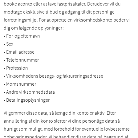
booke aconto eller at lave fastprisaftaler. Derudover vil du
modtage eksklusive tilbud og adgang til dit personlige
forretningsmiljø. For at oprette en virksomhedskonto beder vi
dig om følgende oplysninger:
• For-og efternavn
• Sex
• Email adresse
• Telefonnummer
• Profession
• Virksomhedens besøgs- og faktureringsadresse
• Momsnummer
• Andre virksomhedsdata
• Betalingsoplysninger
Vi gemmer disse data, så længe din konto er aktiv. Efter
annullering af din konto sletter vi dine personlige data så
hurtigt som muligt, med forbehold for eventuelle lovbestemte
opbevaringsperioder. Vi behandler disse data på baggrund af