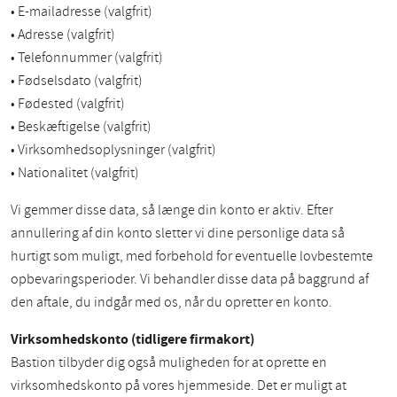
• E-mailadresse (valgfrit)
• Adresse (valgfrit)
• Telefonnummer (valgfrit)
• Fødselsdato (valgfrit)
• Fødested (valgfrit)
• Beskæftigelse (valgfrit)
• Virksomhedsoplysninger (valgfrit)
• Nationalitet (valgfrit)
Vi gemmer disse data, så længe din konto er aktiv. Efter
annullering af din konto sletter vi dine personlige data så
hurtigt som muligt, med forbehold for eventuelle lovbestemte
opbevaringsperioder. Vi behandler disse data på baggrund af
den aftale, du indgår med os, når du opretter en konto.
Virksomhedskonto (tidligere firmakort)
Bastion tilbyder dig også muligheden for at oprette en
virksomhedskonto på vores hjemmeside. Det er muligt at