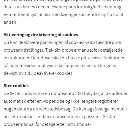
data, kan findes i den relevante parts fortrolighedserklæring.
Bemærk venligst, at disse erklæringer kan ændre sig fra tid til
anden.
Aktivering og deaktivering af cookies
Du kan deaktivere placeringen af cookies ved at ændre dine
browserindstillinger. Tjek din browsermanual for detaljerede
instruktioner. Derudover skal du huske på, at visse funktioner
på hjemmesiden muligvis ikke fungerer eller kun fungerer
delvist, hvis du deaktiverer cookies.
Slet cookies
De fleste cookies har en udløbsdato. Det betyder, at de udløber
automatisk efter en vis periode og ikke længere registrerer
nogen data fra dit webstedsbesøg. Du kan også vælge manuelt
at slette cookies, inden udløbsdatoen er passeret. Se din
browsermanual for detaljerede instruktioner.