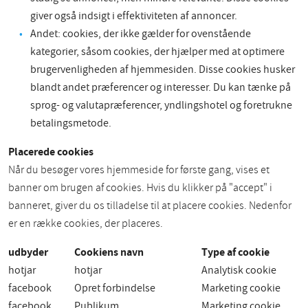
giver også indsigt i effektiviteten af annoncer.
Andet: cookies, der ikke gælder for ovenstående
kategorier, såsom cookies, der hjælper med at optimere
brugervenligheden af hjemmesiden. Disse cookies husker
blandt andet præferencer og interesser. Du kan tænke på
sprog- og valutapræferencer, yndlingshotel og foretrukne
betalingsmetode.
Placerede cookies
Når du besøger vores hjemmeside for første gang, vises et
banner om brugen af cookies. Hvis du klikker på "accept" i
banneret, giver du os tilladelse til at placere cookies. Nedenfor
er en række cookies, der placeres.
udbyder
Cookiens navn
Type af cookie
hotjar
hotjar
Analytisk cookie
facebook
Opret forbindelse
Marketing cookie
facebook
Publikum
Marketing cookie