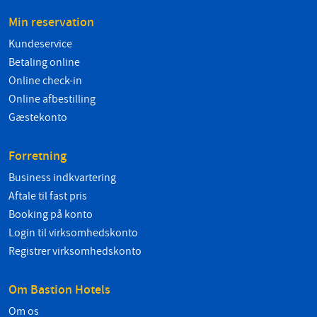
Min reservation
Kundeservice
Betaling online
Online check-in
Online afbestilling
Gæstekonto
Forretning
Business indkvartering
Aftale til fast pris
Booking på konto
Login til virksomhedskonto
Registrer virksomhedskonto
Om Bastion Hotels
Om os