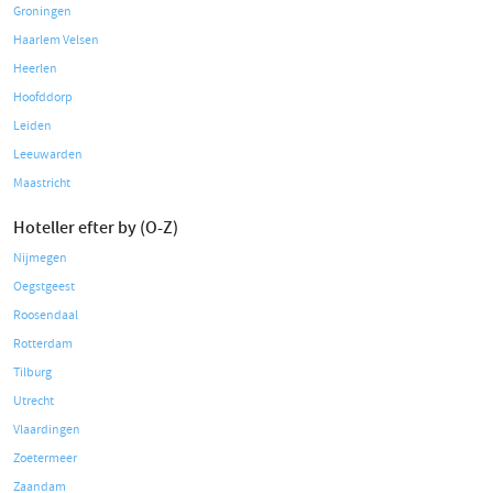
Groningen
Haarlem Velsen
Heerlen
Hoofddorp
Leiden
Leeuwarden
Maastricht
Hoteller efter by (O-Z)
Nijmegen
Oegstgeest
Roosendaal
Rotterdam
Tilburg
Utrecht
Vlaardingen
Zoetermeer
Zaandam