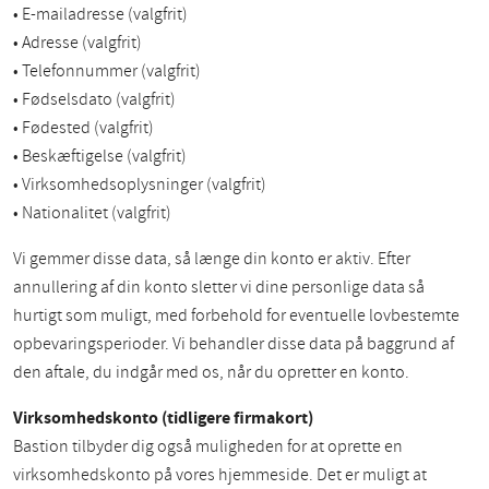
• E-mailadresse (valgfrit)
• Adresse (valgfrit)
• Telefonnummer (valgfrit)
• Fødselsdato (valgfrit)
• Fødested (valgfrit)
• Beskæftigelse (valgfrit)
• Virksomhedsoplysninger (valgfrit)
• Nationalitet (valgfrit)
Vi gemmer disse data, så længe din konto er aktiv. Efter
annullering af din konto sletter vi dine personlige data så
hurtigt som muligt, med forbehold for eventuelle lovbestemte
opbevaringsperioder. Vi behandler disse data på baggrund af
den aftale, du indgår med os, når du opretter en konto.
Virksomhedskonto (tidligere firmakort)
Bastion tilbyder dig også muligheden for at oprette en
virksomhedskonto på vores hjemmeside. Det er muligt at