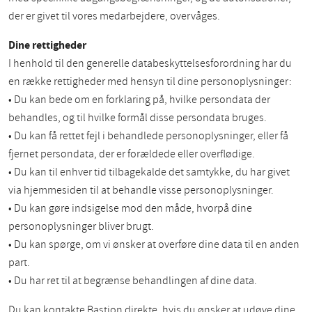
der er givet til vores medarbejdere, overvåges.
Dine rettigheder
I henhold til den generelle databeskyttelsesforordning har du
en række rettigheder med hensyn til dine personoplysninger:
• Du kan bede om en forklaring på, hvilke persondata der
behandles, og til hvilke formål disse persondata bruges.
• Du kan få rettet fejl i behandlede personoplysninger, eller få
fjernet persondata, der er forældede eller overflødige.
• Du kan til enhver tid tilbagekalde det samtykke, du har givet
via hjemmesiden til at behandle visse personoplysninger.
• Du kan gøre indsigelse mod den måde, hvorpå dine
personoplysninger bliver brugt.
• Du kan spørge, om vi ønsker at overføre dine data til en anden
part.
• Du har ret til at begrænse behandlingen af dine data.
Du kan kontakte Bastion direkte, hvis du ønsker at udøve dine