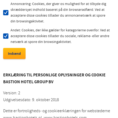
Annoncering: Cookies, der giver os mulighed for at tilbyde dig
skræddersyet indhold baseret på din browseradfærd. Ved at
acceptere disse cookies tillader du annoncenetværk at spore
din browsingaktivitet.
Andet: Cookies, der ikke gælder for kategorierne ovenfor. Ved at
acceptere disse cookies tillader du sociale, reklame- eller andre
netværk at spore din browsingaktivitet.
ERKLÆRING TIL PERSONLIGE OPLYSNINGER OG COOKIE
BASTION HOTEL GROUP BV
Version: 2
Udgivelsesdato: 9. oktober 2018
Dette er fortroligheds- og cookieerklæringen for webstederne
www.bastionhotels.nl, www.bastionhotels.com,