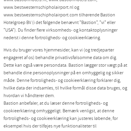
www.bestwesternschipholairport.nl og
www.bestwesternschipholairport.com tilhørende Bastion
Hotelgroep BV (i det følgende benævnt "Bastion", "vi" eller
"USA"). Du finder flere virksomheds- og kontaktoplysninger
nederst i denne fortroligheds- og cookieerklæring.
Hvis du bruger vores hjemmesider, kan vi (og tredjeparter
engageret af os) behandle privatlivsfølsomme data om dig.
Dette kan også være persondata. Bastion lægger stor vægt på at
behandle dine personoplysninger på en omhyggelig og sikker
måde. Denne fortroligheds- og cookieerklæring forklarer dig,
hvilke data der indsamles, til hvilke formål disse data bruges, og
hvordan vi håndterer dem.
Bastion anbefaler, at du læser denne fortroligheds- og
cookieerklæring omhyggeligt. Bemærk venligst, at denne
fortroligheds- og cookieerklæring kan justeres løbende, for
eksempel hvis der tilføjes nye funktionaliteter til