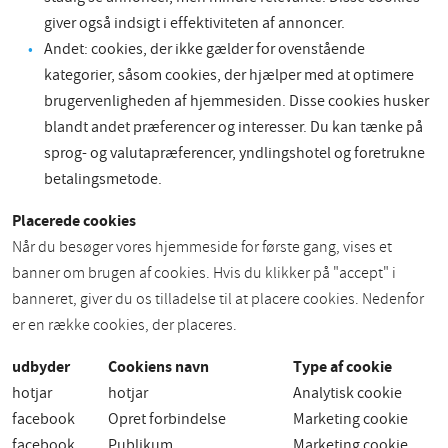
giver også indsigt i effektiviteten af annoncer.
Andet: cookies, der ikke gælder for ovenstående
kategorier, såsom cookies, der hjælper med at optimere
brugervenligheden af hjemmesiden. Disse cookies husker
blandt andet præferencer og interesser. Du kan tænke på
sprog- og valutapræferencer, yndlingshotel og foretrukne
betalingsmetode.
Placerede cookies
Når du besøger vores hjemmeside for første gang, vises et
banner om brugen af cookies. Hvis du klikker på "accept" i
banneret, giver du os tilladelse til at placere cookies. Nedenfor
er en række cookies, der placeres.
udbyder
Cookiens navn
Type af cookie
hotjar
hotjar
Analytisk cookie
facebook
Opret forbindelse
Marketing cookie
facebook
Publikum
Marketing cookie