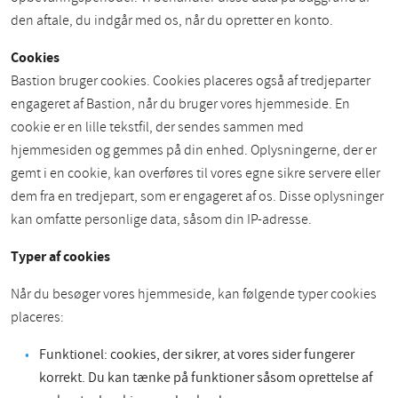
den aftale, du indgår med os, når du opretter en konto.
Cookies
Bastion bruger cookies. Cookies placeres også af tredjeparter
engageret af Bastion, når du bruger vores hjemmeside. En
cookie er en lille tekstfil, der sendes sammen med
hjemmesiden og gemmes på din enhed. Oplysningerne, der er
gemt i en cookie, kan overføres til vores egne sikre servere eller
dem fra en tredjepart, som er engageret af os. Disse oplysninger
kan omfatte personlige data, såsom din IP-adresse.
Typer af cookies
Når du besøger vores hjemmeside, kan følgende typer cookies
placeres:
Funktionel: cookies, der sikrer, at vores sider fungerer
korrekt. Du kan tænke på funktioner såsom oprettelse af