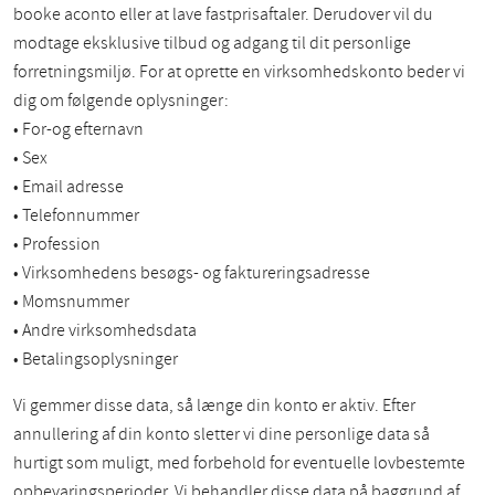
booke aconto eller at lave fastprisaftaler. Derudover vil du
modtage eksklusive tilbud og adgang til dit personlige
forretningsmiljø. For at oprette en virksomhedskonto beder vi
dig om følgende oplysninger:
• For-og efternavn
• Sex
• Email adresse
• Telefonnummer
• Profession
• Virksomhedens besøgs- og faktureringsadresse
• Momsnummer
• Andre virksomhedsdata
• Betalingsoplysninger
Vi gemmer disse data, så længe din konto er aktiv. Efter
annullering af din konto sletter vi dine personlige data så
hurtigt som muligt, med forbehold for eventuelle lovbestemte
opbevaringsperioder. Vi behandler disse data på baggrund af