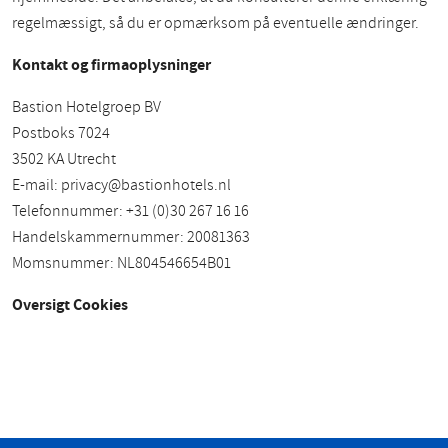
regelmæssigt, så du er opmærksom på eventuelle ændringer.
Kontakt og firmaoplysninger
Bastion Hotelgroep BV
Postboks 7024
3502 KA Utrecht
E-mail:
privacy@bastionhotels.nl
Telefonnummer: +31 (0)30 267 16 16
Handelskammernummer: 20081363
Momsnummer: NL804546654B01
Oversigt Cookies