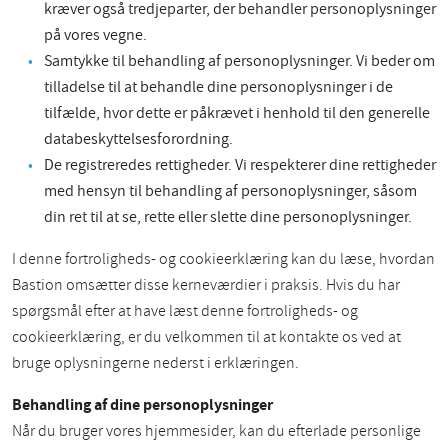
kræver også tredjeparter, der behandler personoplysninger
på vores vegne.
Samtykke til behandling af personoplysninger. Vi beder om
tilladelse til at behandle dine personoplysninger i de
tilfælde, hvor dette er påkrævet i henhold til den generelle
databeskyttelsesforordning.
De registreredes rettigheder. Vi respekterer dine rettigheder
med hensyn til behandling af personoplysninger, såsom
din ret til at se, rette eller slette dine personoplysninger.
I denne fortroligheds- og cookieerklæring kan du læse, hvordan
Bastion omsætter disse kerneværdier i praksis. Hvis du har
spørgsmål efter at have læst denne fortroligheds- og
cookieerklæring, er du velkommen til at kontakte os ved at
bruge oplysningerne nederst i erklæringen.
Behandling af dine personoplysninger
Når du bruger vores hjemmesider, kan du efterlade personlige