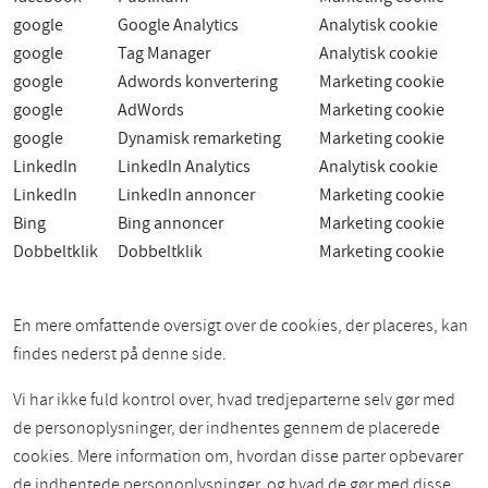
google
Google Analytics
Analytisk cookie
google
Tag Manager
Analytisk cookie
google
Adwords konvertering
Marketing cookie
google
AdWords
Marketing cookie
google
Dynamisk remarketing
Marketing cookie
LinkedIn
LinkedIn Analytics
Analytisk cookie
LinkedIn
LinkedIn annoncer
Marketing cookie
Bing
Bing annoncer
Marketing cookie
Dobbeltklik
Dobbeltklik
Marketing cookie
En mere omfattende oversigt over de cookies, der placeres, kan
findes nederst på denne side.
Vi har ikke fuld kontrol over, hvad tredjeparterne selv gør med
de personoplysninger, der indhentes gennem de placerede
cookies. Mere information om, hvordan disse parter opbevarer
de indhentede personoplysninger, og hvad de gør med disse