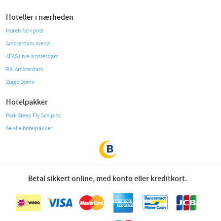
Hoteller i nærheden
Hotels Schiphol
Amsterdam Arena
AFAS Live Amsterdam
RAI Amsterdam
Ziggo Dome
Hotelpakker
Park Sleep Fly Schiphol
Se alle hotelpakker
Betal sikkert online, med konto eller kreditkort.