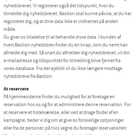
nyhedsbrevet. Vi registrerer også det tidspunkt, hvor du
tilmeldte dig nyhedsbrevet. Bastion skal kunne påvise, at du har
registreret dig, og at dine data ikke er indhentet på anden
måde.
Du giver os tilladelse til at behandle disse data. I bunden af
hvert Bastion nyhedsbrev finder du en knap, som du nemt kan
afmelde dig med. Så snart du afmelder dig nyhedsbrevet, vil din
e-mailadresse og tidspunktet for tilmelding blive fjernet fra
vores database. Fra det øjeblik vil du ikke længere modtage
nyhedsbreve fra Bastion.
At reservere
På hjemmesiderne finder du mulighed for at foretage en
reservation hos os og for at administrere denne reservation. For
at reservere et hotelværelse, eller ved at drage fordel af en
kampagne, beder vi dig om at give os forskellige oplysninger
eller fra de personer, på hvis vegne du foretager reservationen.