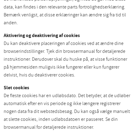
data, kan findes i den relevante parts fortrolighedserklæring.
Bemærk venligst, at disse erklæringer kan ændre sig fra tid til
anden.
Aktivering og deaktivering af cookies
Du kan deaktivere placeringen af cookies ved at ændre dine
browserindstillinger. Tjek din browsermanual for detaljerede
instruktioner. Derudover skal du huske på, at visse funktioner
på hjemmesiden muligvis ikke fungerer eller kun fungerer
delvist, hvis du deaktiverer cookies.
Slet cookies
De fleste cookies har en udløbsdato. Det betyder, at de udløber
automatisk efter en vis periode og ikke længere registrerer
nogen data fra dit webstedsbesøg. Du kan også vælge manuelt
at slette cookies, inden udløbsdatoen er passeret. Se din
browsermanual for detaljerede instruktioner.