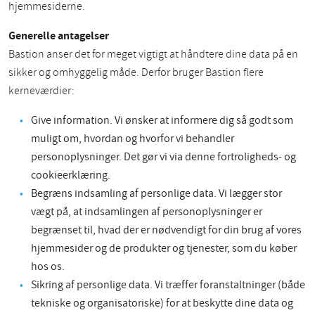
hjemmesiderne.
Generelle antagelser
Bastion anser det for meget vigtigt at håndtere dine data på en
sikker og omhyggelig måde. Derfor bruger Bastion flere
kerneværdier:
Give information. Vi ønsker at informere dig så godt som
muligt om, hvordan og hvorfor vi behandler
personoplysninger. Det gør vi via denne fortroligheds- og
cookieerklæring.
Begræns indsamling af personlige data. Vi lægger stor
vægt på, at indsamlingen af personoplysninger er
begrænset til, hvad der er nødvendigt for din brug af vores
hjemmesider og de produkter og tjenester, som du køber
hos os.
Sikring af personlige data. Vi træffer foranstaltninger (både
tekniske og organisatoriske) for at beskytte dine data og