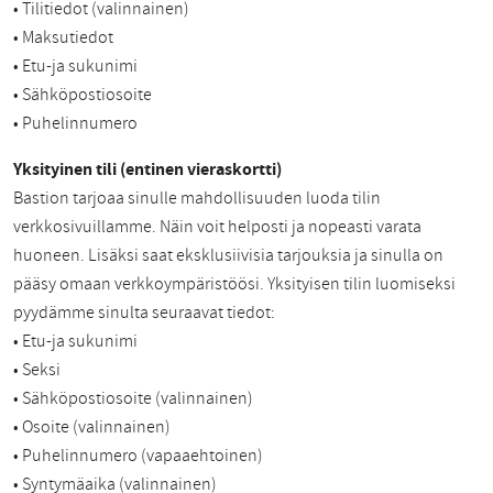
• Tilitiedot (valinnainen)
• Maksutiedot
• Etu-ja sukunimi
• Sähköpostiosoite
• Puhelinnumero
Yksityinen tili (entinen vieraskortti)
Bastion tarjoaa sinulle mahdollisuuden luoda tilin
verkkosivuillamme. Näin voit helposti ja nopeasti varata
huoneen. Lisäksi saat eksklusiivisia tarjouksia ja sinulla on
pääsy omaan verkkoympäristöösi. Yksityisen tilin luomiseksi
pyydämme sinulta seuraavat tiedot:
• Etu-ja sukunimi
• Seksi
• Sähköpostiosoite (valinnainen)
• Osoite (valinnainen)
• Puhelinnumero (vapaaehtoinen)
• Syntymäaika (valinnainen)