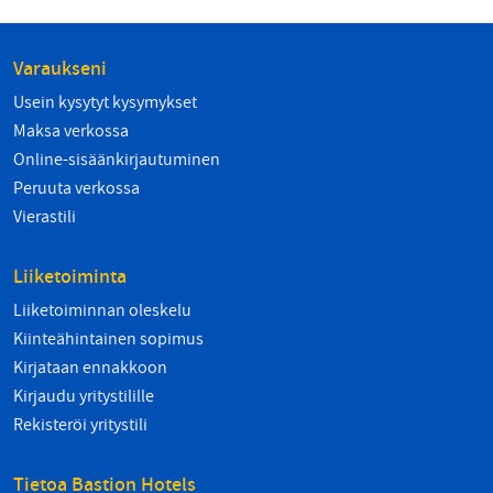
Varaukseni
Usein kysytyt kysymykset
Maksa verkossa
Online-sisäänkirjautuminen
Peruuta verkossa
Vierastili
Liiketoiminta
Liiketoiminnan oleskelu
Kiinteähintainen sopimus
Kirjataan ennakkoon
Kirjaudu yritystilille
Rekisteröi yritystili
Tietoa Bastion Hotels