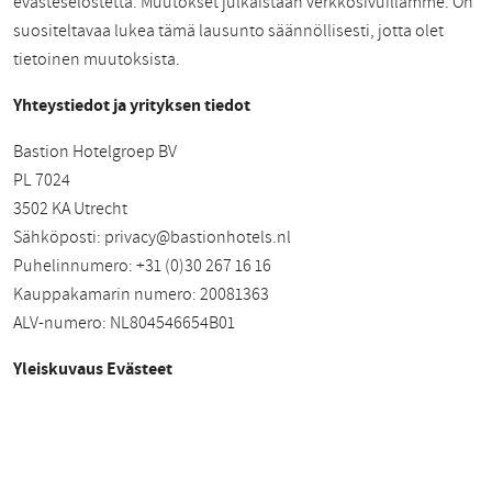
evästeselostetta. Muutokset julkaistaan verkkosivuillamme. On
suositeltavaa lukea tämä lausunto säännöllisesti, jotta olet
tietoinen muutoksista.
Yhteystiedot ja yrityksen tiedot
Bastion Hotelgroep BV
PL 7024
3502 KA Utrecht
Sähköposti:
privacy@bastionhotels.nl
Puhelinnumero: +31 (0)30 267 16 16
Kauppakamarin numero: 20081363
ALV-numero: NL804546654B01
Yleiskuvaus Evästeet