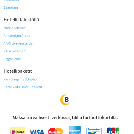
Zaandam
Hotellit lähistöllä
Hotels Schiphol
Amsterdam Arena
AFAS Live Amsterdam
RAI Amsterdam
Ziggo Dome
Hotellipaketit
Park Sleep Fly Schiphol
Katso kaikki hotellipaketit
Maksa turvallisesti verkossa, tilillä tai luottokortilla.