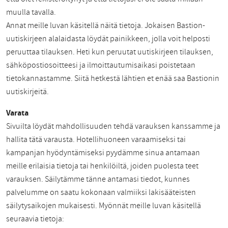
muulla tavalla.
Annat meille luvan käsitellä näitä tietoja. Jokaisen Bastion-
uutiskirjeen alalaidasta löydät painikkeen, jolla voit helposti
peruuttaa tilauksen. Heti kun peruutat uutiskirjeen tilauksen,
sähköpostiosoitteesi ja ilmoittautumisaikasi poistetaan
tietokannastamme. Siitä hetkestä lähtien et enää saa Bastionin
uutiskirjeitä.
Varata
Sivuilta löydät mahdollisuuden tehdä varauksen kanssamme ja
hallita tätä varausta. Hotellihuoneen varaamiseksi tai
kampanjan hyödyntämiseksi pyydämme sinua antamaan
meille erilaisia tietoja tai henkilöiltä, joiden puolesta teet
varauksen. Säilytämme tänne antamasi tiedot, kunnes
palvelumme on saatu kokonaan valmiiksi lakisääteisten
säilytysaikojen mukaisesti. Myönnät meille luvan käsitellä
seuraavia tietoja: