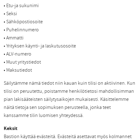
• Etu-ja sukunimi
• Seksi
• Sähköpostiosoite
• Puhelinnumero
• Ammatti
• Yrityksen käynti- ja laskutusosoite
• ALV-numero
• Muut yritystiedot
• Maksutiedot
Säilytämme nämä tiedot niin kauan kuin tilisi on aktiivinen. Kun
tilisi on peruutettu, poistamme henkilötietosi mahdollisimman
pian lakisääteisten säilytysaikojen mukaisesti. Käsittelemme
näitä tietoja sen sopimuksen perusteella, jonka teet
kanssamme tilin luomisen yhteydessä.
Keksit
Bastion käyttää evästeitä. Evästeitä asettavat myös kolmannet