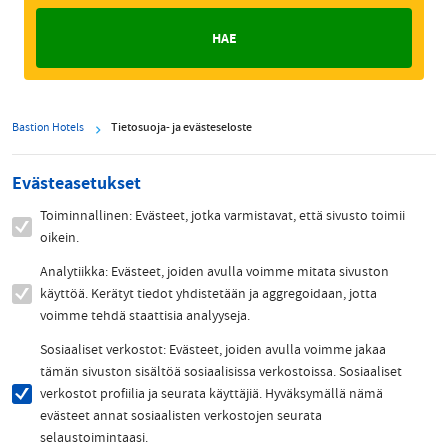
Bastion Hotels
Tietosuoja- ja evästeseloste
Evästeasetukset
Toiminnallinen: Evästeet, jotka varmistavat, että sivusto toimii
oikein.
Analytiikka: Evästeet, joiden avulla voimme mitata sivuston
käyttöä. Kerätyt tiedot yhdistetään ja aggregoidaan, jotta
voimme tehdä staattisia analyyseja.
Sosiaaliset verkostot: Evästeet, joiden avulla voimme jakaa
tämän sivuston sisältöä sosiaalisissa verkostoissa. Sosiaaliset
verkostot profiilia ja seurata käyttäjiä. Hyväksymällä nämä
evästeet annat sosiaalisten verkostojen seurata
selaustoimintaasi.