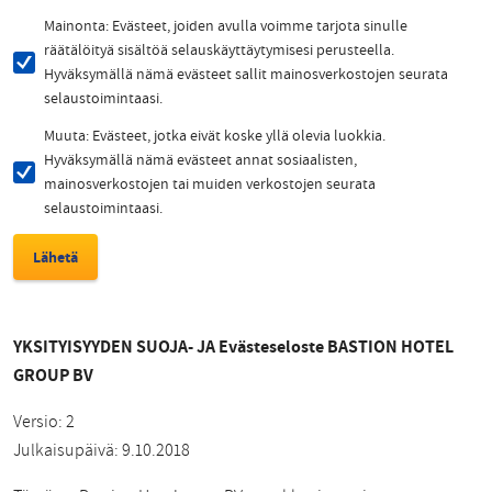
Mainonta: Evästeet, joiden avulla voimme tarjota sinulle
räätälöityä sisältöä selauskäyttäytymisesi perusteella.
Hyväksymällä nämä evästeet sallit mainosverkostojen seurata
selaustoimintaasi.
Muuta: Evästeet, jotka eivät koske yllä olevia luokkia.
Hyväksymällä nämä evästeet annat sosiaalisten,
mainosverkostojen tai muiden verkostojen seurata
selaustoimintaasi.
YKSITYISYYDEN SUOJA- JA Evästeseloste BASTION HOTEL
GROUP BV
Versio: 2
Julkaisupäivä: 9.10.2018