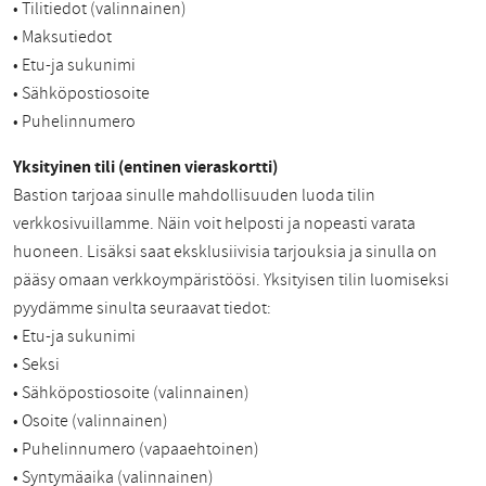
• Tilitiedot (valinnainen)
• Maksutiedot
• Etu-ja sukunimi
• Sähköpostiosoite
• Puhelinnumero
Yksityinen tili (entinen vieraskortti)
Bastion tarjoaa sinulle mahdollisuuden luoda tilin
verkkosivuillamme. Näin voit helposti ja nopeasti varata
huoneen. Lisäksi saat eksklusiivisia tarjouksia ja sinulla on
pääsy omaan verkkoympäristöösi. Yksityisen tilin luomiseksi
pyydämme sinulta seuraavat tiedot:
• Etu-ja sukunimi
• Seksi
• Sähköpostiosoite (valinnainen)
• Osoite (valinnainen)
• Puhelinnumero (vapaaehtoinen)
• Syntymäaika (valinnainen)