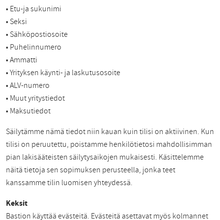
• Etu-ja sukunimi
• Seksi
• Sähköpostiosoite
• Puhelinnumero
• Ammatti
• Yrityksen käynti- ja laskutusosoite
• ALV-numero
• Muut yritystiedot
• Maksutiedot
Säilytämme nämä tiedot niin kauan kuin tilisi on aktiivinen. Kun
tilisi on peruutettu, poistamme henkilötietosi mahdollisimman
pian lakisääteisten säilytysaikojen mukaisesti. Käsittelemme
näitä tietoja sen sopimuksen perusteella, jonka teet
kanssamme tilin luomisen yhteydessä.
Keksit
Bastion käyttää evästeitä. Evästeitä asettavat myös kolmannet