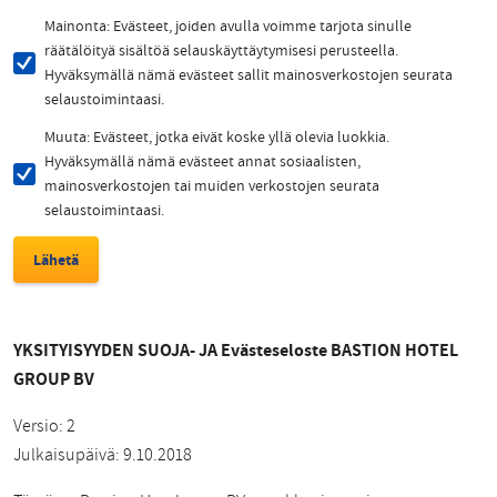
Mainonta: Evästeet, joiden avulla voimme tarjota sinulle
räätälöityä sisältöä selauskäyttäytymisesi perusteella.
Hyväksymällä nämä evästeet sallit mainosverkostojen seurata
selaustoimintaasi.
Muuta: Evästeet, jotka eivät koske yllä olevia luokkia.
Hyväksymällä nämä evästeet annat sosiaalisten,
mainosverkostojen tai muiden verkostojen seurata
selaustoimintaasi.
YKSITYISYYDEN SUOJA- JA Evästeseloste BASTION HOTEL
GROUP BV
Versio: 2
Julkaisupäivä: 9.10.2018