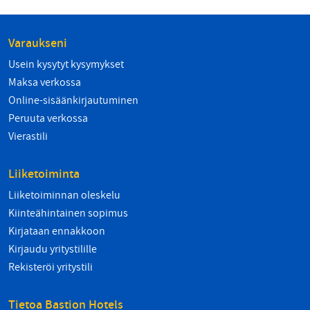
Varaukseni
Usein kysytyt kysymykset
Maksa verkossa
Online-sisäänkirjautuminen
Peruuta verkossa
Vierastili
Liiketoiminta
Liiketoiminnan oleskelu
Kiinteähintainen sopimus
Kirjataan ennakkoon
Kirjaudu yritystilille
Rekisteröi yritystili
Tietoa Bastion Hotels