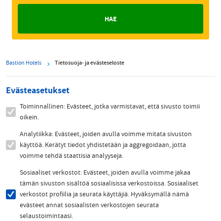
Bastion Hotels
Tietosuoja- ja evästeseloste
Evästeasetukset
Toiminnallinen: Evästeet, jotka varmistavat, että sivusto toimii
oikein.
Analytiikka: Evästeet, joiden avulla voimme mitata sivuston
käyttöä. Kerätyt tiedot yhdistetään ja aggregoidaan, jotta
voimme tehdä staattisia analyyseja.
Sosiaaliset verkostot: Evästeet, joiden avulla voimme jakaa
tämän sivuston sisältöä sosiaalisissa verkostoissa. Sosiaaliset
verkostot profiilia ja seurata käyttäjiä. Hyväksymällä nämä
evästeet annat sosiaalisten verkostojen seurata
selaustoimintaasi.