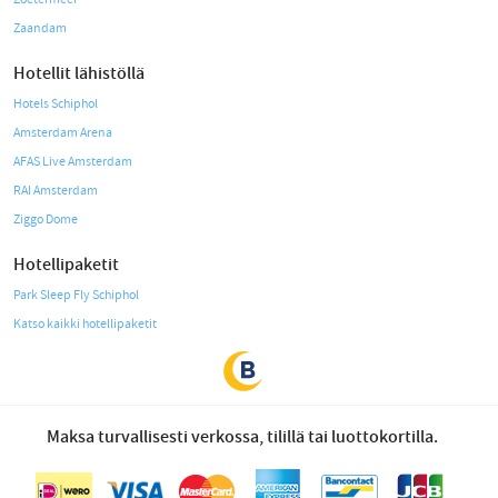
Zaandam
Hotellit lähistöllä
Hotels Schiphol
Amsterdam Arena
AFAS Live Amsterdam
RAI Amsterdam
Ziggo Dome
Hotellipaketit
Park Sleep Fly Schiphol
Katso kaikki hotellipaketit
Maksa turvallisesti verkossa, tilillä tai luottokortilla.