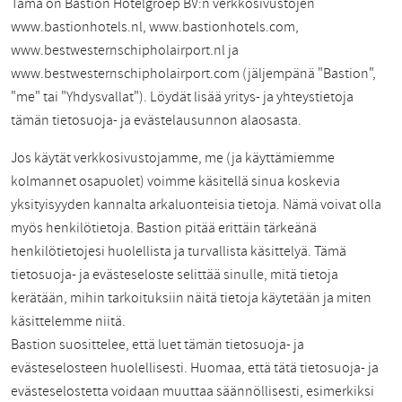
Tämä on Bastion Hotelgroep BV:n verkkosivustojen
www.bastionhotels.nl, www.bastionhotels.com,
www.bestwesternschipholairport.nl ja
www.bestwesternschipholairport.com (jäljempänä "Bastion",
"me" tai "Yhdysvallat"). Löydät lisää yritys- ja yhteystietoja
tämän tietosuoja- ja evästelausunnon alaosasta.
Jos käytät verkkosivustojamme, me (ja käyttämiemme
kolmannet osapuolet) voimme käsitellä sinua koskevia
yksityisyyden kannalta arkaluonteisia tietoja. Nämä voivat olla
myös henkilötietoja. Bastion pitää erittäin tärkeänä
henkilötietojesi huolellista ja turvallista käsittelyä. Tämä
tietosuoja- ja evästeseloste selittää sinulle, mitä tietoja
kerätään, mihin tarkoituksiin näitä tietoja käytetään ja miten
käsittelemme niitä.
Bastion suosittelee, että luet tämän tietosuoja- ja
evästeselosteen huolellisesti. Huomaa, että tätä tietosuoja- ja
evästeselostetta voidaan muuttaa säännöllisesti, esimerkiksi