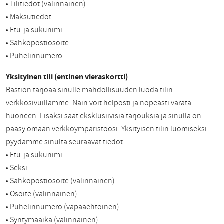
• Tilitiedot (valinnainen)
• Maksutiedot
• Etu-ja sukunimi
• Sähköpostiosoite
• Puhelinnumero
Yksityinen tili (entinen vieraskortti)
Bastion tarjoaa sinulle mahdollisuuden luoda tilin
verkkosivuillamme. Näin voit helposti ja nopeasti varata
huoneen. Lisäksi saat eksklusiivisia tarjouksia ja sinulla on
pääsy omaan verkkoympäristöösi. Yksityisen tilin luomiseksi
pyydämme sinulta seuraavat tiedot:
• Etu-ja sukunimi
• Seksi
• Sähköpostiosoite (valinnainen)
• Osoite (valinnainen)
• Puhelinnumero (vapaaehtoinen)
• Syntymäaika (valinnainen)