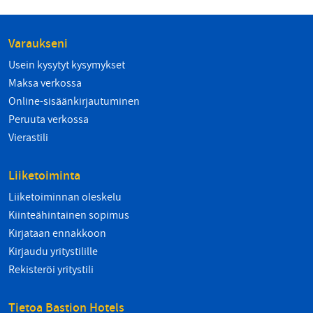
Varaukseni
Usein kysytyt kysymykset
Maksa verkossa
Online-sisäänkirjautuminen
Peruuta verkossa
Vierastili
Liiketoiminta
Liiketoiminnan oleskelu
Kiinteähintainen sopimus
Kirjataan ennakkoon
Kirjaudu yritystilille
Rekisteröi yritystili
Tietoa Bastion Hotels