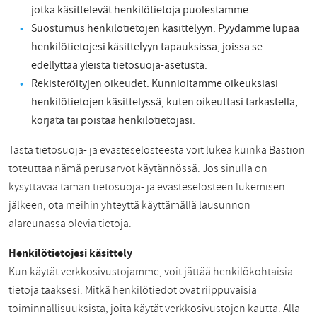
jotka käsittelevät henkilötietoja puolestamme.
Suostumus henkilötietojen käsittelyyn. Pyydämme lupaa
henkilötietojesi käsittelyyn tapauksissa, joissa se
edellyttää yleistä tietosuoja-asetusta.
Rekisteröityjen oikeudet. Kunnioitamme oikeuksiasi
henkilötietojen käsittelyssä, kuten oikeuttasi tarkastella,
korjata tai poistaa henkilötietojasi.
Tästä tietosuoja- ja evästeselosteesta voit lukea kuinka Bastion
toteuttaa nämä perusarvot käytännössä. Jos sinulla on
kysyttävää tämän tietosuoja- ja evästeselosteen lukemisen
jälkeen, ota meihin yhteyttä käyttämällä lausunnon
alareunassa olevia tietoja.
Henkilötietojesi käsittely
Kun käytät verkkosivustojamme, voit jättää henkilökohtaisia
tietoja taaksesi. Mitkä henkilötiedot ovat riippuvaisia
toiminnallisuuksista, joita käytät verkkosivustojen kautta. Alla