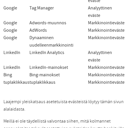
eväste
Google
Tag Manager
Analyyttinen
eväste
Google
Adwords-muunnos
Markkinointieväste
Google
AdWords
Markkinointieväste
Google
Dynaaminen
Markkinointieväste
uudelleenmarkkinointi
LinkedIn
LinkedIn Analytics
Analyyttinen
eväste
LinkedIn
LinkedIn-mainokset
Markkinointieväste
Bing
Bing-mainokset
Markkinointieväste
tuplaklikkaus
tuplaklikkaus
Markkinointieväste
Laajempi yleiskatsaus asetetuista evästeistä löytyy tämän sivun
alalaidasta.
Meillä ei ole täydellistä valvontaa siihen, mitä kolmannet