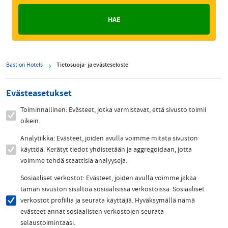
Bastion Hotels
Tietosuoja- ja evästeseloste
Evästeasetukset
Toiminnallinen: Evästeet, jotka varmistavat, että sivusto toimii
oikein.
Analytiikka: Evästeet, joiden avulla voimme mitata sivuston
käyttöä. Kerätyt tiedot yhdistetään ja aggregoidaan, jotta
voimme tehdä staattisia analyyseja.
Sosiaaliset verkostot: Evästeet, joiden avulla voimme jakaa
tämän sivuston sisältöä sosiaalisissa verkostoissa. Sosiaaliset
verkostot profiilia ja seurata käyttäjiä. Hyväksymällä nämä
evästeet annat sosiaalisten verkostojen seurata
selaustoimintaasi.