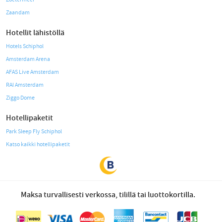
Zaandam
Hotellit lähistöllä
Hotels Schiphol
Amsterdam Arena
AFAS Live Amsterdam
RAI Amsterdam
Ziggo Dome
Hotellipaketit
Park Sleep Fly Schiphol
Katso kaikki hotellipaketit
Maksa turvallisesti verkossa, tilillä tai luottokortilla.