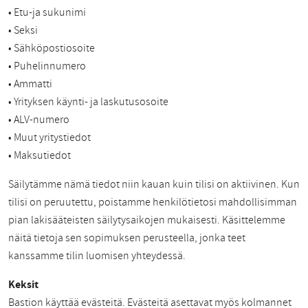
• Etu-ja sukunimi
• Seksi
• Sähköpostiosoite
• Puhelinnumero
• Ammatti
• Yrityksen käynti- ja laskutusosoite
• ALV-numero
• Muut yritystiedot
• Maksutiedot
Säilytämme nämä tiedot niin kauan kuin tilisi on aktiivinen. Kun
tilisi on peruutettu, poistamme henkilötietosi mahdollisimman
pian lakisääteisten säilytysaikojen mukaisesti. Käsittelemme
näitä tietoja sen sopimuksen perusteella, jonka teet
kanssamme tilin luomisen yhteydessä.
Keksit
Bastion käyttää evästeitä. Evästeitä asettavat myös kolmannet