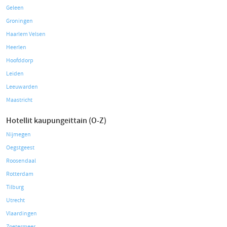
Geleen
Groningen
Haarlem Velsen
Heerlen
Hoofddorp
Leiden
Leeuwarden
Maastricht
Hotellit kaupungeittain (O-Z)
Nijmegen
Oegstgeest
Roosendaal
Rotterdam
Tilburg
Utrecht
Vlaardingen
Zoetermeer