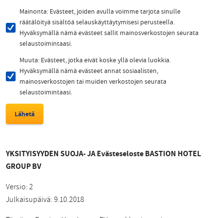
Mainonta: Evästeet, joiden avulla voimme tarjota sinulle
räätälöityä sisältöä selauskäyttäytymisesi perusteella.
Hyväksymällä nämä evästeet sallit mainosverkostojen seurata
selaustoimintaasi.
Muuta: Evästeet, jotka eivät koske yllä olevia luokkia.
Hyväksymällä nämä evästeet annat sosiaalisten,
mainosverkostojen tai muiden verkostojen seurata
selaustoimintaasi.
YKSITYISYYDEN SUOJA- JA Evästeseloste BASTION HOTEL
GROUP BV
Versio: 2
Julkaisupäivä: 9.10.2018