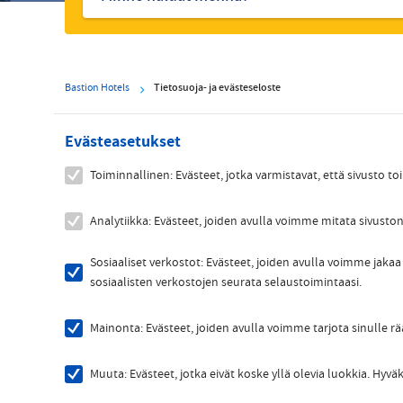
Bastion Hotels
Tietosuoja- ja evästeseloste
Evästeasetukset
Toiminnallinen: Evästeet, jotka varmistavat, että sivusto toi
Analytiikka: Evästeet, joiden avulla voimme mitata sivuston
Sosiaaliset verkostot: Evästeet, joiden avulla voimme jakaa 
sosiaalisten verkostojen seurata selaustoimintaasi.
Mainonta: Evästeet, joiden avulla voimme tarjota sinulle r
Muuta: Evästeet, jotka eivät koske yllä olevia luokkia. Hy