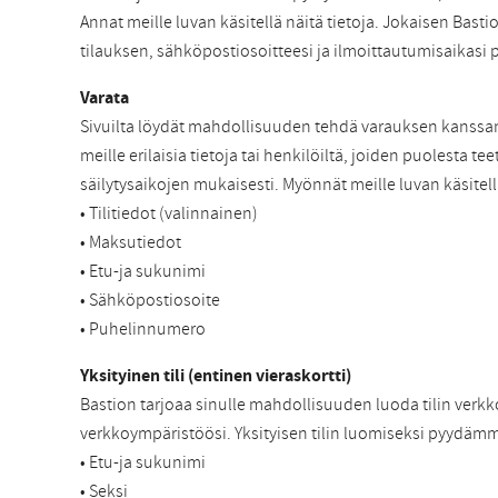
Annat meille luvan käsitellä näitä tietoja. Jokaisen Basti
tilauksen, sähköpostiosoitteesi ja ilmoittautumisaikasi 
Varata
Sivuilta löydät mahdollisuuden tehdä varauksen kanssa
meille erilaisia tietoja tai henkilöiltä, joiden puolest
säilytysaikojen mukaisesti. Myönnät meille luvan käsitell
• Tilitiedot (valinnainen)
• Maksutiedot
• Etu-ja sukunimi
• Sähköpostiosoite
• Puhelinnumero
Yksityinen tili (entinen vieraskortti)
Bastion tarjoaa sinulle mahdollisuuden luoda tilin verkk
verkkoympäristöösi. Yksityisen tilin luomiseksi pyydämm
• Etu-ja sukunimi
• Seksi