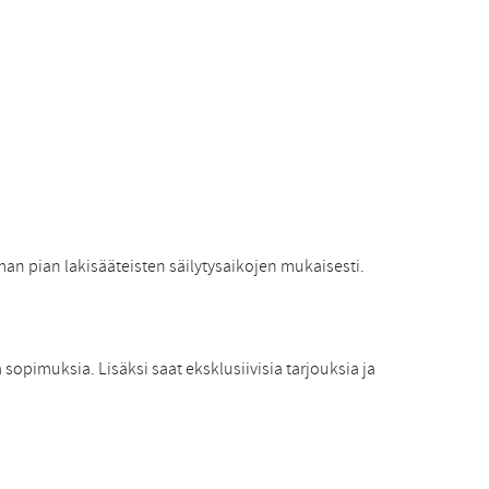
man pian lakisääteisten säilytysaikojen mukaisesti.
 sopimuksia. Lisäksi saat eksklusiivisia tarjouksia ja