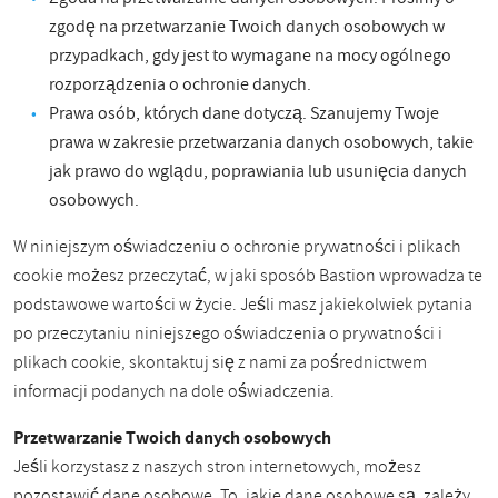
zgodę na przetwarzanie Twoich danych osobowych w
przypadkach, gdy jest to wymagane na mocy ogólnego
rozporządzenia o ochronie danych.
Prawa osób, których dane dotyczą. Szanujemy Twoje
prawa w zakresie przetwarzania danych osobowych, takie
jak prawo do wglądu, poprawiania lub usunięcia danych
osobowych.
W niniejszym oświadczeniu o ochronie prywatności i plikach
cookie możesz przeczytać, w jaki sposób Bastion wprowadza te
podstawowe wartości w życie. Jeśli masz jakiekolwiek pytania
po przeczytaniu niniejszego oświadczenia o prywatności i
plikach cookie, skontaktuj się z nami za pośrednictwem
informacji podanych na dole oświadczenia.
Przetwarzanie Twoich danych osobowych
Jeśli korzystasz z naszych stron internetowych, możesz
pozostawić dane osobowe. To, jakie dane osobowe są, zależy