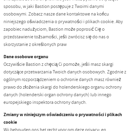
sposobu, w jaki Bastion postępuje z Twoimi danymi
osobowymi. Zobacz nasze dane kontaktowe na końcu
niniejszego oświadczenia o prywatności i plikach cookie. Aby
zapobiec nadużyciom, Bastion może poprosić Cię o
przedstawienie tożsamości, jeśli zwrócisz się do nas o
skorzystanie z określonych praw
Dane osobowe organu
Oczywiście Bastion z chęcią Ci pomoże, jeśli masz skargi
dotyczące przetwarzania Twoich danych osobowych. Zgodnie z
ogólnym rozporządzeniem o ochronie danych masz również
prawo do złożenia skargi do holenderskiego organu ochrony
danych (holenderski organ ochrony danych) lub innego
europejskiego inspektora ochrony danych.
Zmiany w niniejszym oświadczeniu o prywatności i plikach
cookie
Wij behouden ons het recht voor om deze privacy- en