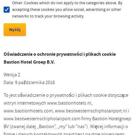
Other: Cookies which do not apply to the categories above. By
accepting these cookies you allow social, advertising or other
networks to track your browsing activity.
Oświadczenie o ochronie prywatności i plikach cookie
Bastion Hotel Groep B.V.
Wersja 2
Data: 9 października 2018
To jest oświadczenie o prywatności i plikach cookie dotyczące
witryn internetowych www.bastionhotels.nl,
www.bastionhotels.com, www.bestwesternschipholairport.nl i
www.bestwesternschipholairport.com firmy Bastion Hotelgroep
BV (zwanej dalej „Bastion”, „my” lub "nas"). Więcej informacji o
firmie i danych kontaktowych znajdziesz na dole niniejszego