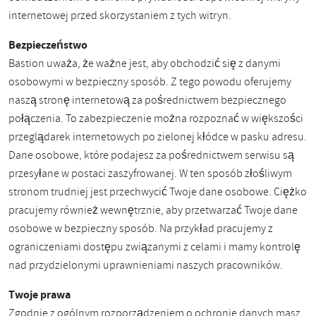
internetowej przed skorzystaniem z tych witryn.
Bezpieczeństwo
Bastion uważa, że ​​ważne jest, aby obchodzić się z danymi
osobowymi w bezpieczny sposób. Z tego powodu oferujemy
naszą stronę internetową za pośrednictwem bezpiecznego
połączenia. To zabezpieczenie można rozpoznać w większości
przeglądarek internetowych po zielonej kłódce w pasku adresu.
Dane osobowe, które podajesz za pośrednictwem serwisu są
przesyłane w postaci zaszyfrowanej. W ten sposób złośliwym
stronom trudniej jest przechwycić Twoje dane osobowe. Ciężko
pracujemy również wewnętrznie, aby przetwarzać Twoje dane
osobowe w bezpieczny sposób. Na przykład pracujemy z
ograniczeniami dostępu związanymi z celami i mamy kontrolę
nad przydzielonymi uprawnieniami naszych pracowników.
Twoje prawa
Zgodnie z ogólnym rozporządzeniem o ochronie danych masz