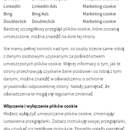
LinkedIn
LinkedIn Ads
Marketing cookie
Bing
Bing Ads
Marketing cookie
Doubleclick
Doubleclick
Marketing cookie
Bardziej szczegółowy przegląd plików cookie, które zostaną
umieszczone, można znaleźć na dole tej strony
Nie mamy pełnej kontroli nad tym, co osoby trzecie same robią
z danymi osobowymi uzyskanymi za pośrednictwem
umieszczonych plików cookie. Więcej informacji o tym, jak te
strony przechowują uzyskane dane osobowe i co robią z tymi
danymi, można znaleźć w oświadczeniu o ochronie
prywatności odpowiedniej strony. Należy pamiętać, że
oświadczenia te mogą się regularnie zmieniać.
Włączanie i wyłączanie plików cookie
Możesz wyłączyć umieszczanie plików cookie, zmieniając
ustawienia przeglądarki. Zobacz instrukcję swojej przeglądarki,
aby uzyskać szczegółowe instrukcje. Ponadto należy pamiętać,