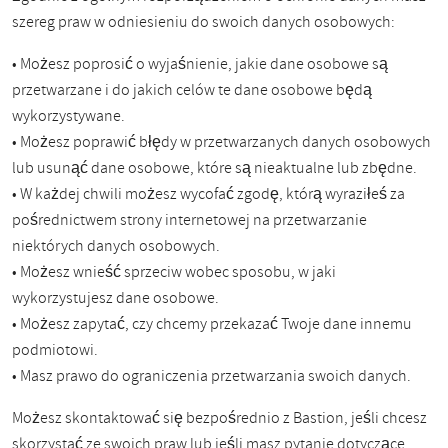
szereg praw w odniesieniu do swoich danych osobowych:
• Możesz poprosić o wyjaśnienie, jakie dane osobowe są
przetwarzane i do jakich celów te dane osobowe będą
wykorzystywane.
• Możesz poprawić błędy w przetwarzanych danych osobowych
lub usunąć dane osobowe, które są nieaktualne lub zbędne.
• W każdej chwili możesz wycofać zgodę, którą wyraziłeś za
pośrednictwem strony internetowej na przetwarzanie
niektórych danych osobowych.
• Możesz wnieść sprzeciw wobec sposobu, w jaki
wykorzystujesz dane osobowe.
• Możesz zapytać, czy chcemy przekazać Twoje dane innemu
podmiotowi.
• Masz prawo do ograniczenia przetwarzania swoich danych.
Możesz skontaktować się bezpośrednio z Bastion, jeśli chcesz
skorzystać ze swoich praw lub jeśli masz pytanie dotyczące