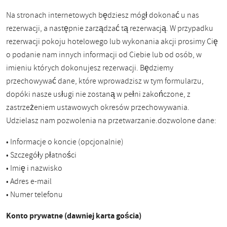
Na stronach internetowych będziesz mógł dokonać u nas
rezerwacji, a następnie zarządzać tą rezerwacją. W przypadku
rezerwacji pokoju hotelowego lub wykonania akcji prosimy Cię
o podanie nam innych informacji od Ciebie lub od osób, w
imieniu których dokonujesz rezerwacji. Będziemy
przechowywać dane, które wprowadzisz w tym formularzu,
dopóki nasze usługi nie zostaną w pełni zakończone, z
zastrzeżeniem ustawowych okresów przechowywania.
Udzielasz nam pozwolenia na przetwarzanie.dozwolone dane:
• Informacje o koncie (opcjonalnie)
• Szczegóły płatności
• Imię i nazwisko
• Adres e-mail
• Numer telefonu
Konto prywatne (dawniej karta gościa)