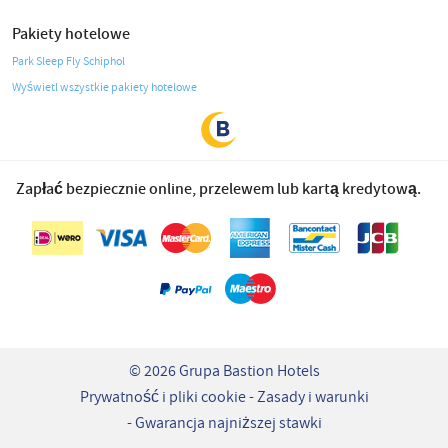
Pakiety hotelowe
Park Sleep Fly Schiphol
Wyświetl wszystkie pakiety hotelowe
Zapłać bezpiecznie online, przelewem lub kartą kredytową.
© 2026 Grupa Bastion Hotels
Prywatność i pliki cookie
Zasady i warunki
Gwarancja najniższej stawki