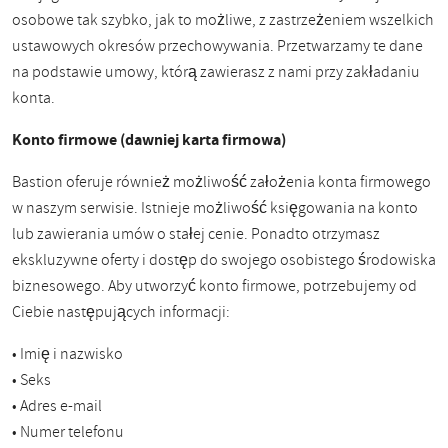
osobowe tak szybko, jak to możliwe, z zastrzeżeniem wszelkich
ustawowych okresów przechowywania. Przetwarzamy te dane
na podstawie umowy, którą zawierasz z nami przy zakładaniu
konta.
Konto firmowe (dawniej karta firmowa)
Bastion oferuje również możliwość założenia konta firmowego
w naszym serwisie. Istnieje możliwość księgowania na konto
lub zawierania umów o stałej cenie. Ponadto otrzymasz
ekskluzywne oferty i dostęp do swojego osobistego środowiska
biznesowego. Aby utworzyć konto firmowe, potrzebujemy od
Ciebie następujących informacji:
• Imię i nazwisko
• Seks
• Adres e-mail
• Numer telefonu