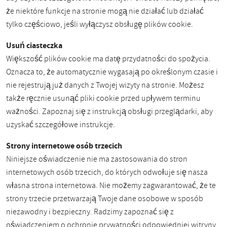
że niektóre funkcje na stronie mogą nie działać lub działać
tylko częściowo, jeśli wyłączysz obsługę plików cookie.
Usuń ciasteczka
Większość plików cookie ma datę przydatności do spożycia.
Oznacza to, że automatycznie wygasają po określonym czasie i
nie rejestrują już danych z Twojej wizyty na stronie. Możesz
także ręcznie usunąć pliki cookie przed upływem terminu
ważności. Zapoznaj się z instrukcją obsługi przeglądarki, aby
uzyskać szczegółowe instrukcje.
Strony internetowe osób trzecich
Niniejsze oświadczenie nie ma zastosowania do stron
internetowych osób trzecich, do których odwołuje się nasza
własna strona internetowa. Nie możemy zagwarantować, że te
strony trzecie przetwarzają Twoje dane osobowe w sposób
niezawodny i bezpieczny. Radzimy zapoznać się z
oświadczeniem o ochronie prywatności odpowiedniej witryny