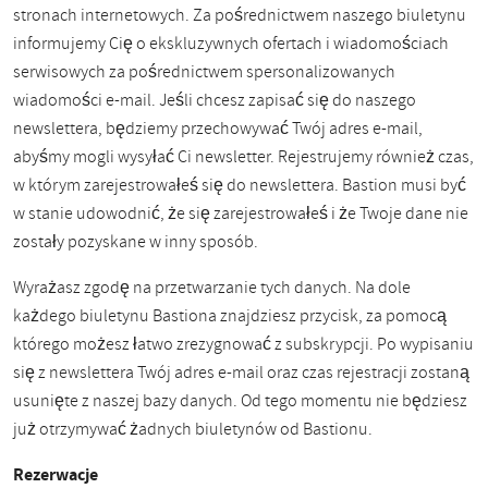
stronach internetowych. Za pośrednictwem naszego biuletynu
informujemy Cię o ekskluzywnych ofertach i wiadomościach
serwisowych za pośrednictwem spersonalizowanych
wiadomości e-mail. Jeśli chcesz zapisać się do naszego
newslettera, będziemy przechowywać Twój adres e-mail,
abyśmy mogli wysyłać Ci newsletter. Rejestrujemy również czas,
w którym zarejestrowałeś się do newslettera. Bastion musi być
w stanie udowodnić, że się zarejestrowałeś i że Twoje dane nie
zostały pozyskane w inny sposób.
Wyrażasz zgodę na przetwarzanie tych danych. Na dole
każdego biuletynu Bastiona znajdziesz przycisk, za pomocą
którego możesz łatwo zrezygnować z subskrypcji. Po wypisaniu
się z newslettera Twój adres e-mail oraz czas rejestracji zostaną
usunięte z naszej bazy danych. Od tego momentu nie będziesz
już otrzymywać żadnych biuletynów od Bastionu.
Rezerwacje