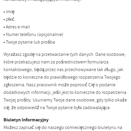
• Imię
• płeć
• Adres e-mail
• Numer telefonu (opcjonalnie)
• Twoje pytanie lub prośba
Wyrażasz zgodę na przetwarzanie tych danych. Dane osobowe,
które przekazujesz nam za pośrednictwem formularza
kontaktowego, będą przez nas przechowywane tak długo, jak
będzie to konieczne do prawidłowego rozpatrzenia Twojego
zgłoszenia. Nasz pracownik może poprosić Cię o podanie
dodatkowych informacji, jeśli jest to konieczne do rozpatrzenia
Twojej prośby. Usuniemy Twoje dane osobowe, gdy tylko okaże
się, że odpowiedź na Twoje pytanie była zadowalająca.
Biuletyn Informacyjny
Możesz zapisać się do naszego comiesięcznego biuletynu na