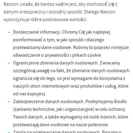
Bastion uważa, że ​​bardzo ważne jest, aby obchodzić się z
danymi w bezpieczny i ostrożny sposób. Dlatego Bastion
wykorzystuje różne podstawowe wartości:
Dostarczanie informacji. Chcemy Cię jak najlepiej
poinformować o tym, w jaki sposób i dlaczego
przetwarzamy dane osobowe. Robimy to poprzez niniejsze
oświadczenie o prywatności i plikach cookie.
Ograniczenie zbierania danych osobowych. Zwracamy
szczególną uwagę na fakt, że zbieranie danych osobowych
ogranicza się do tego, co jest wymagane do korzystania z
naszych stron internetowych oraz produktów i usług, które
od nas kupujesz.
Zabezpieczenie danych osobowych. Podejmujemy środki
(zarówno techniczne, jak i organizacyjne) w celu ochrony
Twoich danych, a także wymagamy od osób trzecich, które
przetwarzają dane osobowe na nasze polecenie.
Zgoda na przetwarzanie danych osobowych. Prosimy o