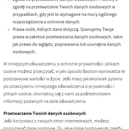
zgodę na przetwarzanie Twoich danych osobowych w
przypadkach, gdy jest to wymagane na mocy ogólnego
rozporządzenia o ochronie danych.
Prawa osób, których dane dotyczą. Szanujemy Twoje
prawa w zakresie przetwarzania danych osobowych, takie
jak prawo do wglądu, poprawiania lub usunięcia danych
osobowych.
W niniejszym oświadczeniu o ochronie prywatności i plikach
cookie możesz przeczytać, w jaki sposób Bastion wprowadza te
podstawowe wartości w życie. Jeśli masz jakiekolwiek pytania
po przeczytaniu niniejszego oświadczenia o prywatności i
plikach cookie, skontaktuj się z nami za pośrednictwem
informacji podanych na dole oświadczenia.
Przetwarzanie Twoich danych osobowych
Jeśli korzystasz z naszych stron internetowych, możesz
pozostawić dane osobowe. To, jakie dane osobowe są, zależy