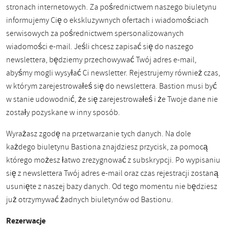
stronach internetowych. Za pośrednictwem naszego biuletynu
informujemy Cię o ekskluzywnych ofertach i wiadomościach
serwisowych za pośrednictwem spersonalizowanych
wiadomości e-mail. Jeśli chcesz zapisać się do naszego
newslettera, będziemy przechowywać Twój adres e-mail,
abyśmy mogli wysyłać Ci newsletter. Rejestrujemy również czas,
w którym zarejestrowałeś się do newslettera. Bastion musi być
w stanie udowodnić, że się zarejestrowałeś i że Twoje dane nie
zostały pozyskane w inny sposób.
Wyrażasz zgodę na przetwarzanie tych danych. Na dole
każdego biuletynu Bastiona znajdziesz przycisk, za pomocą
którego możesz łatwo zrezygnować z subskrypcji. Po wypisaniu
się z newslettera Twój adres e-mail oraz czas rejestracji zostaną
usunięte z naszej bazy danych. Od tego momentu nie będziesz
już otrzymywać żadnych biuletynów od Bastionu.
Rezerwacje