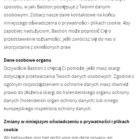
sposobu, w jaki Bastion postępuje z Twoimi danymi
osobowymi. Zobacz nasze dane kontaktowe na końcu
niniejszego oświadczenia o prywatności i plikach cookie. Aby
zapobiec nadużyciom, Bastion może poprosić Cię o
przedstawienie tożsamości, jeśli zwrócisz się do nas o
skorzystanie z określonych praw
Dane osobowe organu
Oczywiście Bastion z chęcią Ci pomoże, jeśli masz skargi
dotyczące przetwarzania Twoich danych osobowych. Zgodnie z
ogólnym rozporządzeniem o ochronie danych masz również
prawo do złożenia skargi do holenderskiego organu ochrony
danych (holenderski organ ochrony danych) lub innego
europejskiego inspektora ochrony danych.
Zmiany w niniejszym oświadczeniu o prywatności i plikach
cookie
Wij behouden ons het recht voor om deze privacy- en