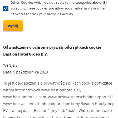
Other: Cookies which do not apply to the categories above. By
accepting these cookies you allow social, advertising or other
networks to track your browsing activity.
Oświadczenie o ochronie prywatności i plikach cookie
Bastion Hotel Groep B.V.
Wersja 2
Data: 9 października 2018
To jest oświadczenie o prywatności i plikach cookie dotyczące
witryn internetowych www.bastionhotels.nl,
www.bastionhotels.com, www.bestwesternschipholairport.nl i
www.bestwesternschipholairport.com firmy Bastion Hotelgroep
BV (zwanej dalej „Bastion”, „my” lub "nas"). Więcej informacji o
firmie i danych kontaktowych znajdziesz na dole niniejszego