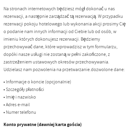
Na stronach internetowych będziesz mógł dokonać u nas
rezerwacji, a następnie zarządzać tą rezerwacją. W przypadku
rezerwacji pokoju hotelowego lub wykonania akcji prosimy Cię
o podanie nam innych informacji od Ciebie lub od osób, w
imieniu których dokonujesz rezerwacji. Będziemy
przechowywać dane, które wprowadzisz w tym formularzu,
dopóki nasze usługi nie zostaną w pełni zakończone, z
zastrzeżeniem ustawowych okresów przechowywania.
Udzielasz nam pozwolenia na przetwarzanie.dozwolone dane:
• Informacje o koncie (opcjonalnie)
• Szczegóły płatności
• Imię i nazwisko
• Adres e-mail
• Numer telefonu
Konto prywatne (dawniej karta gościa)