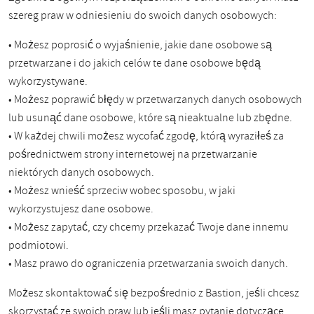
szereg praw w odniesieniu do swoich danych osobowych:
• Możesz poprosić o wyjaśnienie, jakie dane osobowe są
przetwarzane i do jakich celów te dane osobowe będą
wykorzystywane.
• Możesz poprawić błędy w przetwarzanych danych osobowych
lub usunąć dane osobowe, które są nieaktualne lub zbędne.
• W każdej chwili możesz wycofać zgodę, którą wyraziłeś za
pośrednictwem strony internetowej na przetwarzanie
niektórych danych osobowych.
• Możesz wnieść sprzeciw wobec sposobu, w jaki
wykorzystujesz dane osobowe.
• Możesz zapytać, czy chcemy przekazać Twoje dane innemu
podmiotowi.
• Masz prawo do ograniczenia przetwarzania swoich danych.
Możesz skontaktować się bezpośrednio z Bastion, jeśli chcesz
skorzystać ze swoich praw lub jeśli masz pytanie dotyczące