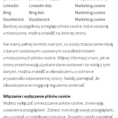
LinkedIn
LinkedIn Ads
Marketing cookie
Bing
Bing Ads
Marketing cookie
Doubleclick
Doubleclick
Marketing cookie
Bardziej szczegółowy przegląd plików cookie, które zostaną
umieszczone, można znaleźć na dole tej strony
Nie mamy pełnej kontroli nad tym, co osoby trzecie same robią
z danymi osobowymi uzyskanymi za pośrednictwem
umieszczonych plików cookie. Więcej informacji o tym, jak te
strony przechowują uzyskane dane osobowe i co robią z tymi
danymi, można znaleźć w oświadczeniu o ochronie
prywatności odpowiedniej strony. Należy pamiętać, że
oświadczenia te mogą się regularnie zmieniać.
Włączanie i wyłączanie plików cookie
Możesz wyłączyć umieszczanie plików cookie, zmieniając
ustawienia przeglądarki. Zobacz instrukcję swojej przeglądarki,
aby uzyskać szczegółowe instrukcje. Ponadto należy pamiętać,