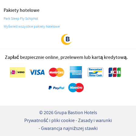
Pakiety hotelowe
Park Sleep Fly Schiphol
Wyświetl wszystkie pakiety hotelowe
Zapłać bezpiecznie online, przelewem lub kartą kredytową.
© 2026 Grupa Bastion Hotels
Prywatność i pliki cookie
Zasady i warunki
Gwarancja najniższej stawki