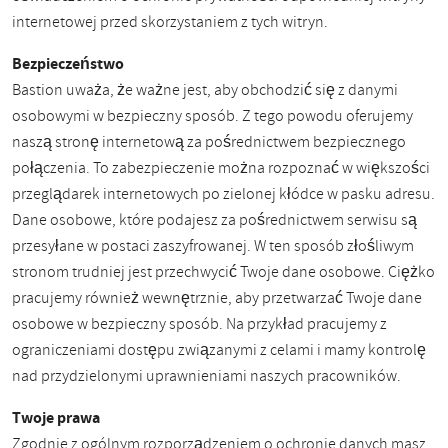
internetowej przed skorzystaniem z tych witryn.
Bezpieczeństwo
Bastion uważa, że ​​ważne jest, aby obchodzić się z danymi
osobowymi w bezpieczny sposób. Z tego powodu oferujemy
naszą stronę internetową za pośrednictwem bezpiecznego
połączenia. To zabezpieczenie można rozpoznać w większości
przeglądarek internetowych po zielonej kłódce w pasku adresu.
Dane osobowe, które podajesz za pośrednictwem serwisu są
przesyłane w postaci zaszyfrowanej. W ten sposób złośliwym
stronom trudniej jest przechwycić Twoje dane osobowe. Ciężko
pracujemy również wewnętrznie, aby przetwarzać Twoje dane
osobowe w bezpieczny sposób. Na przykład pracujemy z
ograniczeniami dostępu związanymi z celami i mamy kontrolę
nad przydzielonymi uprawnieniami naszych pracowników.
Twoje prawa
Zgodnie z ogólnym rozporządzeniem o ochronie danych masz