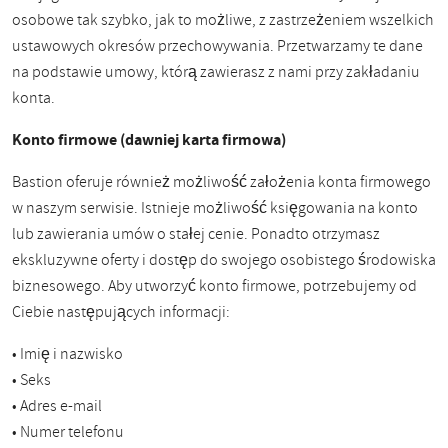
osobowe tak szybko, jak to możliwe, z zastrzeżeniem wszelkich
ustawowych okresów przechowywania. Przetwarzamy te dane
na podstawie umowy, którą zawierasz z nami przy zakładaniu
konta.
Konto firmowe (dawniej karta firmowa)
Bastion oferuje również możliwość założenia konta firmowego
w naszym serwisie. Istnieje możliwość księgowania na konto
lub zawierania umów o stałej cenie. Ponadto otrzymasz
ekskluzywne oferty i dostęp do swojego osobistego środowiska
biznesowego. Aby utworzyć konto firmowe, potrzebujemy od
Ciebie następujących informacji:
• Imię i nazwisko
• Seks
• Adres e-mail
• Numer telefonu