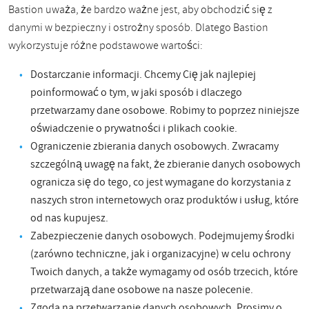
Bastion uważa, że ​​bardzo ważne jest, aby obchodzić się z
danymi w bezpieczny i ostrożny sposób. Dlatego Bastion
wykorzystuje różne podstawowe wartości:
Dostarczanie informacji. Chcemy Cię jak najlepiej
poinformować o tym, w jaki sposób i dlaczego
przetwarzamy dane osobowe. Robimy to poprzez niniejsze
oświadczenie o prywatności i plikach cookie.
Ograniczenie zbierania danych osobowych. Zwracamy
szczególną uwagę na fakt, że zbieranie danych osobowych
ogranicza się do tego, co jest wymagane do korzystania z
naszych stron internetowych oraz produktów i usług, które
od nas kupujesz.
Zabezpieczenie danych osobowych. Podejmujemy środki
(zarówno techniczne, jak i organizacyjne) w celu ochrony
Twoich danych, a także wymagamy od osób trzecich, które
przetwarzają dane osobowe na nasze polecenie.
Zgoda na przetwarzanie danych osobowych. Prosimy o