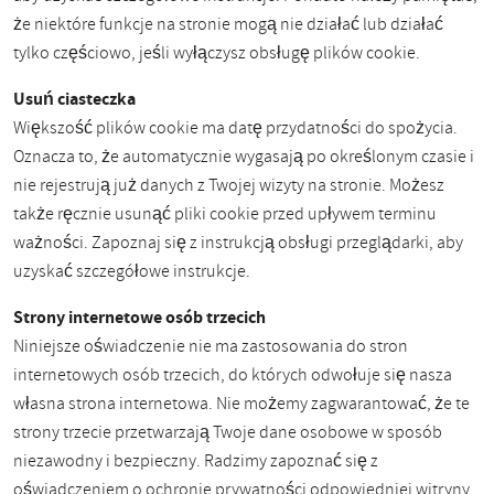
że niektóre funkcje na stronie mogą nie działać lub działać
tylko częściowo, jeśli wyłączysz obsługę plików cookie.
Usuń ciasteczka
Większość plików cookie ma datę przydatności do spożycia.
Oznacza to, że automatycznie wygasają po określonym czasie i
nie rejestrują już danych z Twojej wizyty na stronie. Możesz
także ręcznie usunąć pliki cookie przed upływem terminu
ważności. Zapoznaj się z instrukcją obsługi przeglądarki, aby
uzyskać szczegółowe instrukcje.
Strony internetowe osób trzecich
Niniejsze oświadczenie nie ma zastosowania do stron
internetowych osób trzecich, do których odwołuje się nasza
własna strona internetowa. Nie możemy zagwarantować, że te
strony trzecie przetwarzają Twoje dane osobowe w sposób
niezawodny i bezpieczny. Radzimy zapoznać się z
oświadczeniem o ochronie prywatności odpowiedniej witryny