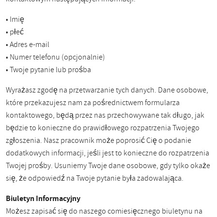
• Imię
• płeć
• Adres e-mail
• Numer telefonu (opcjonalnie)
• Twoje pytanie lub prośba
Wyrażasz zgodę na przetwarzanie tych danych. Dane osobowe,
które przekazujesz nam za pośrednictwem formularza
kontaktowego, będą przez nas przechowywane tak długo, jak
będzie to konieczne do prawidłowego rozpatrzenia Twojego
zgłoszenia. Nasz pracownik może poprosić Cię o podanie
dodatkowych informacji, jeśli jest to konieczne do rozpatrzenia
Twojej prośby. Usuniemy Twoje dane osobowe, gdy tylko okaże
się, że odpowiedź na Twoje pytanie była zadowalająca.
Biuletyn Informacyjny
Możesz zapisać się do naszego comiesięcznego biuletynu na