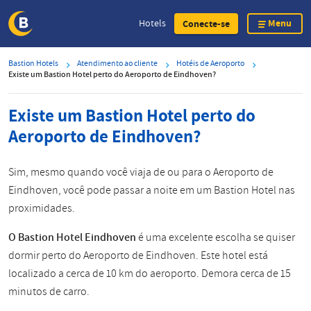
Menu
Hotels
Conecte-se
Skip
Bastion Hotels
Atendimento ao cliente
Hotéis de Aeroporto
to
Existe um Bastion Hotel perto do Aeroporto de Eindhoven?
main
content
Existe um Bastion Hotel perto do
Aeroporto de Eindhoven?
Sim, mesmo quando você viaja de ou para o Aeroporto de
Eindhoven, você pode passar a noite em um Bastion Hotel nas
proximidades.
O Bastion Hotel Eindhoven
é uma excelente escolha se quiser
dormir perto do Aeroporto de Eindhoven. Este hotel está
localizado a cerca de 10 km do aeroporto. Demora cerca de 15
minutos de carro.