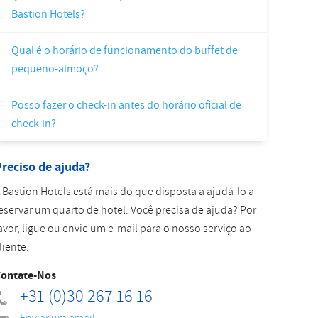
Bastion Hotels?
Slovak
Qual é o horário de funcionamento do buffet de
pequeno-almoço?
Posso fazer o check-in antes do horário oficial de
check-in?
reciso de ajuda?
 Bastion Hotels está mais do que disposta a ajudá-lo a
eservar um quarto de hotel. Você precisa de ajuda? Por
avor, ligue ou envie um e-mail para o nosso serviço ao
liente.
ontate-Nos
+31 (0)30 267 16 16