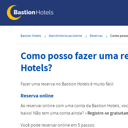
Skip
to
main
content
Bastion Hotels
Atendimento ao cliente
Reservas
Como posso 
Como posso fazer uma re
Hotels?
Fazer uma reserva no Bastion Hotels é muito fácil.
Reserva online
Ao reservar online com uma conta da Bastion Hotels, voc
baixo! Não tem uma conta ainda? »
Registre-se gratuit
Você pode reservar online em 5 passos: