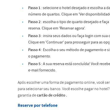
Passo 1
: selecione o hotel desejado e escolha a 
número de quartos. Clique em 'Ver disponibilidade
Passo 2
: escolha o tipo de quarto desejado e faça
reserva. Clique em 'Reservar agora'.
Passo 3
: insira seus dados ou faça login com sua 
Clique em 'Continuar' para prosseguir para as o
Passo 4
: Escolha o seu método de pagamento e si
o pagamento.
Passo 5
: A sua reserva está concluída! Você rece
e-mail fornecido.
Após escolher uma forma de pagamento online, você se
para selecionar seu banco. Você escolhe pagar no hotel
garantia de
cartão de crédito .
Reserve por telefone