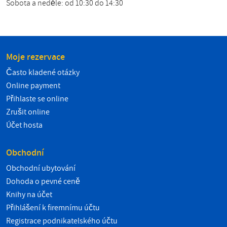
Sobota a neděle: od 10:30 do 14:30
Moje rezervace
Často kladené otázky
Online payment
Přihlaste se online
Zrušit online
Účet hosta
Obchodní
Obchodní ubytování
Dohoda o pevné ceně
Knihy na účet
Přihlášení k firemnímu účtu
Registrace podnikatelského účtu