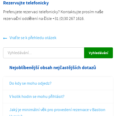
Rezervujte telefonicky
Preferujete rezervaci telefonicky? Kontaktujte prosím naše
rezervační oddělení na čísle +31 (0)30 267 1616.
Vraťte se k přehledu otázek
VYHLEDÁVÁNÍ
Nejoblíbenější obsah nejčastějších dotazů
Do kdy se mohu odjedz?
V kolik hodin se mohu přihlásit?
Jaký je minimální věk pro provedení rezervace v Bastion