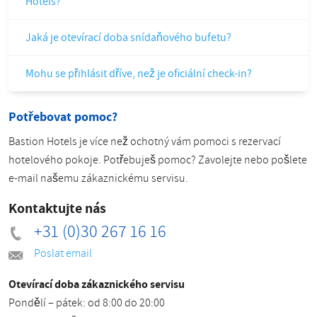
Hotels?
Jaká je otevírací doba snídaňového bufetu?
Mohu se přihlásit dříve, než je oficiální check-in?
Potřebovat pomoc?
Bastion Hotels je více než ochotný vám pomoci s rezervací
hotelového pokoje. Potřebuješ pomoc? Zavolejte nebo pošlete
e-mail našemu zákaznickému servisu.
Kontaktujte nás
+31 (0)30 267 16 16
Poslat email
Otevírací doba zákaznického servisu
Pondělí – pátek: od 8:00 do 20:00