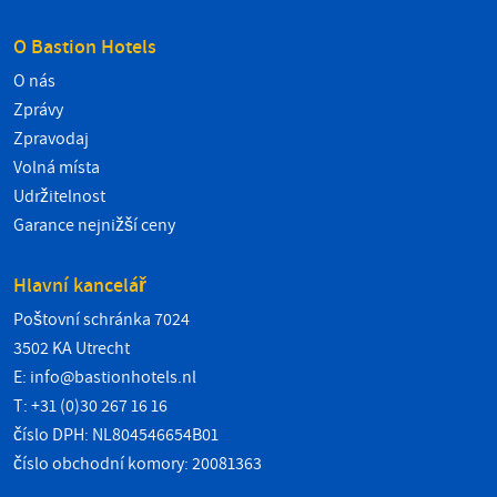
O Bastion Hotels
O nás
Zprávy
Zpravodaj
Volná místa
Udržitelnost
Garance nejnižší ceny
Hlavní kancelář
Poštovní schránka 7024
3502 KA Utrecht
E:
info@bastionhotels.nl
T: +31 (0)30 267 16 16
číslo DPH: NL804546654B01
číslo obchodní komory: 20081363