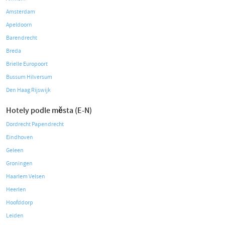
Amsterdam
Apeldoorn
Barendrecht
Breda
Brielle Europoort
Bussum Hilversum
Den Haag Rijswijk
Hotely podle města (E-N)
Dordrecht Papendrecht
Eindhoven
Geleen
Groningen
Haarlem Velsen
Heerlen
Hoofddorp
Leiden