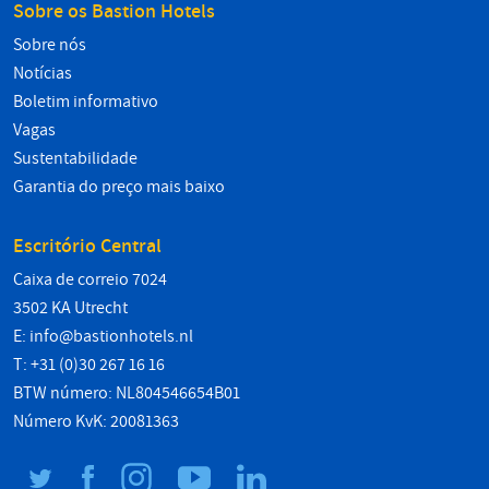
Sobre os Bastion Hotels
Sobre nós
Notícias
Boletim informativo
Vagas
Sustentabilidade
Garantia do preço mais baixo
Escritório Central
Caixa de correio 7024
3502 KA Utrecht
E:
info@bastionhotels.nl
T: +31 (0)30 267 16 16
BTW número: NL804546654B01
Número KvK: 20081363