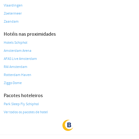
Vlaardingen
Zoetermeer
Zaandam
Hotéis nas proximidades
Hotels Schiphol
Amsterdam Arena
AFAS Live Amsterdam
RAI Amsterdam
Rotterdam Haven
Ziggo Dome
Pacotes hoteleiros
Park Sleep Fly Schiphol
Ver todos os pacotes de hotel