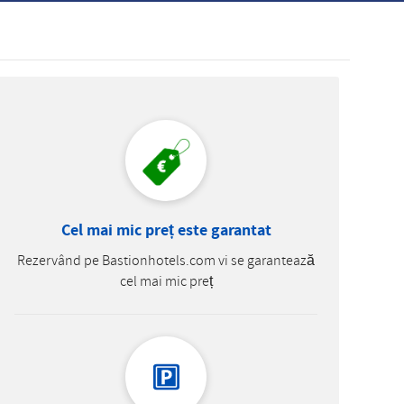
Slovak
Cel mai mic preț este garantat
Rezervând pe Bastionhotels.com vi se garantează
cel mai mic preț