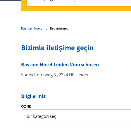
Bastion Hotels
Iletisime gec
Bizimle iletişime geçin
Bastion Hotel Leiden Voorschoten
Voorschoterweg 8 , 2324 NE, Leiden
Bilgileriniz
ÖZNE
bir kategori seç