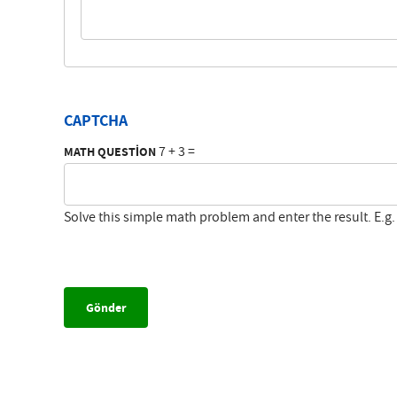
CAPTCHA
7 + 3 =
MATH QUESTION
Solve this simple math problem and enter the result. E.g. 