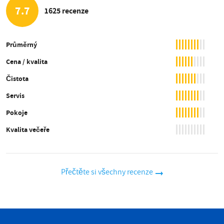
7.7
1625 recenze
Průměrný
Cena / kvalita
Čistota
Servis
Pokoje
Kvalita večeře
Přečtěte si všechny recenze