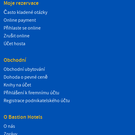
Moje rezervace
Často kladené otázky
Online payment
Přihlaste se online
Zrušit online
Účet hosta
Obchodní
Obchodní ubytování
Dohoda o pevné ceně
Knihy na účet
Přihlášení k firemnímu účtu
Registrace podnikatelského účtu
O Bastion Hotels
O nás
Zprávy