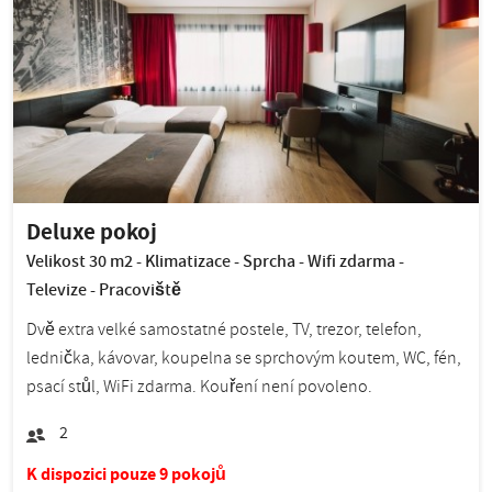
Deluxe pokoj
Velikost 30 m2 - Klimatizace - Sprcha - Wifi zdarma -
Televize - Pracoviště
Dvě extra velké samostatné postele, TV, trezor, telefon,
lednička, kávovar, koupelna se sprchovým koutem, WC, fén,
psací stůl, WiFi zdarma. Kouření není povoleno.
2
K dispozici pouze 9 pokojů