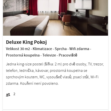
Deluxe King Pokoj
Velikost 30 m2 - Klimatizace - Sprcha - Wifi zdarma -
Prostorná koupelna - Televize - Pracoviště
Jedna king-size postel (šířka: 2 m) pro dvě osoby, TV, trezor,
telefon, lednička, kávovar, prostorná koupelna se
sprchovým koutem, WC, vysoušeč vlasů, psací stůl, Wi-Fi
zdarma. Kouření není povoleno.
2