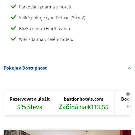
Parkování zdarma u hotelu
Velké pokoje typu Deluxe (30 m2)
Blízko centra Eindhovenu
WiFi zdarma v celém hotelu
Pokoje a Dostupnost
Rezervovat a uložit
bastionhotels.com
Booki
5% Sleva
Začíná na €113,55
€11