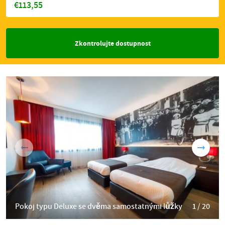
€113,55
Zkontrolujte dostupnost
Pokoj typu Deluxe se dvěma samostatnými lůžky
1 / 20