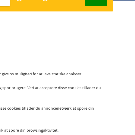
Zakelijk
Slovak
give os mulighed for at lave statiske analyser.
g spor brugere. Ved at acceptere disse cookies tillader du
isse cookies tillader du annoncenetværk at spore din
rk at spore din browsingaktivitet.