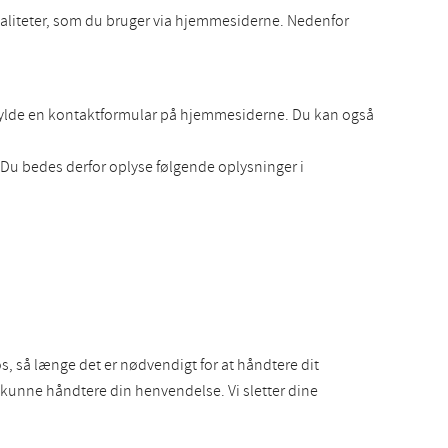
naliteter, som du bruger via hjemmesiderne. Nedenfor
dfylde en kontaktformular på hjemmesiderne. Du kan også
 Du bedes derfor oplyse følgende oplysninger i
s, så længe det er nødvendigt for at håndtere dit
kunne håndtere din henvendelse. Vi sletter dine