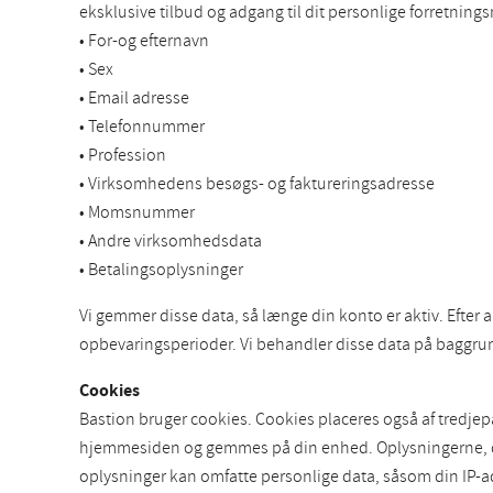
eksklusive tilbud og adgang til dit personlige forretnin
• For-og efternavn
• Sex
• Email adresse
• Telefonnummer
• Profession
• Virksomhedens besøgs- og faktureringsadresse
• Momsnummer
• Andre virksomhedsdata
• Betalingsoplysninger
Vi gemmer disse data, så længe din konto er aktiv. Efter 
opbevaringsperioder. Vi behandler disse data på baggrund
Cookies
Bastion bruger cookies. Cookies placeres også af tredjep
hjemmesiden og gemmes på din enhed. Oplysningerne, der e
oplysninger kan omfatte personlige data, såsom din IP-a