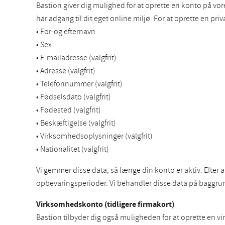
Bastion giver dig mulighed for at oprette en konto på v
har adgang til dit eget online miljø. For at oprette en pr
• For-og efternavn
• Sex
• E-mailadresse (valgfrit)
• Adresse (valgfrit)
• Telefonnummer (valgfrit)
• Fødselsdato (valgfrit)
• Fødested (valgfrit)
• Beskæftigelse (valgfrit)
• Virksomhedsoplysninger (valgfrit)
• Nationalitet (valgfrit)
Vi gemmer disse data, så længe din konto er aktiv. Efter 
opbevaringsperioder. Vi behandler disse data på baggrund
Virksomhedskonto (tidligere firmakort)
Bastion tilbyder dig også muligheden for at oprette en v