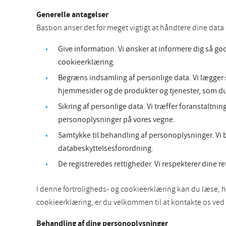
Generelle antagelser
Bastion anser det for meget vigtigt at håndtere dine dat
Give information. Vi ønsker at informere dig så go
cookieerklæring.
Begræns indsamling af personlige data. Vi lægger s
hjemmesider og de produkter og tjenester, som du
Sikring af personlige data. Vi træffer foranstaltni
personoplysninger på vores vegne.
Samtykke til behandling af personoplysninger. Vi b
databeskyttelsesforordning.
De registreredes rettigheder. Vi respekterer dine r
I denne fortroligheds- og cookieerklæring kan du læse, h
cookieerklæring, er du velkommen til at kontakte os ved
Behandling af dine personoplysninger