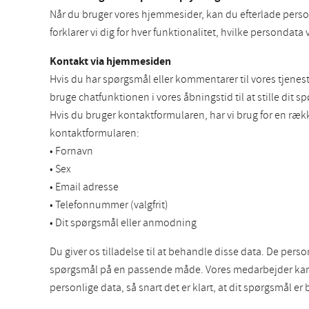
Når du bruger vores hjemmesider, kan du efterlade perso
forklarer vi dig for hver funktionalitet, hvilke persondata
Kontakt via hjemmesiden
Hvis du har spørgsmål eller kommentarer til vores tjen
bruge chatfunktionen i vores åbningstid til at stille dit s
Hvis du bruger kontaktformularen, har vi brug for en ræ
kontaktformularen:
• Fornavn
• Sex
• Email adresse
• Telefonnummer (valgfrit)
• Dit spørgsmål eller anmodning
Du giver os tilladelse til at behandle disse data. De per
spørgsmål på en passende måde. Vores medarbejder kan be
personlige data, så snart det er klart, at dit spørgsmål er 