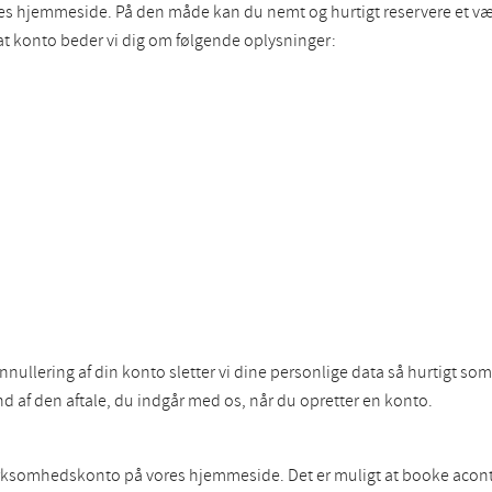
ores hjemmeside. På den måde kan du nemt og hurtigt reservere et væ
ivat konto beder vi dig om følgende oplysninger:
annullering af din konto sletter vi dine personlige data så hurtigt s
 af den aftale, du indgår med os, når du opretter en konto.
irksomhedskonto på vores hjemmeside. Det er muligt at booke aconto 