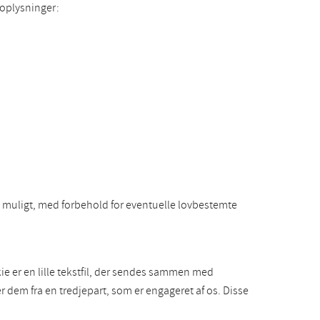
 oplysninger:
om muligt, med forbehold for eventuelle lovbestemte
e er en lille tekstfil, der sendes sammen med
 dem fra en tredjepart, som er engageret af os. Disse