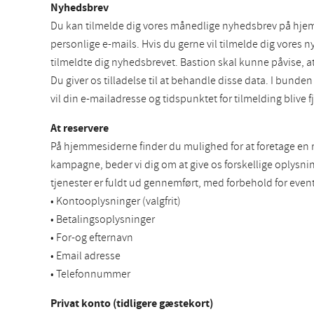
Nyhedsbrev
Du kan tilmelde dig vores månedlige nyhedsbrev på hjem
personlige e-mails. Hvis du gerne vil tilmelde dig vores 
tilmeldte dig nyhedsbrevet. Bastion skal kunne påvise, at
Du giver os tilladelse til at behandle disse data. I bun
vil din e-mailadresse og tidspunktet for tilmelding blive 
At reservere
På hjemmesiderne finder du mulighed for at foretage en re
kampagne, beder vi dig om at give os forskellige oplysning
tjenester er fuldt ud gennemført, med forbehold for event
• Kontooplysninger (valgfrit)
• Betalingsoplysninger
• For-og efternavn
• Email adresse
• Telefonnummer
Privat konto (tidligere gæstekort)