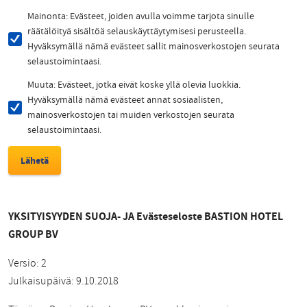
Mainonta: Evästeet, joiden avulla voimme tarjota sinulle
räätälöityä sisältöä selauskäyttäytymisesi perusteella.
Hyväksymällä nämä evästeet sallit mainosverkostojen seurata
selaustoimintaasi.
Muuta: Evästeet, jotka eivät koske yllä olevia luokkia.
Hyväksymällä nämä evästeet annat sosiaalisten,
mainosverkostojen tai muiden verkostojen seurata
selaustoimintaasi.
YKSITYISYYDEN SUOJA- JA Evästeseloste BASTION HOTEL
GROUP BV
Versio: 2
Julkaisupäivä: 9.10.2018