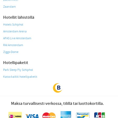
Zaandam
Hotellit lähistöllä
Hotels Schiphol
Amsterdam Arena
AFAS Live Amsterdam
RAI Amsterdam
Ziggo Dome
Hotellipaketit
Park Sleep Fly Schiphol
Katso kaikki hotellipaketit
Maksa turvallisesti verkossa, tilillä tai luottokortilla.