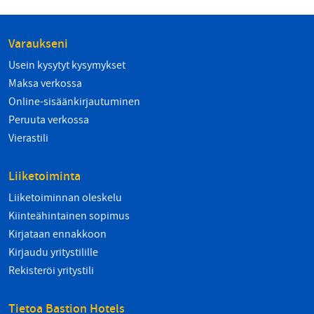
Varaukseni
Usein kysytyt kysymykset
Maksa verkossa
Online-sisäänkirjautuminen
Peruuta verkossa
Vierastili
Liiketoiminta
Liiketoiminnan oleskelu
Kiinteähintainen sopimus
Kirjataan ennakkoon
Kirjaudu yritystilille
Rekisteröi yritystili
Tietoa Bastion Hotels