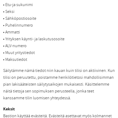
• Etu-ja sukunimi
• Seksi
• Sähköpostiosoite
• Puhelinnumero
• Ammatti
• Yrityksen käynti- ja laskutusosoite
• ALV-numero
• Muut yritystiedot
• Maksutiedot
Säilytämme nämä tiedot niin kauan kuin tilisi on aktiivinen. Kun
tilisi on peruutettu, poistamme henkilötietosi mahdollisimman
pian lakisääteisten säilytysaikojen mukaisesti. Käsittelemme
näitä tietoja sen sopimuksen perusteella, jonka teet
kanssamme tilin luomisen yhteydessä.
Keksit
Bastion käyttää evästeitä. Evästeitä asettavat myös kolmannet