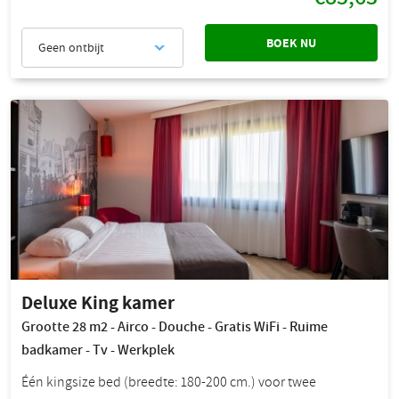
BOEK NU
Geen ontbijt
Deluxe King kamer
Grootte 28 m2 - Airco - Douche - Gratis WiFi - Ruime
badkamer - Tv - Werkplek
Één kingsize bed (breedte: 180-200 cm.) voor twee