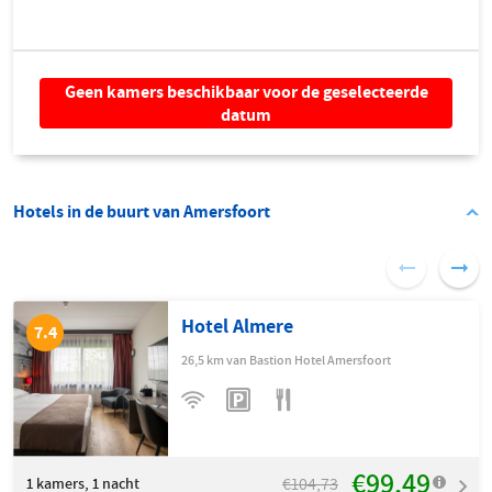
Geen kamers beschikbaar voor de geselecteerde
datum
Hotels in de buurt van Amersfoort
Hotel Almere
7.4
26,5 km van Bastion Hotel Amersfoort
€99,49
€104,73
1
kamers, 1 nacht