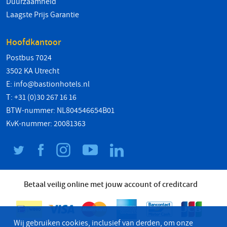
Duurzaamheid
Laagste Prijs Garantie
Hoofdkantoor
Postbus 7024
3502 KA Utrecht
E:
info@bastionhotels.nl
T: +31 (0)30 267 16 16
BTW-nummer: NL804546654B01
KvK-nummer: 20081363
Betaal veilig online met jouw account of creditcard
Wij gebruiken cookies, inclusief van derden, om onze