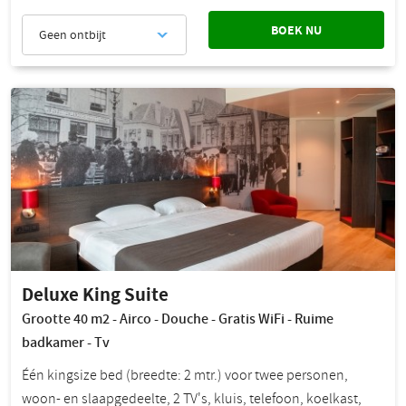
BOEK NU
Geen ontbijt
Deluxe King Suite
Grootte 40 m2 - Airco - Douche - Gratis WiFi - Ruime
badkamer - Tv
Één kingsize bed (breedte: 2 mtr.) voor twee personen,
woon- en slaapgedeelte, 2 TV's, kluis, telefoon, koelkast,