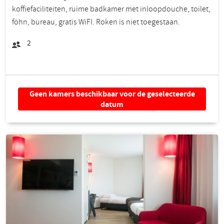
koffiefaciliteiten, ruime badkamer met inloopdouche, toilet,
föhn, bureau, gratis WiFI. Roken is niet toegestaan.
2
Geen kamers beschikbaar voor de geselecteerde
datum