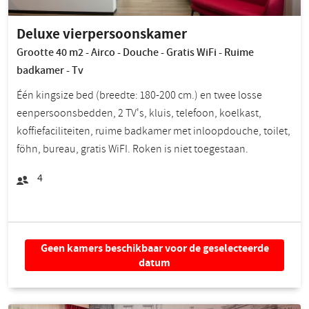
Deluxe vierpersoonskamer
Grootte 40 m2 - Airco - Douche - Gratis WiFi - Ruime
badkamer - Tv
Één kingsize bed (breedte: 180-200 cm.) en twee losse
eenpersoonsbedden, 2 TV's, kluis, telefoon, koelkast,
koffiefaciliteiten, ruime badkamer met inloopdouche, toilet,
föhn, bureau, gratis WiFI. Roken is niet toegestaan.
4
Geen kamers beschikbaar voor de geselecteerde
datum