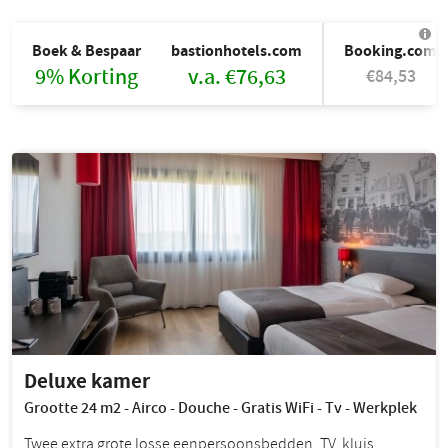
Boek & Bespaar
bastionhotels.com
Booking.com
9% Korting
v.a. €76,63
€84,53
Deluxe kamer
Grootte 24 m2 - Airco - Douche - Gratis WiFi - Tv - Werkplek
Twee extra grote losse eenpersoonsbedden, TV, kluis,