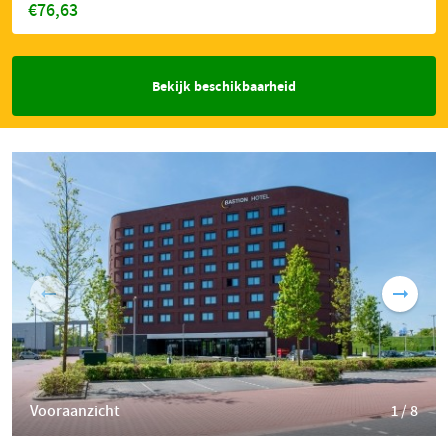
€76,63
Bekijk beschikbaarheid
Vooraanzicht
1 / 8