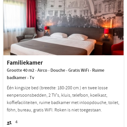
Familiekamer
Grootte 40 m2 - Airco - Douche - Gratis WiFi - Ruime
badkamer - Tv
Één kingsize bed (breedte: 180-200 cm.) en twee losse
eenpersoonsbedden, 2 TV's, kluis, telefoon, koelkast,
koffiefaciliteiten, ruime badkamer met inloopdouche, toilet,
föhn, bureau, gratis WiFI. Roken is niet toegestaan.
4