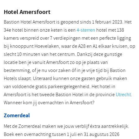
Hotel Amersfoort
Bastion Hotel Amersfoort is geopend sinds 1 februari 2023. Het
34e hotel binnen onze keten is een
4-sterren
hotel met 138
kamers verspreid over 7 verdiepingen met een perfecte ligging
bij knooppunt Hoevelaken, waar de A28 en A1 elkaar kruisen, op
slecht 10 minuten van het centrum. Dankzij deze gunstige
locatie ben je vanuit Amersfoort zo op je plaats van
bestemming, of je nu voor zaken óf in je vrije tijd bij Bastion
Hotels slaapt. Uiteraard kunnen onze gasten gebruik maken
van voldoende gratis parkeergelegenheid. Het hotel in
Amersfoort is het tweede Bastion Hotel in de provincie
Utrecht
.
Wanneer kom jij overnachten in Amersfoort?
Zomerdeal
Met de Zomerdeal maken we jouw verblijf éxtra aantrekkelijk.
Boek een overnachting tussen 1 juli en 31 augustus 2026