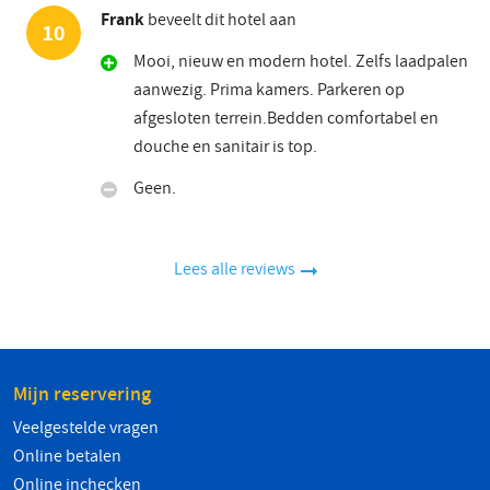
Frank
beveelt dit hotel aan
10
Mooi, nieuw en modern hotel. Zelfs laadpalen
aanwezig. Prima kamers. Parkeren op
afgesloten terrein.Bedden comfortabel en
douche en sanitair is top.
Geen.
Lees alle reviews
Mijn reservering
Veelgestelde vragen
Online betalen
Online inchecken