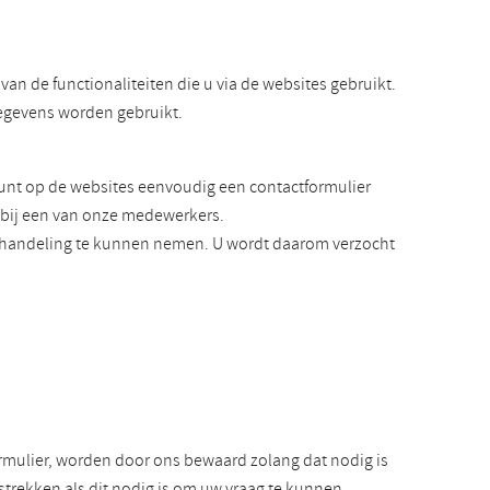
an de functionaliteiten die u via de websites gebruikt.
gegevens worden gebruikt.
kunt op de websites eenvoudig een contactformulier
n bij een van onze medewerkers.
behandeling te kunnen nemen. U wordt daarom verzocht
rmulier, worden door ons bewaard zolang dat nodig is
trekken als dit nodig is om uw vraag te kunnen