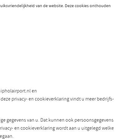
bruiksvriendelijkheid van de website. Deze cookies onthouden
ipholairport.nl en
eze privacy- en cookieverklaring vindt u meer bedrijfs-
elige gegevens van u. Dat kunnen ook persoonsgegevens
rivacy- en cookieverklaring wordt aan u uitgelegd welke
gegaan.