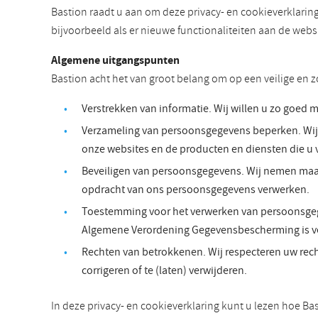
Bastion raadt u aan om deze privacy- en cookieverklarin
bijvoorbeeld als er nieuwe functionaliteiten aan de web
Algemene uitgangspunten
Bastion acht het van groot belang om op een veilige en
Verstrekken van informatie. Wij willen u zo goed 
Verzameling van persoonsgegevens beperken. Wij l
onze websites en de producten en diensten die u 
Beveiligen van persoonsgegevens. Wij nemen maatr
opdracht van ons persoonsgegevens verwerken.
Toestemming voor het verwerken van persoonsgeg
Algemene Verordening Gegevensbescherming is ve
Rechten van betrokkenen. Wij respecteren uw rech
corrigeren of te (laten) verwijderen.
In deze privacy- en cookieverklaring kunt u lezen hoe Ba