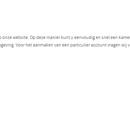
p onze website. Op deze manier kunt u eenvoudig en snel een kamer 
geving. Voor het aanmaken van een particulier account vragen wij 