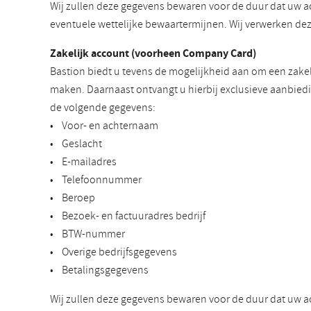
Wij zullen deze gegevens bewaren voor de duur dat uw a
eventuele wettelijke bewaartermijnen. Wij verwerken d
Zakelijk account (voorheen Company Card)
Bastion biedt u tevens de mogelijkheid aan om een zakel
maken. Daarnaast ontvangt u hierbij exclusieve aanbiedi
de volgende gegevens:
• Voor- en achternaam
• Geslacht
• E-mailadres
• Telefoonnummer
• Beroep
• Bezoek- en factuuradres bedrijf
• BTW-nummer
• Overige bedrijfsgegevens
• Betalingsgegevens
Wij zullen deze gegevens bewaren voor de duur dat uw a