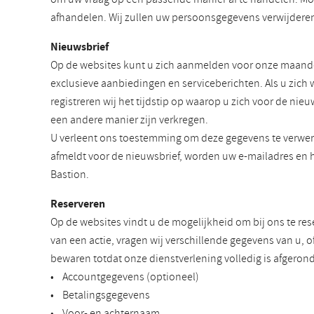
afhandelen. Wij zullen uw persoonsgegevens verwijderen 
Nieuwsbrief
Op de websites kunt u zich aanmelden voor onze maandel
exclusieve aanbiedingen en serviceberichten. Als u zich
registreren wij het tijdstip op waarop u zich voor de n
een andere manier zijn verkregen.
U verleent ons toestemming om deze gegevens te verwer
afmeldt voor de nieuwsbrief, worden uw e-mailadres en 
Bastion.
Reserveren
Op de websites vindt u de mogelijkheid om bij ons te re
van een actie, vragen wij verschillende gegevens van u, o
bewaren totdat onze dienstverlening volledig is afgero
• Accountgegevens (optioneel)
• Betalingsgegevens
• Voor- en achternaam