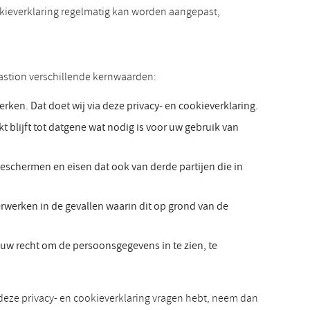
ookieverklaring regelmatig kan worden aangepast,
astion verschillende kernwaarden:
ken. Dat doet wij via deze privacy- en cookieverklaring.
blijft tot datgene wat nodig is voor uw gebruik van
schermen en eisen dat ook van derde partijen die in
erken in de gevallen waarin dit op grond van de
uw recht om de persoonsgegevens in te zien, te
n deze privacy- en cookieverklaring vragen hebt, neem dan