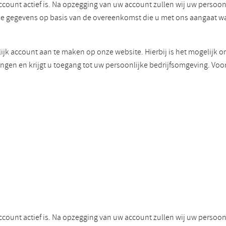
ccount actief is. Na opzegging van uw account zullen wij uw perso
eze gegevens op basis van de overeenkomst die u met ons aangaat 
ijk account aan te maken op onze website. Hierbij is het mogelijk o
ngen en krijgt u toegang tot uw persoonlijke bedrijfsomgeving. Voo
ccount actief is. Na opzegging van uw account zullen wij uw perso