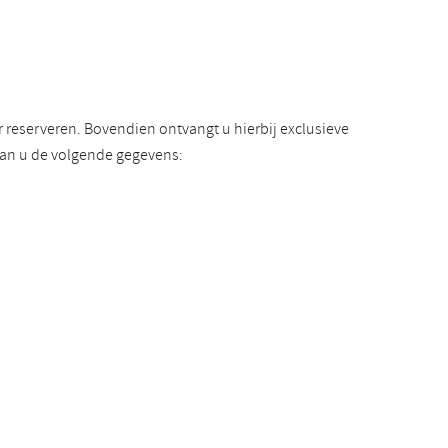
reserveren. Bovendien ontvangt u hierbij exclusieve
van u de volgende gegevens: