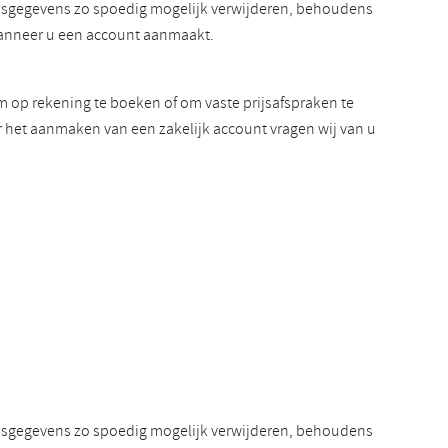
onsgegevens zo spoedig mogelijk verwijderen, behoudens
wanneer u een account aanmaakt.
m op rekening te boeken of om vaste prijsafspraken te
r het aanmaken van een zakelijk account vragen wij van u
onsgegevens zo spoedig mogelijk verwijderen, behoudens