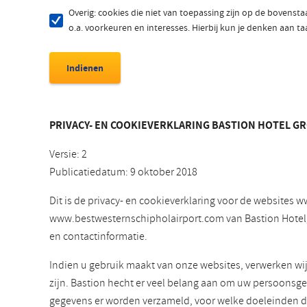
Overig: cookies die niet van toepassing zijn op de bovenst
o.a. voorkeuren en interesses. Hierbij kun je denken aan t
PRIVACY- EN COOKIEVERKLARING BASTION HOTEL GR
Versie: 2
Publicatiedatum: 9 oktober 2018
Dit is de privacy- en cookieverklaring voor de website
www.bestwesternschipholairport.com van Bastion Hotelgroe
en contactinformatie.
Indien u gebruik maakt van onze websites, verwerken wi
zijn. Bastion hecht er veel belang aan om uw persoonsge
gegevens er worden verzameld, voor welke doeleinden 