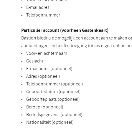
• E-mailadres
• Telefoonnummer
Particulier account (voorheen Gastenkaart)
Bastion biedt u de mogelijk een account aan te maken o
aanbiedingen en heeft u toegang tot uw eigen online om
• Voor- en achternaam
• Geslacht
• E-mailadres (optioneel)
• Adres (optioneel)
• Telefoonnummer (optioneel)
• Geboortedatum (optioneel)
• Geboorteplaats (optioneel)
• Beroep (optioneel)
• Bedrijfsgegevens (optioneel)
• Nationaliteit (optioneel)