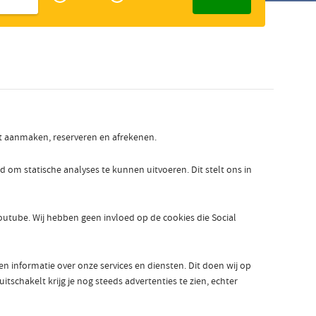
Zakelijk
Slowaaks
nt aanmaken, reserveren en afrekenen.
 statische analyses te kunnen uitvoeren. Dit stelt ons in
outube. Wij hebben geen invloed op de cookies die Social
informatie over onze services en diensten. Dit doen wij op
tschakelt krijg je nog steeds advertenties te zien, echter