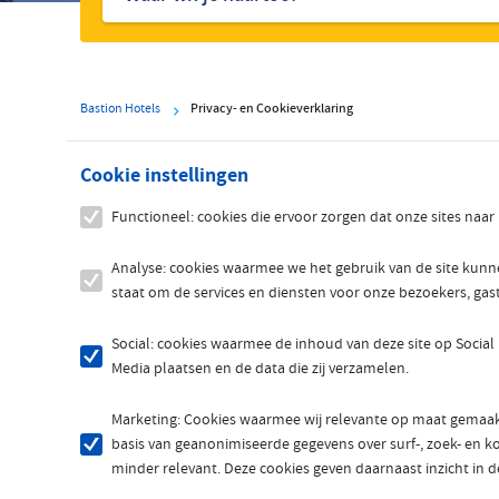
hotels
Bastion Hotels
Privacy- en Cookieverklaring
Cookie instellingen
Functioneel: cookies die ervoor zorgen dat onze sites naa
Analyse: cookies waarmee we het gebruik van de site kun
staat om de services en diensten voor onze bezoekers, gas
Social: cookies waarmee de inhoud van deze site op Social
Media plaatsen en de data die zij verzamelen.
Marketing: Cookies waarmee wij relevante op maat gemaakt
basis van geanonimiseerde gegevens over surf-, zoek- en koo
minder relevant. Deze cookies geven daarnaast inzicht in de 