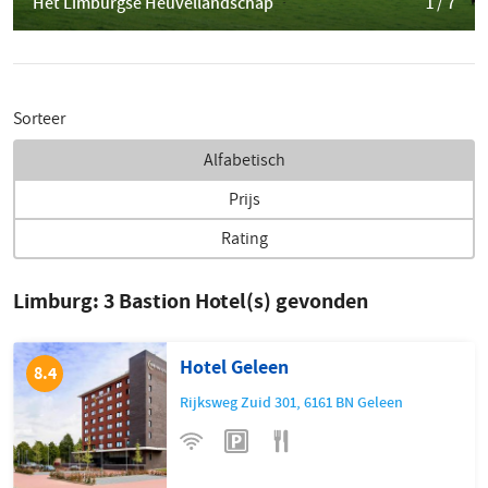
Het Limburgse Heuvellandschap
1 / 7
Sorteer
Alfabetisch
Prijs
Rating
Limburg:
3
Bastion Hotel(s) gevonden
Hotel Geleen
8.4
Rijksweg Zuid 301
,
6161 BN
Geleen