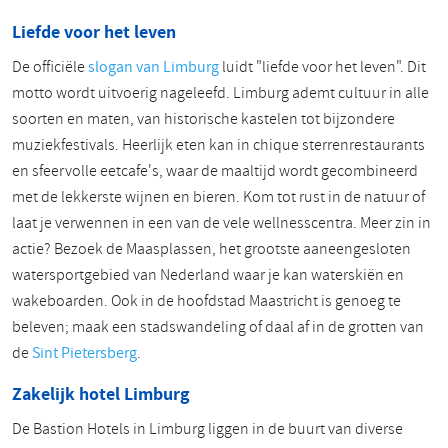
Liefde voor het leven
De officiële
slogan van Limburg
luidt "liefde voor het leven". Dit
motto wordt uitvoerig nageleefd. Limburg ademt cultuur in alle
soorten en maten, van historische kastelen tot bijzondere
muziekfestivals. Heerlijk eten kan in chique sterrenrestaurants
en sfeervolle eetcafe's, waar de maaltijd wordt gecombineerd
met de lekkerste wijnen en bieren. Kom tot rust in de natuur of
laat je verwennen in een van de vele wellnesscentra. Meer zin in
actie? Bezoek de Maasplassen, het grootste aaneengesloten
watersportgebied van Nederland waar je kan waterskiën en
wakeboarden. Ook in de hoofdstad Maastricht is genoeg te
beleven; maak een stadswandeling of daal af in de grotten van
de
Sint Pietersberg
.
Zakelijk hotel Limburg
De Bastion Hotels in Limburg liggen in de buurt van diverse