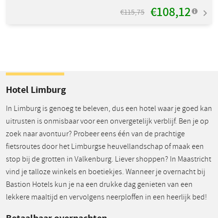
€108,12
€115,75
Hotel Limburg
In Limburg is genoeg te beleven, dus een hotel waar je goed kan
uitrusten is onmisbaar voor een onvergetelijk verblijf. Ben je op
zoek naar avontuur? Probeer eens één van de prachtige
fietsroutes door het Limburgse heuvellandschap of maak een
stop bij de grotten in Valkenburg. Liever shoppen? In Maastricht
vind je talloze winkels en boetiekjes. Wanneer je overnacht bij
Bastion Hotels kun je na een drukke dag genieten van een
lekkere maaltijd en vervolgens neerploffen in een heerlijk bed!
Betaalbaar overnachten