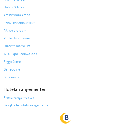
Hotels Schiphol
Amsterdam Arena
AFAS Live Amsterdam
RAI Amsterdam
Rotterdam Haven
Utrecht Jaarbeurs
WTC Expo Leeuwarden
Ziggo Dome
Gelredome
Biesbosch
Hotelarrangementen
Fietsarrangementen
Bekijk alle hotelarrangementen