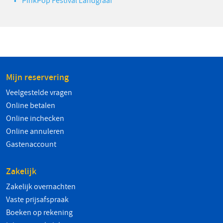
PinkPop Festival Landgraaf
Mijn reservering
Veelgestelde vragen
Online betalen
Online inchecken
Online annuleren
Gastenaccount
Zakelijk
Zakelijk overnachten
Vaste prijsafspraak
Boeken op rekening