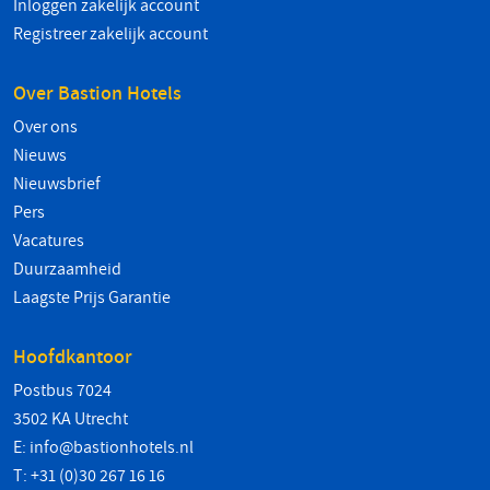
Inloggen zakelijk account
Registreer zakelijk account
Over Bastion Hotels
Over ons
Nieuws
Nieuwsbrief
Pers
Vacatures
Duurzaamheid
Laagste Prijs Garantie
Hoofdkantoor
Postbus 7024
3502 KA Utrecht
E:
info@bastionhotels.nl
T: +31 (0)30 267 16 16