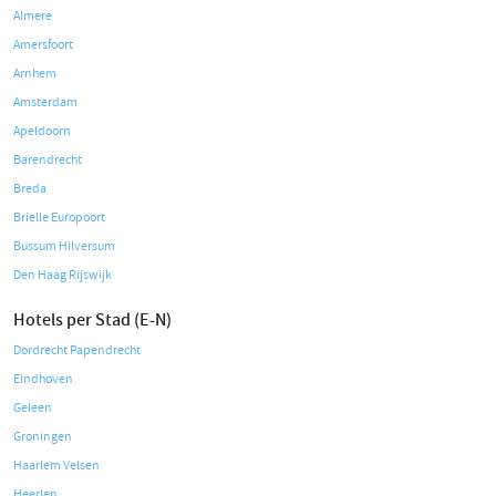
Almere
Amersfoort
Arnhem
Amsterdam
Apeldoorn
Barendrecht
Breda
Brielle Europoort
Bussum Hilversum
Den Haag Rijswijk
Hotels per Stad (E-N)
Dordrecht Papendrecht
Eindhoven
Geleen
Groningen
Haarlem Velsen
Heerlen