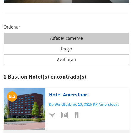
Ordenar
Alfabeticamente
Preço
Avaliação
1
Bastion Hotel(s) encontrado(s)
Hotel Amersfoort
8.3
De Windturbine 10
,
3815 KP
Amersfoort