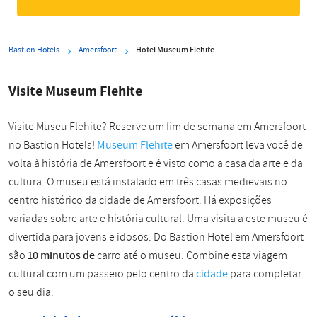
Bastion Hotels
Amersfoort
Hotel Museum Flehite
Visite Museum Flehite
Visite Museu Flehite? Reserve um fim de semana em Amersfoort
no Bastion Hotels!
Museum Flehite
em Amersfoort leva você de
volta à história de Amersfoort e é visto como a casa da arte e da
cultura. O museu está instalado em três casas medievais no
centro histórico da cidade de Amersfoort. Há exposições
variadas sobre arte e história cultural. Uma visita a este museu é
divertida para jovens e idosos. Do Bastion Hotel em Amersfoort
são
10 minutos de
carro até o museu. Combine esta viagem
cultural com um passeio pelo centro da
cidade
para completar
o seu dia.