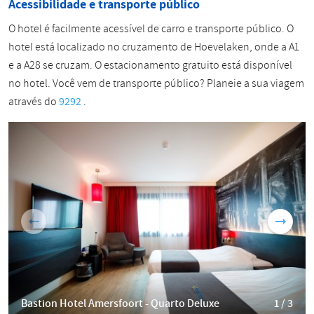
Acessibilidade e transporte público
O hotel é facilmente acessível de carro e transporte público. O
hotel está localizado no cruzamento de Hoevelaken, onde a A1
e a A28 se cruzam. O estacionamento gratuito está disponível
no hotel. Você vem de transporte público? Planeie a sua viagem
através do
9292
.
Bastion Hotel Amersfoort - Quarto Deluxe
1 / 3