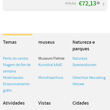
€72,13
€79,53
Temas
museus
Natureza e
parques
Perto do centro
Museum Flehite
Natureza
Viagem de fim de
Kunsthal kAdE
Soesterduinen
semana
Hotel barato
Mondriaanhuis
Utrechtse Heuvelrug
Estacionamento
Veluwe
grátis
Atividades
Vistas
Cidades