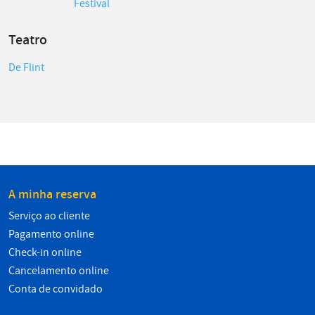
Festival
Teatro
De Flint
A minha reserva
Serviço ao cliente
Pagamento online
Check-in online
Cancelamento online
Conta de convidado