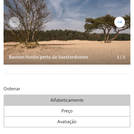
Bastion Hotéis perto de Soesterduinen
1 / 3
Ordenar
Alfabeticamente
Preço
Avaliação