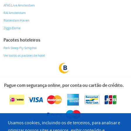
AFAS Live Amsterdam
RAI Amsterdam
Rotterdam Haven
Ziggo Dome
Pacotes hoteleiros
Park Sleep Fly Schiphol
Ver todos os pacotes de hotel
Pague com segurança online, por conta ou cartão de crédito.
Usamos cookies, incluindo os de terceiros, para analisar e
otimizar nossos sites e serviços, exibir conteúdo e