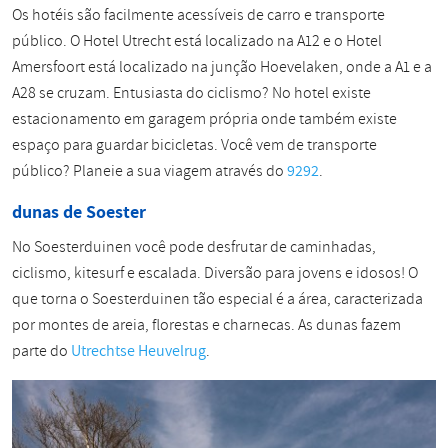
Os hotéis são facilmente acessíveis de carro e transporte
público. O Hotel Utrecht está localizado na A12 e o Hotel
Amersfoort está localizado na junção Hoevelaken, onde a A1 e a
A28 se cruzam. Entusiasta do ciclismo? No hotel existe
estacionamento em garagem própria onde também existe
espaço para guardar bicicletas. Você vem de transporte
público? Planeie a sua viagem através do
9292
.
dunas de Soester
No Soesterduinen você pode desfrutar de caminhadas,
ciclismo, kitesurf e escalada. Diversão para jovens e idosos! O
que torna o Soesterduinen tão especial é a área, caracterizada
por montes de areia, florestas e charnecas. As dunas fazem
parte do
Utrechtse Heuvelrug
.