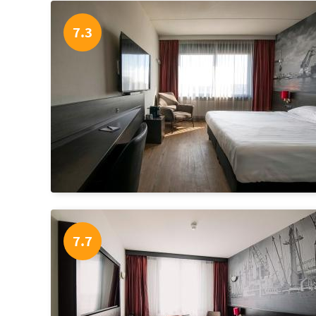
7.3
7.7