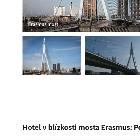
Erasmus most
Hotel v blízkosti mosta Erasmus: 