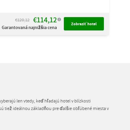
€114,12
€120,12
Zobraziť hotel
Garantovaná najnižšia cena
vyberajú len vtedy, keď hľadajú hotel v blízkosti
ú tiež ideálnou základňou pre ďalšie obľúbené miesta v