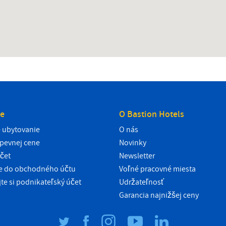
e
O Bastion Hotels
 ubytovanie
O nás
pevnej cene
Novinky
čet
Newsletter
ie do obchodného účtu
Voľné pracovné miesta
jte si podnikateľský účet
Udržateľnosť
Garancia najnižšej ceny