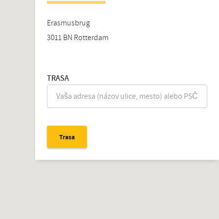
Erasmusbrug
3011 BN
Rotterdam
TRASA
Trasa