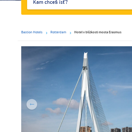
Bastion Hotels
Rotterdam
Hotel v blízkosti mosta Erasmus