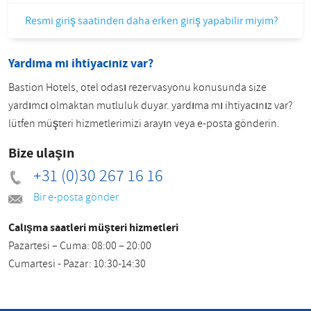
Resmi giriş saatinden daha erken giriş yapabilir miyim?
Yardıma mı ihtiyacınız var?
Bastion Hotels, otel odası rezervasyonu konusunda size
yardımcı olmaktan mutluluk duyar. yardıma mı ihtiyacınız var?
lütfen müşteri hizmetlerimizi arayın veya e-posta gönderin.
Bize ulaşın
+31 (0)30 267 16 16
Bir e-posta gönder
Çalışma saatleri müşteri hizmetleri
Pazartesi – Cuma: 08:00 – 20:00
Cumartesi - Pazar: 10:30-14:30