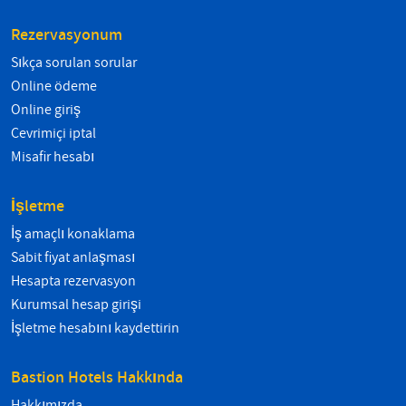
Rezervasyonum
Sıkça sorulan sorular
Online ödeme
Online giriş
Çevrimiçi iptal
Misafir hesabı
İşletme
İş amaçlı konaklama
Sabit fiyat anlaşması
Hesapta rezervasyon
Kurumsal hesap girişi
İşletme hesabını kaydettirin
Bastion Hotels Hakkında
Hakkımızda