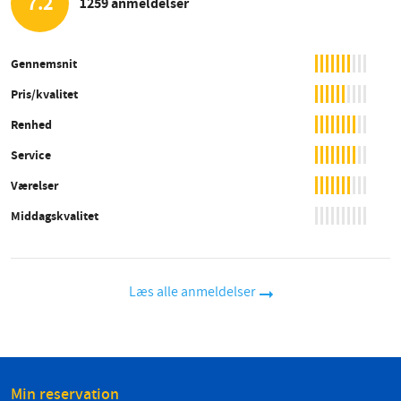
7.2
1259 anmeldelser
Gennemsnit
Pris/kvalitet
Renhed
Service
Værelser
Middagskvalitet
Læs alle anmeldelser
Min reservation