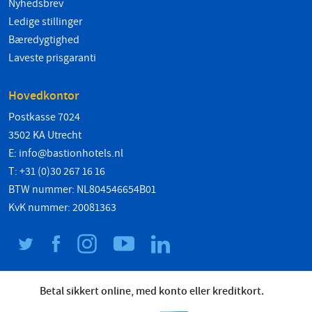
Nyhedsbrev
Ledige stillinger
Bæredygtighed
Laveste prisgaranti
Hovedkontor
Postkasse 7024
3502 KA Utrecht
E:
info@bastionhotels.nl
T: +31 (0)30 267 16 16
BTW nummer: NL804546654B01
KvK nummer: 20081363
Betal sikkert online, med konto eller kreditkort.