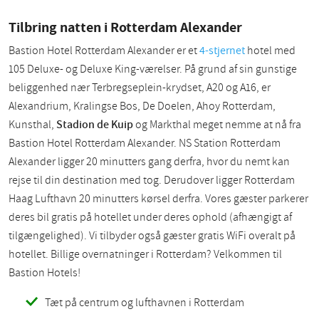
Tilbring natten i Rotterdam Alexander
Bastion Hotel Rotterdam Alexander er et
4-stjernet
hotel med
105 Deluxe- og Deluxe King-værelser. På grund af sin gunstige
beliggenhed nær Terbregseplein-krydset, A20 og A16, er
Alexandrium, Kralingse Bos, De Doelen, Ahoy Rotterdam,
Kunsthal,
Stadion de Kuip
og Markthal meget nemme at nå fra
Bastion Hotel Rotterdam Alexander. NS Station Rotterdam
Alexander ligger 20 minutters gang derfra, hvor du nemt kan
rejse til din destination med tog. Derudover ligger Rotterdam
Haag Lufthavn 20 minutters kørsel derfra. Vores gæster parkerer
deres bil gratis på hotellet under deres ophold (afhængigt af
tilgængelighed). Vi tilbyder også gæster gratis WiFi overalt på
hotellet. Billige overnatninger i Rotterdam? Velkommen til
Bastion Hotels!
Tæt på centrum og lufthavnen i Rotterdam