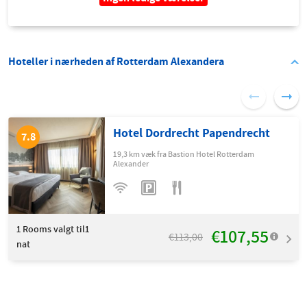
Hoteller i nærheden af Rotterdam Alexandera
Hotel Dordrecht Papendrecht
7.8
19,3 km væk fra Bastion Hotel Rotterdam
Alexander
1
Rooms valgt til1
€107,55
€113,00
nat