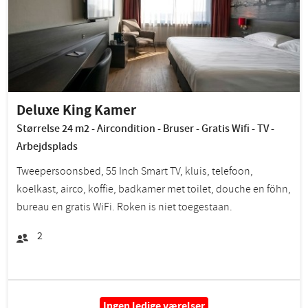
Deluxe King Kamer
Størrelse 24 m2 - Aircondition - Bruser - Gratis Wifi - TV -
Arbejdsplads
Tweepersoonsbed, 55 Inch Smart TV, kluis, telefoon,
koelkast, airco, koffie, badkamer met toilet, douche en föhn,
bureau en gratis WiFi. Roken is niet toegestaan.
2
Ingen ledige værelser