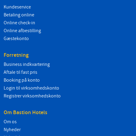
Kundeservice
Betaling online
Online check-in
Online afbestilling
Gæstekonto
Forretning
Business indkvartering
Aftale til fast pris
Booking på konto
Login til virksomhedskonto
Registrer virksomhedskonto
Om Bastion Hotels
Om os
Nyheder