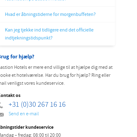
Slovak
Hvad er åbningstiderne for morgenbuffeten?
Kan jeg tjekke ind tidligere end det officielle
indtjekningstidspunkt?
rug for hjælp?
astion Hotels er mere end villige til at hjælpe dig med at
ooke et hotelværelse. Har du brug for hjælp? Ring eller
ail venligst vores kundeservice.
ontakt os
+31 (0)30 267 16 16
Send en e-mail
bningstider kundeservice
andag – fredag: 08:00 til 20:00