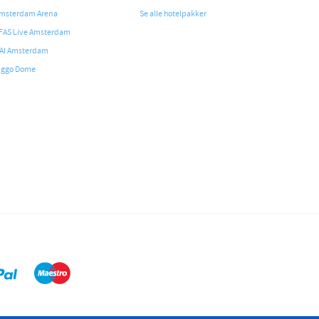
msterdam Arena
Se alle hotelpakker
FAS Live Amsterdam
AI Amsterdam
iggo Dome