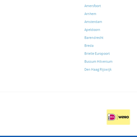
Amersfoort
Arnhem
Amsterdam
Apeldoorn
Barendrecht
Breda
Brielle Europoort
Bussum Hilversum
Den Haag Rijswijk