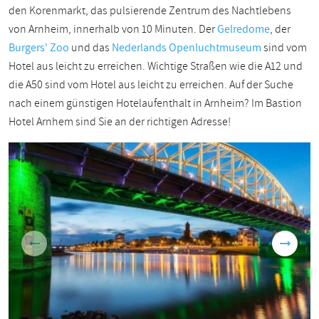
den Korenmarkt, das pulsierende Zentrum des Nachtlebens
von Arnheim, innerhalb von 10 Minuten. Der
Gelredome
, der
Burgers' Zoo
und das
Nederlands Openluchtmuseum
sind vom
Hotel aus leicht zu erreichen. Wichtige Straßen wie die A12 und
die A50 sind vom Hotel aus leicht zu erreichen. Auf der Suche
nach einem günstigen Hotelaufenthalt in Arnheim? Im Bastion
Hotel Arnhem sind Sie an der richtigen Adresse!