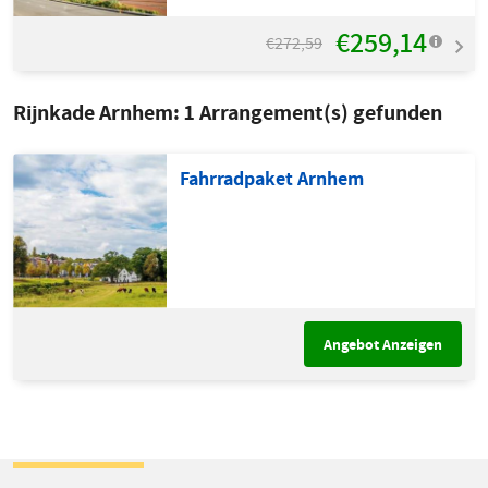
€259,14
€272,59
Rijnkade Arnhem:
1
Arrangement(s) gefunden
Fahrradpaket Arnhem
Angebot Anzeigen