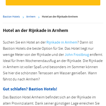
Bastion Hotels
Arnhem
Hotel an der Rijnkade Arnhem
Hotel an der Rijnkade in Arnhem
Suchen Sie ein Hotel an der
Rijnkade in Arnhem
? Dann ist
Bastion Hotels die beste Option für Sie. Das Hotel liegt nur
wenige Meter von der Rijnkade und der
John Frostbrug
entfernt.
Ideal für Ihren Wochenendausflug an der Rijnkade. Die Rijnkade
in Arnhem ist voller Spaß und besonders im Sommer können
Sie hier die schönsten Terrassen am Wasser genießen. Wann
fährst du nach Arnhem?
Gut schlafen? Bastion Hotels!
Das Bastion Hotel Arnheim befindet sich an der Rijnkade im
alten Provinzialamt. Dank seiner günstigen Lage erreichen Sie