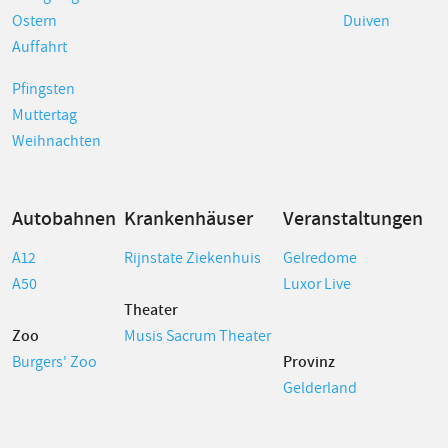
Ostern
Duiven
Auffahrt
Pfingsten
Muttertag
Weihnachten
Autobahnen
Krankenhäuser
Veranstaltungen
A12
Rijnstate Ziekenhuis
Gelredome
A50
Luxor Live
Theater
Zoo
Musis Sacrum Theater
Burgers' Zoo
Provinz
Gelderland