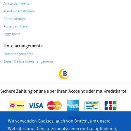
Amsterdam Arena
AFAS Live Amsterdam
RAI Amsterdam
Rotterdam Haven
Ziggo Dome
Hotelarrangements
Fietsarrangementen
Siehen Sie Alle Hotelarrangements
Sichere Zahlung online über Ihren Account oder mit Kreditkarte.
Wir verwenden Cookies, auch von Dritten, um unsere
Websites und Dienste zu analysieren und zu optimieren,