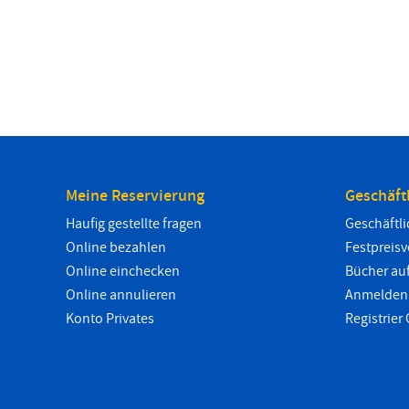
Meine Reservierung
Geschäft
Haufig gestellte fragen
Geschäftl
Online bezahlen
Festpreis
Online einchecken
Bücher au
Online annulieren
Anmelden 
Konto Privates
Registrier