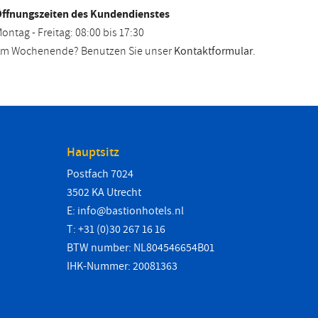
ffnungszeiten des Kundendienstes
ontag - Freitag: 08:00 bis 17:30
m Wochenende? Benutzen Sie unser
Kontaktformular
.
Hauptsitz
Postfach 7024
3502 KA Utrecht
E:
info@bastionhotels.nl
T: +31 (0)30 267 16 16
BTW number: NL804546654B01
IHK-Nummer: 20081363