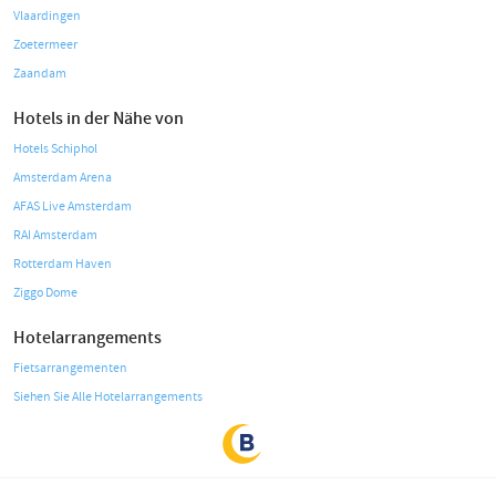
Vlaardingen
Zoetermeer
Zaandam
Hotels in der Nähe von
Hotels Schiphol
Amsterdam Arena
AFAS Live Amsterdam
RAI Amsterdam
Rotterdam Haven
Ziggo Dome
Hotelarrangements
Fietsarrangementen
Siehen Sie Alle Hotelarrangements