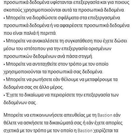
προσωπικά δεδομένα υφίστανται επεξεργασία και για ποιους
σκοπούς χρησιμοποιούνται αυτά τα προσωπικά δεδομένα.
• Μπορείτε να διορθώσετε σφάλματα στα επεξεργασμένα
προσωπικά δεδομένα ή να αφαιρέσετε προσωπικά δεδομένα
που είναι παλιά ή περιττά.
• Μπορείτε να ανακαλέσετε τη συγκατάθεση που έχετε δώσει
μέσω του ιστότοπου για την επεξεργασία ορισμένων
προσωπικών δεδομένων ανά πάσα στιγμή.
• Μπορείτε να αντιταχθείτε στον τρόπο με τον οποίο
χρησιμοποιούνται τα προσωπικά σας δεδομένα.
• Μπορείτε να ρωτήσετε εάν θέλουμε να μεταφέρουμε τα
δεδομένα σας σε άλλο μέρος.
• Έχετε το δικαίωμα να περιορίσετε την επεξεργασία των
δεδομένων σας.
Μπορείτε να επικοινωνήσετε απευθείας με τη Bastion εάν
θέλετε να ασκήσετε τα δικαιώματά σας ή εάν έχετε απορίες
σχετικά με τον τρόπο με τον οποίο η Bastion χειρίζεται τα