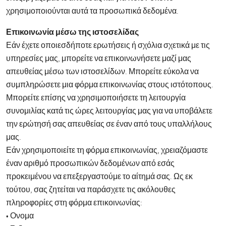
χρησιμοποιούνται αυτά τα προσωπικά δεδομένα.
Επικοινωνία μέσω της ιστοσελίδας
Εάν έχετε οποιεσδήποτε ερωτήσεις ή σχόλια σχετικά με τις
υπηρεσίες μας, μπορείτε να επικοινωνήσετε μαζί μας
απευθείας μέσω των ιστοσελίδων. Μπορείτε εύκολα να
συμπληρώσετε μια φόρμα επικοινωνίας στους ιστότοπους.
Μπορείτε επίσης να χρησιμοποιήσετε τη λειτουργία
συνομιλίας κατά τις ώρες λειτουργίας μας για να υποβάλετε
την ερώτησή σας απευθείας σε έναν από τους υπαλλήλους
μας.
Εάν χρησιμοποιείτε τη φόρμα επικοινωνίας, χρειαζόμαστε
έναν αριθμό προσωπικών δεδομένων από εσάς
προκειμένου να επεξεργαστούμε το αίτημά σας. Ως εκ
τούτου, σας ζητείται να παράσχετε τις ακόλουθες
πληροφορίες στη φόρμα επικοινωνίας:
• Ονομα