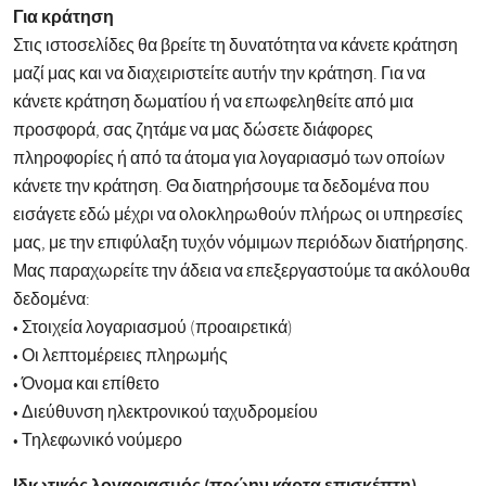
Για κράτηση
Στις ιστοσελίδες θα βρείτε τη δυνατότητα να κάνετε κράτηση
μαζί μας και να διαχειριστείτε αυτήν την κράτηση. Για να
κάνετε κράτηση δωματίου ή να επωφεληθείτε από μια
προσφορά, σας ζητάμε να μας δώσετε διάφορες
πληροφορίες ή από τα άτομα για λογαριασμό των οποίων
κάνετε την κράτηση. Θα διατηρήσουμε τα δεδομένα που
εισάγετε εδώ μέχρι να ολοκληρωθούν πλήρως οι υπηρεσίες
μας, με την επιφύλαξη τυχόν νόμιμων περιόδων διατήρησης.
Μας παραχωρείτε την άδεια να επεξεργαστούμε τα ακόλουθα
δεδομένα:
• Στοιχεία λογαριασμού (προαιρετικά)
• Οι λεπτομέρειες πληρωμής
• Όνομα και επίθετο
• Διεύθυνση ηλεκτρονικού ταχυδρομείου
• Τηλεφωνικό νούμερο
Ιδιωτικός λογαριασμός (πρώην κάρτα επισκέπτη)