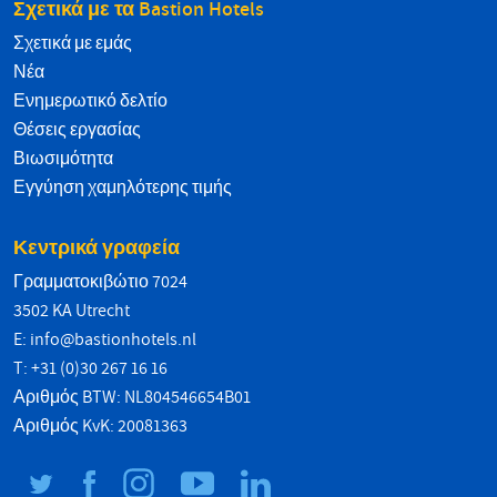
Σχετικά με τα Bastion Hotels
Σχετικά με εμάς
Νέα
Ενημερωτικό δελτίο
Θέσεις εργασίας
Βιωσιμότητα
Εγγύηση χαμηλότερης τιμής
Κεντρικά γραφεία
Γραμματοκιβώτιο 7024
3502 KA Utrecht
E:
info@bastionhotels.nl
T: +31 (0)30 267 16 16
Αριθμός BTW: NL804546654B01
Αριθμός KvK: 20081363