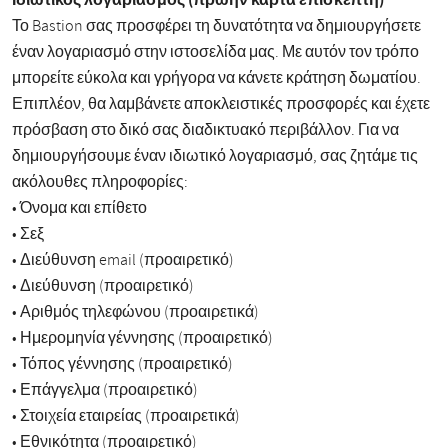
Το Bastion σας προσφέρει τη δυνατότητα να δημιουργήσετε
έναν λογαριασμό στην ιστοσελίδα μας. Με αυτόν τον τρόπο
μπορείτε εύκολα και γρήγορα να κάνετε κράτηση δωματίου.
Επιπλέον, θα λαμβάνετε αποκλειστικές προσφορές και έχετε
πρόσβαση στο δικό σας διαδικτυακό περιβάλλον. Για να
δημιουργήσουμε έναν ιδιωτικό λογαριασμό, σας ζητάμε τις
ακόλουθες πληροφορίες:
• Όνομα και επίθετο
• Σεξ
• Διεύθυνση email (προαιρετικό)
• Διεύθυνση (προαιρετικό)
• Αριθμός τηλεφώνου (προαιρετικά)
• Ημερομηνία γέννησης (προαιρετικό)
• Τόπος γέννησης (προαιρετικό)
• Επάγγελμα (προαιρετικό)
• Στοιχεία εταιρείας (προαιρετικά)
• Εθνικότητα (προαιρετικό)