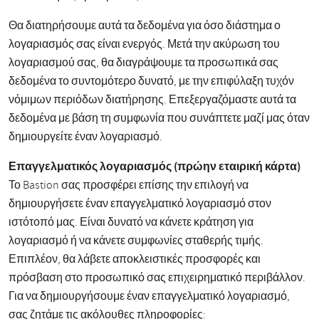
Θα διατηρήσουμε αυτά τα δεδομένα για όσο διάστημα ο
λογαριασμός σας είναι ενεργός. Μετά την ακύρωση του
λογαριασμού σας, θα διαγράψουμε τα προσωπικά σας
δεδομένα το συντομότερο δυνατό, με την επιφύλαξη τυχόν
νόμιμων περιόδων διατήρησης. Επεξεργαζόμαστε αυτά τα
δεδομένα με βάση τη συμφωνία που συνάπτετε μαζί μας όταν
δημιουργείτε έναν λογαριασμό.
Επαγγελματικός λογαριασμός (πρώην εταιρική κάρτα)
Το Bastion σας προσφέρει επίσης την επιλογή να
δημιουργήσετε έναν επαγγελματικό λογαριασμό στον
ιστότοπό μας. Είναι δυνατό να κάνετε κράτηση για
λογαριασμό ή να κάνετε συμφωνίες σταθερής τιμής.
Επιπλέον, θα λάβετε αποκλειστικές προσφορές και
πρόσβαση στο προσωπικό σας επιχειρηματικό περιβάλλον.
Για να δημιουργήσουμε έναν επαγγελματικό λογαριασμό,
σας ζητάμε τις ακόλουθες πληροφορίες: