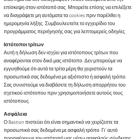
επίσκεψη στον ιστότοπό σας. Μπορείτε επίσης να επιλέξετε
να διαγράψετε μη αυτόματα τα cookies πριν παρέλθει η
ημερομηνία λήξης. Συμβουλευτείτε το εγχειρίδιο του
προγράμματος περιήγησής σας για λεπτομερείς οδηγίες.
Ιστότοποι τρίτων
Αυτή η δήλωση δεν ισχύει για ιστότοπους τρίτων που
αναφέρονται στον δικό μας ιστότοπο. Δεν μπορούμε να
εγγυηθούμε ότι αυτά τα τρίτα μέρη θα χειριστούν τα
προσωπικά σας δεδομένα με αξιόπιστο ή ασφαλή τρόπο.
Σας συνιστούμε να διαβάσετε τη δήλωση απορρήτου του
σχετικού ιστότοπου πριν χρησιμοποιήσετε αυτούς τους
ιστότοπους.
Ασφάλεια
Ο Bastion πιστεύει ότι είναι σημαντικό να χειρίζεστε τα
προσωπικά σας δεδομένα με ασφαλή τρόπο. Γι' αυτό
προσφέρουμε τον ιστότοπό μας μέσω ασφαλούς σύνδεσης.