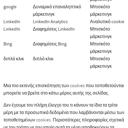
google
Δυναμικό επαναληπτικό
Μπισκότο
μάρκετινγκ
μάρκετινγκ
LinkedIn
LinkedIn Analytics
Αναλυτικό cookie
LinkedIn
Διαφημίσεις LinkedIn
Μπισκότο
μάρκετινγκ
Bing
Διαφημίσεις Bing
Μπισκότο
μάρκετινγκ
διπλό κλικ
διπλό κλικ
Μπισκότο
μάρκετινγκ
Μια πιο εκτενής επισκόπηση των cookies που τοποθετούνται
μπορείτε να βρείτε στο κάτω μέρος αυτής της σελίδας.
Δεν έχουμε τον πλήρη έλεγχο του τι κάνουν τα ίδια τα τρίτα
μέρη με τα προσωπικά δεδομένα που λαμβάνονται μέσω των
τοποθετημένων cookies. Περισσότερες πληροφορίες σχετικά
με τον τρόπο με τον οποίο αυτά τα μέρη αποθηκεύουν τα