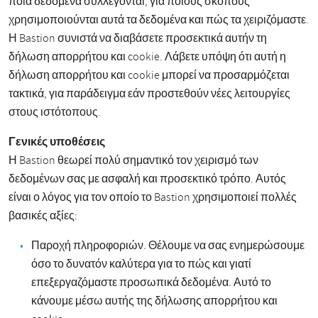
ποια δεδομένα συλλέγονται, για ποιους σκοπούς
χρησιμοποιούνται αυτά τα δεδομένα και πώς τα χειριζόμαστε.
Η Bastion συνιστά να διαβάσετε προσεκτικά αυτήν τη
δήλωση απορρήτου και cookie. Λάβετε υπόψη ότι αυτή η
δήλωση απορρήτου και cookie μπορεί να προσαρμόζεται
τακτικά, για παράδειγμα εάν προστεθούν νέες λειτουργίες
στους ιστότοπους.
Γενικές υποθέσεις
Η Bastion θεωρεί πολύ σημαντικό τον χειρισμό των
δεδομένων σας με ασφαλή και προσεκτικό τρόπο. Αυτός
είναι ο λόγος για τον οποίο το Bastion χρησιμοποιεί πολλές
βασικές αξίες:
Παροχή πληροφοριών. Θέλουμε να σας ενημερώσουμε
όσο το δυνατόν καλύτερα για το πώς και γιατί
επεξεργαζόμαστε προσωπικά δεδομένα. Αυτό το
κάνουμε μέσω αυτής της δήλωσης απορρήτου και