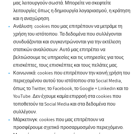
μας λειτουργούν σωστά. Μπορείτε να σκεφτείτε
λειτουργίες όπως η δημιουργία λογαριασμού, η κράτηση
και η αναχώρηση.
Ανάλυση: cookies που μας επιτρέπουν να μετράμε τη
χρήση του ιστότοπου. Τα δεδομένα που συλλέγονται
συνδυάζονται και συγκεντρώνονται για την εκτέλεση
στατικών αναλύσεων. Αυτό μας επιτρέπει να
βελτιώσουμε τις υπηρεσίες και τις υπηρεσίες για τους
επισκέπτες, τους επισκέπτες και τους πελάτες μας.
Κοινωνικά: cookies που επιτρέπουν την κοινή χρήση του
περιεχομένου αυτού του ιστότοπου στα Social Media,
όπως το Twitter, το Facebook, το Google + Linkedin και το
YouTube. Δεν έχουμε καμία επιρροή στα cookies που
τοποθετούν τα Social Media και στα δεδομένα που
συλλέγουν.
Μάρκετινγκ: cookies που μας επιτρέπουν να
προσφέρουμε σχετικό προσαρμοσμένο περιεχόμενο.