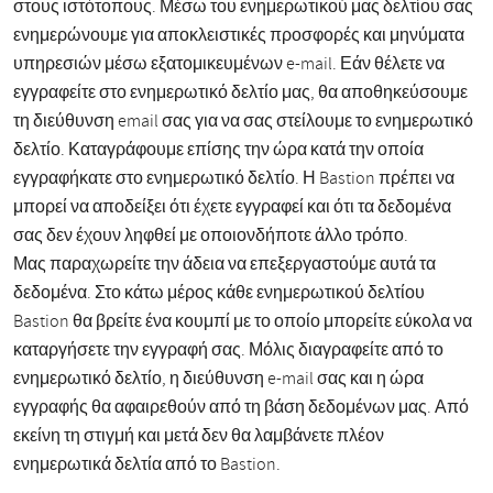
στους ιστότοπους. Μέσω του ενημερωτικού μας δελτίου σας
ενημερώνουμε για αποκλειστικές προσφορές και μηνύματα
υπηρεσιών μέσω εξατομικευμένων e-mail. Εάν θέλετε να
εγγραφείτε στο ενημερωτικό δελτίο μας, θα αποθηκεύσουμε
τη διεύθυνση email σας για να σας στείλουμε το ενημερωτικό
δελτίο. Καταγράφουμε επίσης την ώρα κατά την οποία
εγγραφήκατε στο ενημερωτικό δελτίο. Η Bastion πρέπει να
μπορεί να αποδείξει ότι έχετε εγγραφεί και ότι τα δεδομένα
σας δεν έχουν ληφθεί με οποιονδήποτε άλλο τρόπο.
Μας παραχωρείτε την άδεια να επεξεργαστούμε αυτά τα
δεδομένα. Στο κάτω μέρος κάθε ενημερωτικού δελτίου
Bastion θα βρείτε ένα κουμπί με το οποίο μπορείτε εύκολα να
καταργήσετε την εγγραφή σας. Μόλις διαγραφείτε από το
ενημερωτικό δελτίο, η διεύθυνση e-mail σας και η ώρα
εγγραφής θα αφαιρεθούν από τη βάση δεδομένων μας. Από
εκείνη τη στιγμή και μετά δεν θα λαμβάνετε πλέον
ενημερωτικά δελτία από το Bastion.