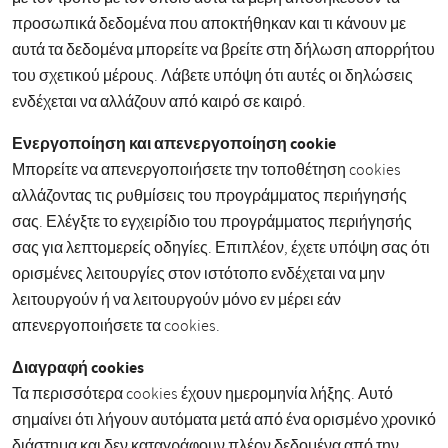
προσωπικά δεδομένα που αποκτήθηκαν και τι κάνουν με
αυτά τα δεδομένα μπορείτε να βρείτε στη δήλωση απορρήτου
του σχετικού μέρους. Λάβετε υπόψη ότι αυτές οι δηλώσεις
ενδέχεται να αλλάζουν από καιρό σε καιρό.
Ενεργοποίηση και απενεργοποίηση cookie
Μπορείτε να απενεργοποιήσετε την τοποθέτηση cookies
αλλάζοντας τις ρυθμίσεις του προγράμματος περιήγησής
σας. Ελέγξτε το εγχειρίδιο του προγράμματος περιήγησής
σας για λεπτομερείς οδηγίες. Επιπλέον, έχετε υπόψη σας ότι
ορισμένες λειτουργίες στον ιστότοπο ενδέχεται να μην
λειτουργούν ή να λειτουργούν μόνο εν μέρει εάν
απενεργοποιήσετε τα cookies.
Διαγραφή cookies
Τα περισσότερα cookies έχουν ημερομηνία λήξης. Αυτό
σημαίνει ότι λήγουν αυτόματα μετά από ένα ορισμένο χρονικό
διάστημα και δεν καταγράφουν πλέον δεδομένα από την