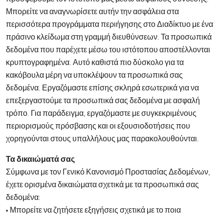
Μπορείτε να αναγνωρίσετε αυτήν την ασφάλεια στα
περισσότερα προγράμματα περιήγησης στο Διαδίκτυο με ένα
πράσινο κλείδωμα στη γραμμή διευθύνσεων. Τα προσωπικά
δεδομένα που παρέχετε μέσω του ιστότοπου αποστέλλονται
κρυπτογραφημένα. Αυτό καθιστά πιο δύσκολο για τα
κακόβουλα μέρη να υποκλέψουν τα προσωπικά σας
δεδομένα. Εργαζόμαστε επίσης σκληρά εσωτερικά για να
επεξεργαστούμε τα προσωπικά σας δεδομένα με ασφαλή
τρόπο. Για παράδειγμα, εργαζόμαστε με συγκεκριμένους
περιορισμούς πρόσβασης και οι εξουσιοδοτήσεις που
χορηγούνται στους υπαλλήλους μας παρακολουθούνται.
Τα δικαιώματά σας
Σύμφωνα με τον Γενικό Κανονισμό Προστασίας Δεδομένων,
έχετε ορισμένα δικαιώματα σχετικά με τα προσωπικά σας
δεδομένα:
• Μπορείτε να ζητήσετε εξηγήσεις σχετικά με το ποια