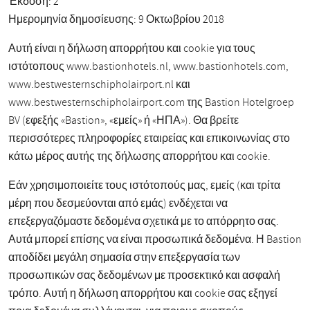
Έκδοση: 2
Ημερομηνία δημοσίευσης: 9 Οκτωβρίου 2018
Αυτή είναι η δήλωση απορρήτου και cookie για τους
ιστότοπους www.bastionhotels.nl, www.bastionhotels.com,
www.bestwesternschipholairport.nl και
www.bestwesternschipholairport.com της Bastion Hotelgroep
BV (εφεξής «Bastion», «εμείς» ή «ΗΠΑ»). Θα βρείτε
περισσότερες πληροφορίες εταιρείας και επικοινωνίας στο
κάτω μέρος αυτής της δήλωσης απορρήτου και cookie.
Εάν χρησιμοποιείτε τους ιστότοπούς μας, εμείς (και τρίτα
μέρη που δεσμεύονται από εμάς) ενδέχεται να
επεξεργαζόμαστε δεδομένα σχετικά με το απόρρητο σας.
Αυτά μπορεί επίσης να είναι προσωπικά δεδομένα. Η Bastion
αποδίδει μεγάλη σημασία στην επεξεργασία των
προσωπικών σας δεδομένων με προσεκτικό και ασφαλή
τρόπο. Αυτή η δήλωση απορρήτου και cookie σας εξηγεί