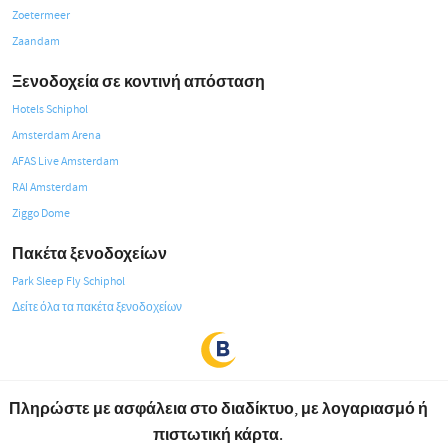
Zoetermeer
Zaandam
Ξενοδοχεία σε κοντινή απόσταση
Hotels Schiphol
Amsterdam Arena
AFAS Live Amsterdam
RAI Amsterdam
Ziggo Dome
Πακέτα ξενοδοχείων
Park Sleep Fly Schiphol
Δείτε όλα τα πακέτα ξενοδοχείων
Πληρώστε με ασφάλεια στο διαδίκτυο, με λογαριασμό ή
πιστωτική κάρτα.