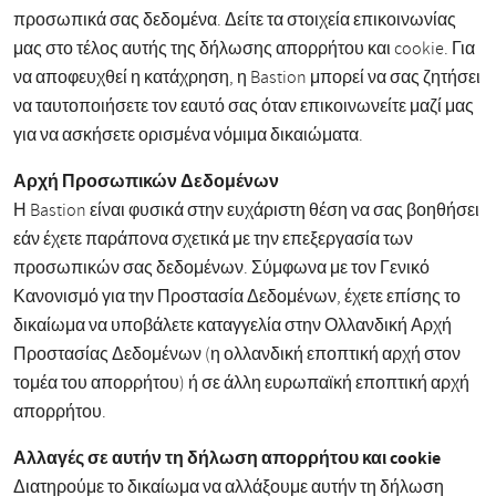
προσωπικά σας δεδομένα. Δείτε τα στοιχεία επικοινωνίας
μας στο τέλος αυτής της δήλωσης απορρήτου και cookie. Για
να αποφευχθεί η κατάχρηση, η Bastion μπορεί να σας ζητήσει
να ταυτοποιήσετε τον εαυτό σας όταν επικοινωνείτε μαζί μας
για να ασκήσετε ορισμένα νόμιμα δικαιώματα.
Αρχή Προσωπικών Δεδομένων
Η Bastion είναι φυσικά στην ευχάριστη θέση να σας βοηθήσει
εάν έχετε παράπονα σχετικά με την επεξεργασία των
προσωπικών σας δεδομένων. Σύμφωνα με τον Γενικό
Κανονισμό για την Προστασία Δεδομένων, έχετε επίσης το
δικαίωμα να υποβάλετε καταγγελία στην Ολλανδική Αρχή
Προστασίας Δεδομένων (η ολλανδική εποπτική αρχή στον
τομέα του απορρήτου) ή σε άλλη ευρωπαϊκή εποπτική αρχή
απορρήτου.
Αλλαγές σε αυτήν τη δήλωση απορρήτου και cookie
Διατηρούμε το δικαίωμα να αλλάξουμε αυτήν τη δήλωση