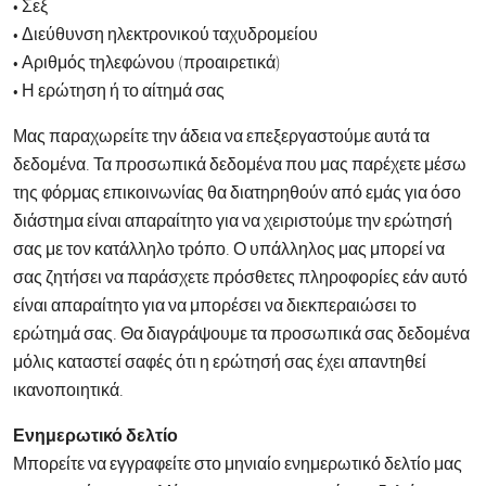
• Σεξ
• Διεύθυνση ηλεκτρονικού ταχυδρομείου
• Αριθμός τηλεφώνου (προαιρετικά)
• Η ερώτηση ή το αίτημά σας
Μας παραχωρείτε την άδεια να επεξεργαστούμε αυτά τα
δεδομένα. Τα προσωπικά δεδομένα που μας παρέχετε μέσω
της φόρμας επικοινωνίας θα διατηρηθούν από εμάς για όσο
διάστημα είναι απαραίτητο για να χειριστούμε την ερώτησή
σας με τον κατάλληλο τρόπο. Ο υπάλληλος μας μπορεί να
σας ζητήσει να παράσχετε πρόσθετες πληροφορίες εάν αυτό
είναι απαραίτητο για να μπορέσει να διεκπεραιώσει το
ερώτημά σας. Θα διαγράψουμε τα προσωπικά σας δεδομένα
μόλις καταστεί σαφές ότι η ερώτησή σας έχει απαντηθεί
ικανοποιητικά.
Ενημερωτικό δελτίο
Μπορείτε να εγγραφείτε στο μηνιαίο ενημερωτικό δελτίο μας