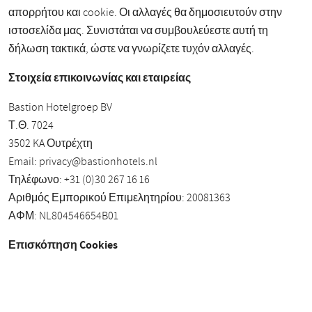
απορρήτου και cookie. Οι αλλαγές θα δημοσιευτούν στην
ιστοσελίδα μας. Συνιστάται να συμβουλεύεστε αυτή τη
δήλωση τακτικά, ώστε να γνωρίζετε τυχόν αλλαγές.
Στοιχεία επικοινωνίας και εταιρείας
Bastion Hotelgroep BV
Τ.Θ. 7024
3502 KA Ουτρέχτη
Email:
privacy@bastionhotels.nl
Τηλέφωνο: +31 (0)30 267 16 16
Αριθμός Εμπορικού Επιμελητηρίου: 20081363
ΑΦΜ: NL804546654B01
Επισκόπηση Cookies