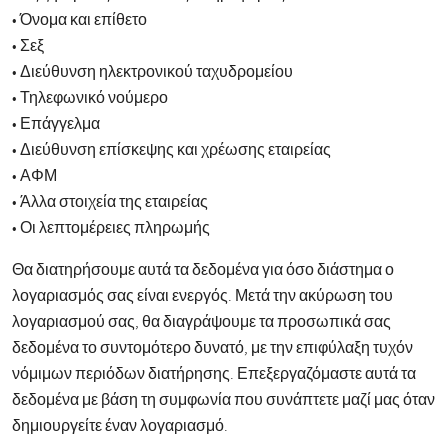
• Όνομα και επίθετο
• Σεξ
• Διεύθυνση ηλεκτρονικού ταχυδρομείου
• Τηλεφωνικό νούμερο
• Επάγγελμα
• Διεύθυνση επίσκεψης και χρέωσης εταιρείας
• ΑΦΜ
• Άλλα στοιχεία της εταιρείας
• Οι λεπτομέρειες πληρωμής
Θα διατηρήσουμε αυτά τα δεδομένα για όσο διάστημα ο
λογαριασμός σας είναι ενεργός. Μετά την ακύρωση του
λογαριασμού σας, θα διαγράψουμε τα προσωπικά σας
δεδομένα το συντομότερο δυνατό, με την επιφύλαξη τυχόν
νόμιμων περιόδων διατήρησης. Επεξεργαζόμαστε αυτά τα
δεδομένα με βάση τη συμφωνία που συνάπτετε μαζί μας όταν
δημιουργείτε έναν λογαριασμό.