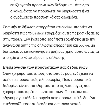
επεξεργασία προσωπικών δεδομένων, όπως το
δικαίωμά σας να προβάλετε, να διορθώσετε ή να
διαγράψετε τα προσωπικά σας δεδομένα.
Σε αυτήν τη δήλωση απορρήτου και cookie μπορείτε να
διαβάσετε πώς το Bastion εφαρμόζει αυτές τις βασικές αξίες
στην πράξη. Εάν έχετε οποιεσδήποτε ερωτήσεις μετά την
ανάγνωση αυτής της δήλωσης απορρήτου και cookie, μη
διστάσετε να επικοινωνήσετε μαζί μας χρησιμοποιώντας τα
στοιχεία στο κάτω μέρος της δήλωσης.
Επεξεργασία των προσωπικών σας δεδομένων
Όταν χρησιμοποιείτε τους ιστότοπούς μας, ενδέχεται να
αφήσετε προσωπικές πληροφορίες. Ποια προσωπικά
δεδομένα είναι αυτά εξαρτάται από τις λειτουργίες που
χρησιμοποιείτε μέσω των ιστότοπων. Παρακάτω σας
εξηγούμε για κάθε λειτουργία ποια προσωπικά δεδομένα
επεξεργαζόμαστε από εσάς και για ποιον σκοπό