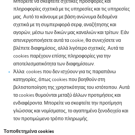
Μπορείτε να σκεφτείτε σχετικές προσφορές και
πληροφορίες σχετικά με τις υπηρεσίες και τις υπηρεσίες
μας. Αυτό το κάνουμε με βάση ανώνυμα δεδομένα
σχετικά με τη συμπεριφορά σερφ, αναζήτησης και
αγορών, μέσω των δικών μας καναλιών και τρίτων. Εάν
απενεργοποιήσετε αυτά τα cookie, θα συνεχίσετε να
βλέπετε διαφημίσεις, αλλά λιγότερο σχετικές. Αυτά τα
cookies παρέχουν επίσης πληροφορίες για την
αποτελεσματικότητα των διαφημίσεων.
Άλλα: cookies που δεν ισχύουν για τις παραπάνω
κατηγορίες, όπως cookies που βοηθούν στη
βελτιστοποίηση της χρηστικότητας του ιστότοπου. Αυτά
τα cookies θυμούνται μεταξύ άλλων προτιμήσεις και
ενδιαφέροντα. Μπορείτε να σκεφτείτε την προτίμηση
γλώσσας και νομίσματος, το αγαπημένο ξενοδοχείο και
τον προτιμώμενο τρόπο πληρωμής.
Τοποθετημένα cookies