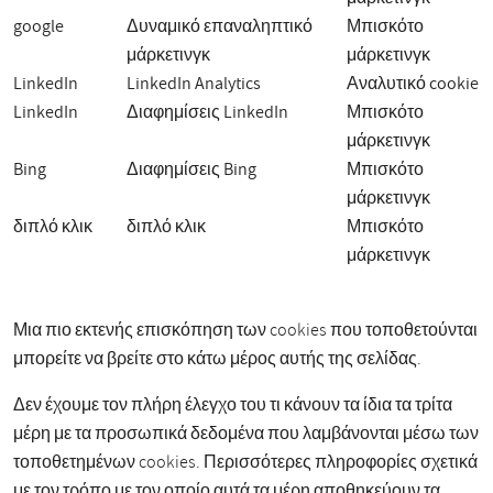
google
Δυναμικό επαναληπτικό
Μπισκότο
μάρκετινγκ
μάρκετινγκ
LinkedIn
LinkedIn Analytics
Αναλυτικό cookie
LinkedIn
Διαφημίσεις LinkedIn
Μπισκότο
μάρκετινγκ
Bing
Διαφημίσεις Bing
Μπισκότο
μάρκετινγκ
διπλό κλικ
διπλό κλικ
Μπισκότο
μάρκετινγκ
Μια πιο εκτενής επισκόπηση των cookies που τοποθετούνται
μπορείτε να βρείτε στο κάτω μέρος αυτής της σελίδας.
Δεν έχουμε τον πλήρη έλεγχο του τι κάνουν τα ίδια τα τρίτα
μέρη με τα προσωπικά δεδομένα που λαμβάνονται μέσω των
τοποθετημένων cookies. Περισσότερες πληροφορίες σχετικά
με τον τρόπο με τον οποίο αυτά τα μέρη αποθηκεύουν τα