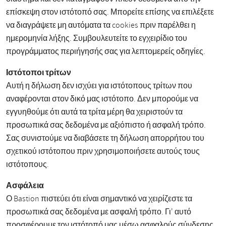
επίσκεψη στον ιστότοπό σας. Μπορείτε επίσης να επιλέξετε
να διαγράψετε μη αυτόματα τα cookies πριν παρέλθει η
ημερομηνία λήξης. Συμβουλευτείτε το εγχειρίδιο του
προγράμματος περιήγησής σας για λεπτομερείς οδηγίες.
Ιστότοποι τρίτων
Αυτή η δήλωση δεν ισχύει για ιστότοπους τρίτων που
αναφέρονται στον δικό μας ιστότοπο. Δεν μπορούμε να
εγγυηθούμε ότι αυτά τα τρίτα μέρη θα χειριστούν τα
προσωπικά σας δεδομένα με αξιόπιστο ή ασφαλή τρόπο.
Σας συνιστούμε να διαβάσετε τη δήλωση απορρήτου του
σχετικού ιστότοπου πριν χρησιμοποιήσετε αυτούς τους
ιστότοπους.
Ασφάλεια
Ο Bastion πιστεύει ότι είναι σημαντικό να χειρίζεστε τα
προσωπικά σας δεδομένα με ασφαλή τρόπο. Γι' αυτό
προσφέρουμε τον ιστότοπό μας μέσω ασφαλούς σύνδεσης.