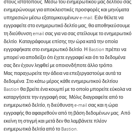
στους ιστότοπους. Μέσω του ενημερωτικού μας δελτίου σας
ενημερώνουμε για αποκλειστικές προσφορές και μηνύματα
υπηρεσιών μέσω εξατομικευμένων e-mail. Εάν θέλετε να
εγγραφείτε στο ενημερωτικό δελτίο μας, θα αποθηκεύσουμε
τη διεύθυνση email σας για να σας στείλουμε το ενημερωτικό
δελτίο. Καταγράφουμε επίσης την ώρα κατά την οποία
εγγραφήκατε στο ενημερωτικό δελτίο. Η Bastion πρέπει να
μπορεί να αποδείξει ότι έχετε εγγραφεί και ότι τα δεδομένα
σας δεν έχουν ληφθεί με οποιονδήποτε άλλο τρόπο.
Μας παραχωρείτε την άδεια να επεξεργαστούμε αυτά τα
δεδομένα. Στο κάτω μέρος κάθε ενημερωτικού δελτίου
Bastion θα βρείτε ένα κουμπί με το οποίο μπορείτε εύκολα να
καταργήσετε την εγγραφή σας. Μόλις διαγραφείτε από το
ενημερωτικό δελτίο, η διεύθυνση e-mail σας και η ώρα
εγγραφής θα αφαιρεθούν από τη βάση δεδομένων μας. Από
εκείνη τη στιγμή και μετά δεν θα λαμβάνετε πλέον
ενημερωτικά δελτία από το Bastion.