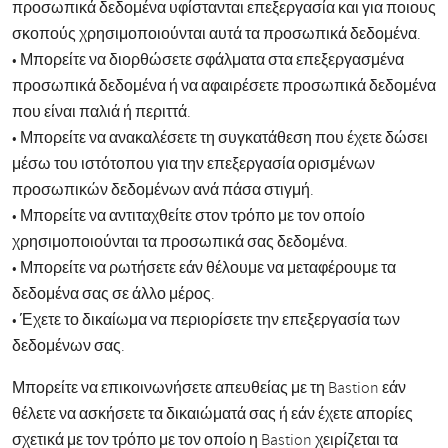
προσωπικά δεδομένα υφίστανται επεξεργασία και για ποιους
σκοπούς χρησιμοποιούνται αυτά τα προσωπικά δεδομένα.
• Μπορείτε να διορθώσετε σφάλματα στα επεξεργασμένα
προσωπικά δεδομένα ή να αφαιρέσετε προσωπικά δεδομένα
που είναι παλιά ή περιττά.
• Μπορείτε να ανακαλέσετε τη συγκατάθεση που έχετε δώσει
μέσω του ιστότοπου για την επεξεργασία ορισμένων
προσωπικών δεδομένων ανά πάσα στιγμή.
• Μπορείτε να αντιταχθείτε στον τρόπο με τον οποίο
χρησιμοποιούνται τα προσωπικά σας δεδομένα.
• Μπορείτε να ρωτήσετε εάν θέλουμε να μεταφέρουμε τα
δεδομένα σας σε άλλο μέρος.
• Έχετε το δικαίωμα να περιορίσετε την επεξεργασία των
δεδομένων σας.
Μπορείτε να επικοινωνήσετε απευθείας με τη Bastion εάν
θέλετε να ασκήσετε τα δικαιώματά σας ή εάν έχετε απορίες
σχετικά με τον τρόπο με τον οποίο η Bastion χειρίζεται τα