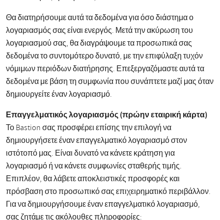
Θα διατηρήσουμε αυτά τα δεδομένα για όσο διάστημα ο
λογαριασμός σας είναι ενεργός. Μετά την ακύρωση του
λογαριασμού σας, θα διαγράψουμε τα προσωπικά σας
δεδομένα το συντομότερο δυνατό, με την επιφύλαξη τυχόν
νόμιμων περιόδων διατήρησης. Επεξεργαζόμαστε αυτά τα
δεδομένα με βάση τη συμφωνία που συνάπτετε μαζί μας όταν
δημιουργείτε έναν λογαριασμό.
Επαγγελματικός λογαριασμός (πρώην εταιρική κάρτα)
Το Bastion σας προσφέρει επίσης την επιλογή να
δημιουργήσετε έναν επαγγελματικό λογαριασμό στον
ιστότοπό μας. Είναι δυνατό να κάνετε κράτηση για
λογαριασμό ή να κάνετε συμφωνίες σταθερής τιμής.
Επιπλέον, θα λάβετε αποκλειστικές προσφορές και
πρόσβαση στο προσωπικό σας επιχειρηματικό περιβάλλον.
Για να δημιουργήσουμε έναν επαγγελματικό λογαριασμό,
σας ζητάμε τις ακόλουθες πληροφορίες: