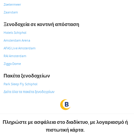
Zoetermeer
Zaandam
Ξενοδοχεία σε κοντινή απόσταση
Hotels Schiphol
Amsterdam Arena
AFAS Live Amsterdam
RAI Amsterdam
Ziggo Dome
Πακέτα ξενοδοχείων
Park Sleep Fly Schiphol
Δείτε όλα τα πακέτα ξενοδοχείων
Πληρώστε με ασφάλεια στο διαδίκτυο, με λογαριασμό ή
πιστωτική κάρτα.