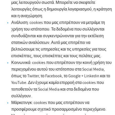
μας λειτουργούν σωστά. Μπορείτε να σκεφτείτε
λειτουργίες όπως η δημιουργία λογαριασμού, η κράτηση
και η αναχώρηση.
Ανάλυση: cookies που μας επιτρέπουν να μετράμε τη
χρήση του ιστότοπου. Τα δεδομένα που συλλέγονται
συνδυάζονται και συγκεντρώνονται για την εκτέλεση
στατικών αναλύσεων. Αυτό μας επιτρέπει να
βελτιώσουμε τις υπηρεσίες και τις υπηρεσίες για τους
επισκέπτες, τους επισκέπτες και τους πελάτες μας.
Κοινωνικά: cookies που επιτρέπουν την κοινή χρήση του
περιεχομένου αυτού του ιστότοπου στα Social Media,
όπως το Twitter, το Facebook, το Google + Linkedin και το
YouTube. Δεν έχουμε καμία επιρροή στα cookies που
τοποθετούν τα Social Media και στα δεδομένα που
συλλέγουν.
Μάρκετινγκ: cookies που μας επιτρέπουν να
προσφέρουμε σχετικό προσαρμοσμένο περιεχόμενο.