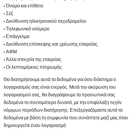
• Όνομα και επίθετο
• Σεξ
• Διεύθυνση ηλεκτρονικού ταχυδρομείου
• Τηλεφωνικό νούμερο
• Επάγγελμα
• Διεύθυνση επίσκεψης και χρέωσης εταιρείας
• ΑΦΜ
• Άλλα στοιχεία της εταιρείας
• Οι λεπτομέρειες πληρωμής
Θα διατηρήσουμε αυτά τα δεδομένα για όσο διάστημα ο
λογαριασμός σας είναι ενεργός. Μετά την ακύρωση του
λογαριασμού σας, θα διαγράψουμε τα προσωπικά σας
δεδομένα το συντομότερο δυνατό, με την επιφύλαξη τυχόν
νόμιμων περιόδων διατήρησης. Επεξεργαζόμαστε αυτά τα
δεδομένα με βάση τη συμφωνία που συνάπτετε μαζί μας όταν
δημιουργείτε έναν λογαριασμό.