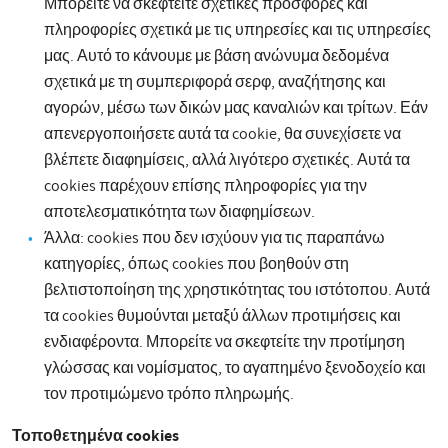
Μπορείτε να σκεφτείτε σχετικές προσφορές και
πληροφορίες σχετικά με τις υπηρεσίες και τις υπηρεσίες
μας. Αυτό το κάνουμε με βάση ανώνυμα δεδομένα
σχετικά με τη συμπεριφορά σερφ, αναζήτησης και
αγορών, μέσω των δικών μας καναλιών και τρίτων. Εάν
απενεργοποιήσετε αυτά τα cookie, θα συνεχίσετε να
βλέπετε διαφημίσεις, αλλά λιγότερο σχετικές. Αυτά τα
cookies παρέχουν επίσης πληροφορίες για την
αποτελεσματικότητα των διαφημίσεων.
Άλλα: cookies που δεν ισχύουν για τις παραπάνω
κατηγορίες, όπως cookies που βοηθούν στη
βελτιστοποίηση της χρηστικότητας του ιστότοπου. Αυτά
τα cookies θυμούνται μεταξύ άλλων προτιμήσεις και
ενδιαφέροντα. Μπορείτε να σκεφτείτε την προτίμηση
γλώσσας και νομίσματος, το αγαπημένο ξενοδοχείο και
τον προτιμώμενο τρόπο πληρωμής.
Τοποθετημένα cookies