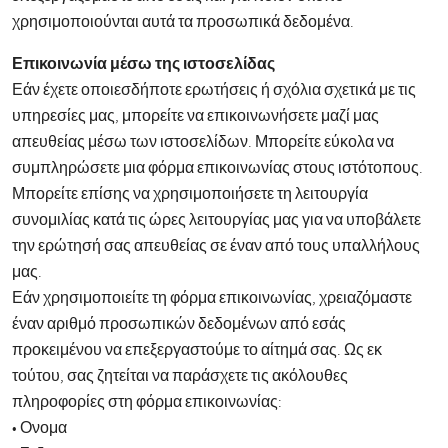
χρησιμοποιούνται αυτά τα προσωπικά δεδομένα.
Επικοινωνία μέσω της ιστοσελίδας
Εάν έχετε οποιεσδήποτε ερωτήσεις ή σχόλια σχετικά με τις
υπηρεσίες μας, μπορείτε να επικοινωνήσετε μαζί μας
απευθείας μέσω των ιστοσελίδων. Μπορείτε εύκολα να
συμπληρώσετε μια φόρμα επικοινωνίας στους ιστότοπους.
Μπορείτε επίσης να χρησιμοποιήσετε τη λειτουργία
συνομιλίας κατά τις ώρες λειτουργίας μας για να υποβάλετε
την ερώτησή σας απευθείας σε έναν από τους υπαλλήλους
μας.
Εάν χρησιμοποιείτε τη φόρμα επικοινωνίας, χρειαζόμαστε
έναν αριθμό προσωπικών δεδομένων από εσάς
προκειμένου να επεξεργαστούμε το αίτημά σας. Ως εκ
τούτου, σας ζητείται να παράσχετε τις ακόλουθες
πληροφορίες στη φόρμα επικοινωνίας:
• Ονομα