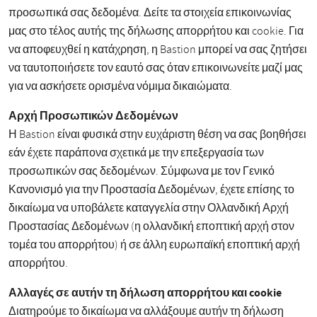
προσωπικά σας δεδομένα. Δείτε τα στοιχεία επικοινωνίας
μας στο τέλος αυτής της δήλωσης απορρήτου και cookie. Για
να αποφευχθεί η κατάχρηση, η Bastion μπορεί να σας ζητήσει
να ταυτοποιήσετε τον εαυτό σας όταν επικοινωνείτε μαζί μας
για να ασκήσετε ορισμένα νόμιμα δικαιώματα.
Αρχή Προσωπικών Δεδομένων
Η Bastion είναι φυσικά στην ευχάριστη θέση να σας βοηθήσει
εάν έχετε παράπονα σχετικά με την επεξεργασία των
προσωπικών σας δεδομένων. Σύμφωνα με τον Γενικό
Κανονισμό για την Προστασία Δεδομένων, έχετε επίσης το
δικαίωμα να υποβάλετε καταγγελία στην Ολλανδική Αρχή
Προστασίας Δεδομένων (η ολλανδική εποπτική αρχή στον
τομέα του απορρήτου) ή σε άλλη ευρωπαϊκή εποπτική αρχή
απορρήτου.
Αλλαγές σε αυτήν τη δήλωση απορρήτου και cookie
Διατηρούμε το δικαίωμα να αλλάξουμε αυτήν τη δήλωση