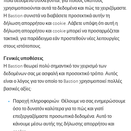
ποια δεδομένα συλλέγονται, για ποιους σκοπούς
χρησιμοποιούνται αυτά τα δεδομένα και πώς τα χειριζόμαστε.
Η Bastion συνιστά να διαβάσετε προσεκτικά αυτήν τη
δήλωση απορρήτου και cookie. Λάβετε υπόψη ότι αυτή η
δήλωση απορρήτου και cookie μπορεί να προσαρμόζεται
τακτικά, για παράδειγμα εάν προστεθούν νέες λειτουργίες
στους ιστότοπους.
Γενικές υποθέσεις
Η Bastion θεωρεί πολύ σημαντικό τον χειρισμό των
δεδομένων σας με ασφαλή και προσεκτικό τρόπο. Αυτός
είναι ο λόγος για τον οποίο το Bastion χρησιμοποιεί πολλές
βασικές αξίες:
Παροχή πληροφοριών. Θέλουμε να σας ενημερώσουμε
όσο το δυνατόν καλύτερα για το πώς και γιατί
επεξεργαζόμαστε προσωπικά δεδομένα. Αυτό το
κάνουμε μέσω αυτής της δήλωσης απορρήτου και