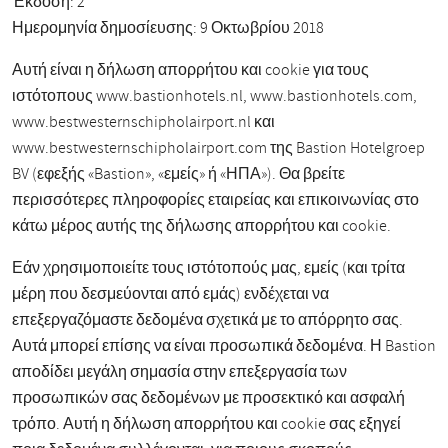
Έκδοση: 2
Ημερομηνία δημοσίευσης: 9 Οκτωβρίου 2018
Αυτή είναι η δήλωση απορρήτου και cookie για τους
ιστότοπους www.bastionhotels.nl, www.bastionhotels.com,
www.bestwesternschipholairport.nl και
www.bestwesternschipholairport.com της Bastion Hotelgroep
BV (εφεξής «Bastion», «εμείς» ή «ΗΠΑ»). Θα βρείτε
περισσότερες πληροφορίες εταιρείας και επικοινωνίας στο
κάτω μέρος αυτής της δήλωσης απορρήτου και cookie.
Εάν χρησιμοποιείτε τους ιστότοπούς μας, εμείς (και τρίτα
μέρη που δεσμεύονται από εμάς) ενδέχεται να
επεξεργαζόμαστε δεδομένα σχετικά με το απόρρητο σας.
Αυτά μπορεί επίσης να είναι προσωπικά δεδομένα. Η Bastion
αποδίδει μεγάλη σημασία στην επεξεργασία των
προσωπικών σας δεδομένων με προσεκτικό και ασφαλή
τρόπο. Αυτή η δήλωση απορρήτου και cookie σας εξηγεί