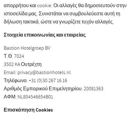
απορρήτου και cookie. Οι αλλαγές θα δημοσιευτούν στην
ιστοσελίδα μας. Συνιστάται να συμβουλεύεστε αυτή τη
δήλωση τακτικά, ώστε να γνωρίζετε τυχόν αλλαγές.
Στοιχεία επικοινωνίας και εταιρείας
Bastion Hotelgroep BV
Τ.Θ. 7024
3502 KA Ουτρέχτη
Email:
privacy@bastionhotels.nl
Τηλέφωνο: +31 (0)30 267 16 16
Αριθμός Εμπορικού Επιμελητηρίου: 20081363
ΑΦΜ: NL804546654B01
Επισκόπηση Cookies