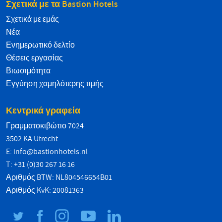
Σχετικά με τα Bastion Hotels
Σχετικά με εμάς
Νέα
Ενημερωτικό δελτίο
Θέσεις εργασίας
Βιωσιμότητα
Εγγύηση χαμηλότερης τιμής
Κεντρικά γραφεία
Γραμματοκιβώτιο 7024
3502 KA Utrecht
E:
info@bastionhotels.nl
T: +31 (0)30 267 16 16
Αριθμός BTW: NL804546654B01
Αριθμός KvK: 20081363