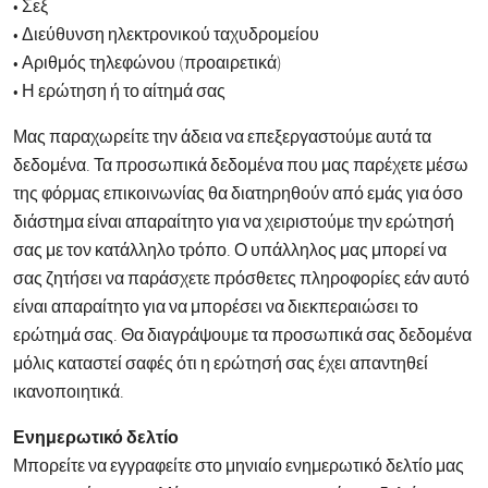
• Σεξ
• Διεύθυνση ηλεκτρονικού ταχυδρομείου
• Αριθμός τηλεφώνου (προαιρετικά)
• Η ερώτηση ή το αίτημά σας
Μας παραχωρείτε την άδεια να επεξεργαστούμε αυτά τα
δεδομένα. Τα προσωπικά δεδομένα που μας παρέχετε μέσω
της φόρμας επικοινωνίας θα διατηρηθούν από εμάς για όσο
διάστημα είναι απαραίτητο για να χειριστούμε την ερώτησή
σας με τον κατάλληλο τρόπο. Ο υπάλληλος μας μπορεί να
σας ζητήσει να παράσχετε πρόσθετες πληροφορίες εάν αυτό
είναι απαραίτητο για να μπορέσει να διεκπεραιώσει το
ερώτημά σας. Θα διαγράψουμε τα προσωπικά σας δεδομένα
μόλις καταστεί σαφές ότι η ερώτησή σας έχει απαντηθεί
ικανοποιητικά.
Ενημερωτικό δελτίο
Μπορείτε να εγγραφείτε στο μηνιαίο ενημερωτικό δελτίο μας