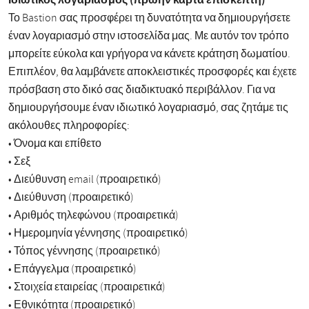
Το Bastion σας προσφέρει τη δυνατότητα να δημιουργήσετε
έναν λογαριασμό στην ιστοσελίδα μας. Με αυτόν τον τρόπο
μπορείτε εύκολα και γρήγορα να κάνετε κράτηση δωματίου.
Επιπλέον, θα λαμβάνετε αποκλειστικές προσφορές και έχετε
πρόσβαση στο δικό σας διαδικτυακό περιβάλλον. Για να
δημιουργήσουμε έναν ιδιωτικό λογαριασμό, σας ζητάμε τις
ακόλουθες πληροφορίες:
• Όνομα και επίθετο
• Σεξ
• Διεύθυνση email (προαιρετικό)
• Διεύθυνση (προαιρετικό)
• Αριθμός τηλεφώνου (προαιρετικά)
• Ημερομηνία γέννησης (προαιρετικό)
• Τόπος γέννησης (προαιρετικό)
• Επάγγελμα (προαιρετικό)
• Στοιχεία εταιρείας (προαιρετικά)
• Εθνικότητα (προαιρετικό)