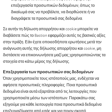
επεξεργασία προσωπικών δεδομένων, όπως το
δικαίωμά σας να προβάλετε, να διορθώσετε ή να
διαγράψετε τα προσωπικά σας δεδομένα.
Σε αυτήν τη δήλωση απορρήτου και cookie μπορείτε να
διαβάσετε πώς το Bastion εφαρμόζει αυτές τις βασικές αξίες
στην πράξη. Εάν έχετε οποιεσδήποτε ερωτήσεις μετά την
ανάγνωση αυτής της δήλωσης απορρήτου και cookie, μη
διστάσετε να επικοινωνήσετε μαζί μας χρησιμοποιώντας τα
στοιχεία στο κάτω μέρος της δήλωσης.
Επεξεργασία των προσωπικών σας δεδομένων
Όταν χρησιμοποιείτε τους ιστότοπούς μας, ενδέχεται να
αφήσετε προσωπικές πληροφορίες. Ποια προσωπικά
δεδομένα είναι αυτά εξαρτάται από τις λειτουργίες που
χρησιμοποιείτε μέσω των ιστότοπων. Παρακάτω σας
εξηγούμε για κάθε λειτουργία ποια προσωπικά δεδομένα
επεξεργαζόμαστε από εσάς και για ποιον σκοπό