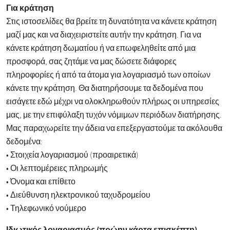
Για κράτηση
Στις ιστοσελίδες θα βρείτε τη δυνατότητα να κάνετε κράτηση
μαζί μας και να διαχειριστείτε αυτήν την κράτηση. Για να
κάνετε κράτηση δωματίου ή να επωφεληθείτε από μια
προσφορά, σας ζητάμε να μας δώσετε διάφορες
πληροφορίες ή από τα άτομα για λογαριασμό των οποίων
κάνετε την κράτηση. Θα διατηρήσουμε τα δεδομένα που
εισάγετε εδώ μέχρι να ολοκληρωθούν πλήρως οι υπηρεσίες
μας, με την επιφύλαξη τυχόν νόμιμων περιόδων διατήρησης.
Μας παραχωρείτε την άδεια να επεξεργαστούμε τα ακόλουθα
δεδομένα:
• Στοιχεία λογαριασμού (προαιρετικά)
• Οι λεπτομέρειες πληρωμής
• Όνομα και επίθετο
• Διεύθυνση ηλεκτρονικού ταχυδρομείου
• Τηλεφωνικό νούμερο
Ιδιωτικός λογαριασμός (πρώην κάρτα επισκέπτη)