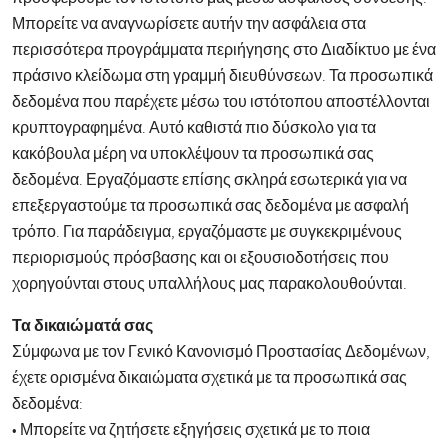
Μπορείτε να αναγνωρίσετε αυτήν την ασφάλεια στα
περισσότερα προγράμματα περιήγησης στο Διαδίκτυο με ένα
πράσινο κλείδωμα στη γραμμή διευθύνσεων. Τα προσωπικά
δεδομένα που παρέχετε μέσω του ιστότοπου αποστέλλονται
κρυπτογραφημένα. Αυτό καθιστά πιο δύσκολο για τα
κακόβουλα μέρη να υποκλέψουν τα προσωπικά σας
δεδομένα. Εργαζόμαστε επίσης σκληρά εσωτερικά για να
επεξεργαστούμε τα προσωπικά σας δεδομένα με ασφαλή
τρόπο. Για παράδειγμα, εργαζόμαστε με συγκεκριμένους
περιορισμούς πρόσβασης και οι εξουσιοδοτήσεις που
χορηγούνται στους υπαλλήλους μας παρακολουθούνται.
Τα δικαιώματά σας
Σύμφωνα με τον Γενικό Κανονισμό Προστασίας Δεδομένων,
έχετε ορισμένα δικαιώματα σχετικά με τα προσωπικά σας
δεδομένα:
• Μπορείτε να ζητήσετε εξηγήσεις σχετικά με το ποια