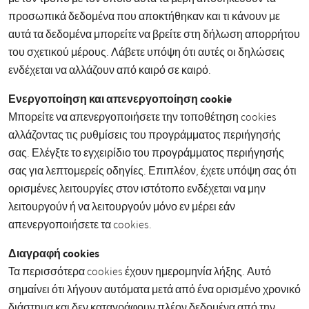
προσωπικά δεδομένα που αποκτήθηκαν και τι κάνουν με
αυτά τα δεδομένα μπορείτε να βρείτε στη δήλωση απορρήτου
του σχετικού μέρους. Λάβετε υπόψη ότι αυτές οι δηλώσεις
ενδέχεται να αλλάζουν από καιρό σε καιρό.
Ενεργοποίηση και απενεργοποίηση cookie
Μπορείτε να απενεργοποιήσετε την τοποθέτηση cookies
αλλάζοντας τις ρυθμίσεις του προγράμματος περιήγησής
σας. Ελέγξτε το εγχειρίδιο του προγράμματος περιήγησής
σας για λεπτομερείς οδηγίες. Επιπλέον, έχετε υπόψη σας ότι
ορισμένες λειτουργίες στον ιστότοπο ενδέχεται να μην
λειτουργούν ή να λειτουργούν μόνο εν μέρει εάν
απενεργοποιήσετε τα cookies.
Διαγραφή cookies
Τα περισσότερα cookies έχουν ημερομηνία λήξης. Αυτό
σημαίνει ότι λήγουν αυτόματα μετά από ένα ορισμένο χρονικό
διάστημα και δεν καταγράφουν πλέον δεδομένα από την