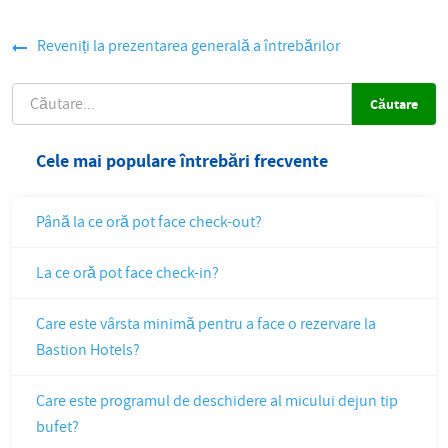
Reveniți la prezentarea generală a întrebărilor
CĂUTARE
Cele mai populare întrebări frecvente
Până la ce oră pot face check-out?
La ce oră pot face check-in?
Care este vârsta minimă pentru a face o rezervare la
Bastion Hotels?
Care este programul de deschidere al micului dejun tip
bufet?