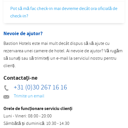
Pot să mă fac check-in mai devreme decât ora oficială de
check-in?
Nevoie de ajutor?
Bastion Hotels este mai mult decât dispus să vă ajute cu
rezervarea unei camere de hotel. Ai nevoie de ajutor? Vă rugăm
să sunați sau să trimiteți un e-mail la serviciul nostru pentru
clienți.
Contactaţi-ne
+31 (0)30 267 16 16
Trimite un email
Orele de funcționare serviciu clienți
Luni - Vineri: 08:00 - 20:00
Sâmbătă și duminică: 10:30 - 14:30