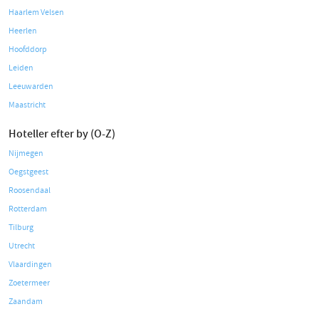
Haarlem Velsen
Heerlen
Hoofddorp
Leiden
Leeuwarden
Maastricht
Hoteller efter by (O-Z)
Nijmegen
Oegstgeest
Roosendaal
Rotterdam
Tilburg
Utrecht
Vlaardingen
Zoetermeer
Zaandam