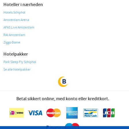
Hoteller i nærheden
Hotels Schiphol
Amsterdam Arena
AFAS Live Amsterdam
RAI Amsterdam
Ziggo Dome
Hotelpakker
Park Sleep Fly Schiphol
Se alle hotelpakker
Betal sikkert online, med konto eller kreditkort.