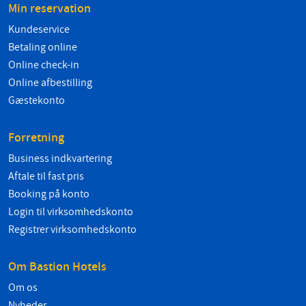
Min reservation
Kundeservice
Betaling online
Online check-in
Online afbestilling
Gæstekonto
Forretning
Business indkvartering
Aftale til fast pris
Booking på konto
Login til virksomhedskonto
Registrer virksomhedskonto
Om Bastion Hotels
Om os
Nyheder