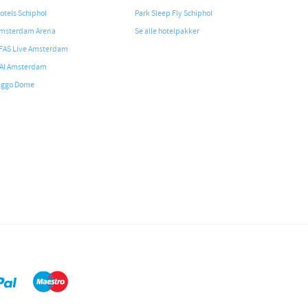
otels Schiphol
Park Sleep Fly Schiphol
msterdam Arena
Se alle hotelpakker
FAS Live Amsterdam
AI Amsterdam
iggo Dome