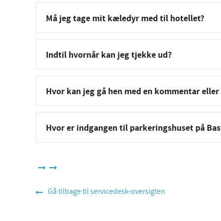
Må jeg tage mit kæledyr med til hotellet?
Indtil hvornår kan jeg tjekke ud?
Hvor kan jeg gå hen med en kommentar eller
Hvor er indgangen til parkeringshuset på Ba
Gå tilbage til servicedesk-oversigten