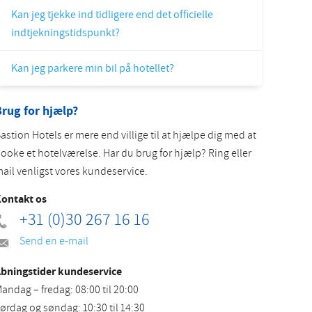
Kan jeg tjekke ind tidligere end det officielle
Slovak
indtjekningstidspunkt?
Kan jeg parkere min bil på hotellet?
rug for hjælp?
astion Hotels er mere end villige til at hjælpe dig med at
ooke et hotelværelse. Har du brug for hjælp? Ring eller
ail venligst vores kundeservice.
ontakt os
+31 (0)30 267 16 16
Send en e-mail
bningstider kundeservice
andag – fredag: 08:00 til 20:00
ørdag og søndag: 10:30 til 14:30