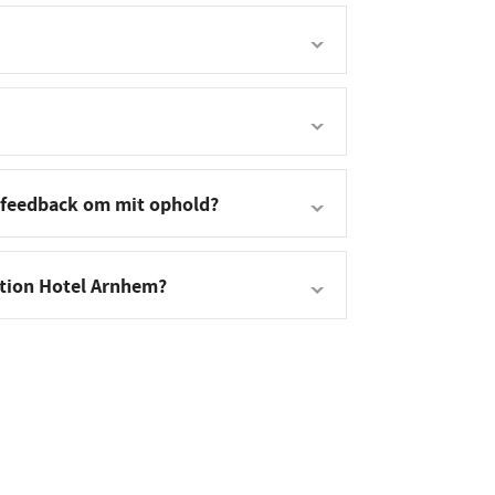
 feedback om mit ophold?
stion Hotel Arnhem?