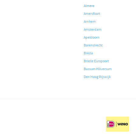
Almere
Amersfoort
Arnhem
Amsterdam
Apeldoorn
Barendrecht
Breda
Brielle Europoort
Bussum Hilversum
Den Haag Rijswijk