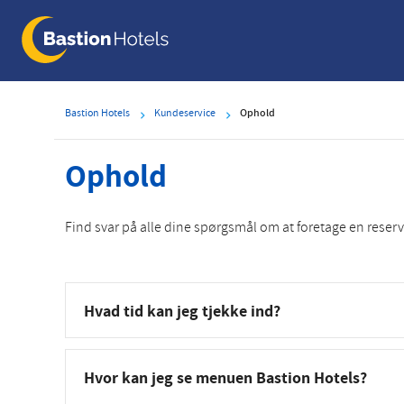
Skip
to
main
content
Bastion Hotels
Kundeservice
Ophold
Ophold
Find svar på alle dine spørgsmål om at foretage en reser
Hvad tid kan jeg tjekke ind?
Hvor kan jeg se menuen Bastion Hotels?