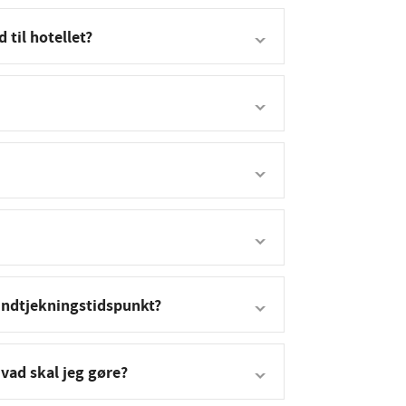
 til hotellet?
e indtjekningstidspunkt?
vad skal jeg gøre?