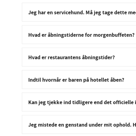
Jeg har en servicehund. Må jeg tage dette med
Hvad er åbningstiderne for morgenbuffeten?
Hvad er restaurantens åbningstider?
Indtil hvornår er baren på hotellet åben?
Kan jeg tjekke ind tidligere end det officiell
Jeg mistede en genstand under mit ophold. H